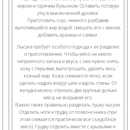
жиром и горячим бульоном. Оставить готовую
утку в выключенной духовке.
Приготовить соус, немного разбавив
вытопившийся жир водой, смешать его с вином,
добавить крахмал и сливки.
Лысуха требует особого подхода к ее разделке
и приготовлению. Чтобы мясо не имело
неприятного запаха и вкуса, с нее нужно снять
кожу с перьями, выпотрошить, удалить весь
кожный жир. Кожа снимается легко, если
сделать надрез вокруг шеи и вдоль спины. От
желудка можно отрезать две крупные дольки
мяса, не вскрывая его.
Важно также правильно разделать тушку лысухи.
Отделить ноги и грудку от позвоночника (при
этом снимается практически все съедобное
мясо). Грудку отделить вместе с крыльями и