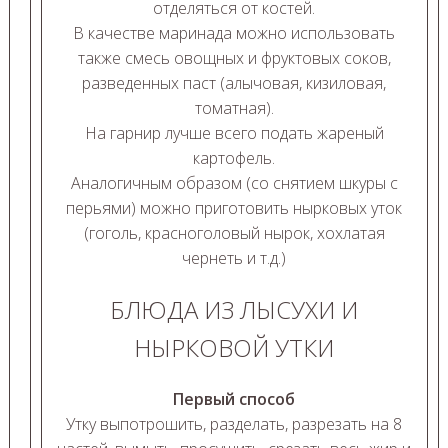
отделяться от костей.
В качестве маринада можно использовать
также смесь овощных и фруктовых соков,
разведенных паст (алычовая, кизиловая,
томатная).
На гарнир лучше всего подать жареный
картофель.
Аналогичным образом (со снятием шкуры с
перьями) можно приготовить нырковых уток
(гоголь, красноголовый нырок, хохлатая
чернеть и т.д.)
БЛЮДА ИЗ ЛЫСУХИ И
НЫРКОВОЙ УТКИ
Первый способ
Утку выпотрошить, разделать, разрезать на 8