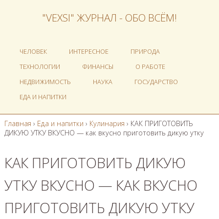
"VEXSI" ЖУРНАЛ - ОБО ВСЁМ!
ЧЕЛОВЕК
ИНТЕРЕСНОЕ
ПРИРОДА
ТЕХНОЛОГИИ
ФИНАНСЫ
О РАБОТЕ
НЕДВИЖИМОСТЬ
НАУКА
ГОСУДАРСТВО
ЕДА И НАПИТКИ
Главная
›
Еда и напитки
›
Кулинария
›
КАК ПРИГОТОВИТЬ
ДИКУЮ УТКУ ВКУСНО — как вкусно приготовить дикую утку
КАК ПРИГОТОВИТЬ ДИКУЮ
УТКУ ВКУСНО — КАК ВКУСНО
ПРИГОТОВИТЬ ДИКУЮ УТКУ