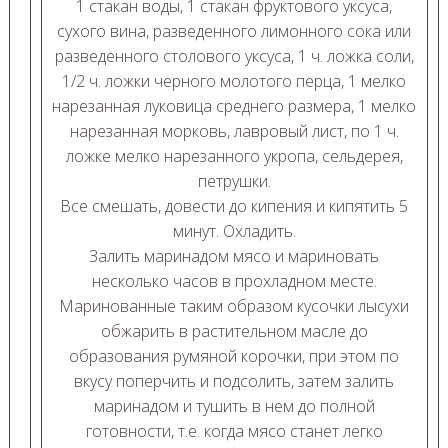
1 стакан воды, 1 стакан фруктового уксуса,
сухого вина, разведенного лимонного сока или
разведенного столового уксуса, 1 ч. ложка соли,
1/2 ч. ложки черного молотого перца, 1 мелко
нарезанная луковица среднего размера, 1 мелко
нарезанная морковь, лавровый лист, по 1 ч.
ложке мелко нарезанного укропа, сельдерея,
петрушки.
Все смешать, довести до кипения и кипятить 5
минут. Охладить.
Залить маринадом мясо и мариновать
несколько часов в прохладном месте.
Маринованные таким образом кусочки лысухи
обжарить в растительном масле до
образования румяной корочки, при этом по
вкусу поперчить и подсолить, затем залить
маринадом и тушить в нем до полной
готовности, т.е. когда мясо станет легко