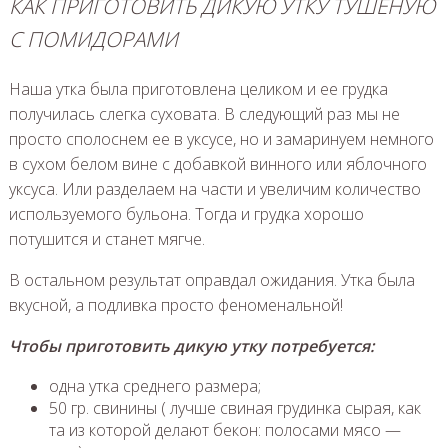
КАК ПРИГОТОВИТЬ ДИКУЮ УТКУ ТУШЕНУЮ
С ПОМИДОРАМИ
Наша утка была приготовлена целиком и ее грудка
получилась слегка суховата. В следующий раз мы не
просто сполоснем ее в уксусе, но и замаринуем немного
в сухом белом вине с добавкой винного или яблочного
уксуса. Или разделаем на части и увеличим количество
используемого бульона. Тогда и грудка хорошо
потушится и станет мягче.
В остальном результат оправдал ожидания. Утка была
вкусной, а подливка просто феноменальной!
Чтобы приготовить дикую утку потребуется:
одна утка среднего размера;
50 гр. свинины ( лучше свиная грудинка сырая, как
та из которой делают бекон: полосами мясо —