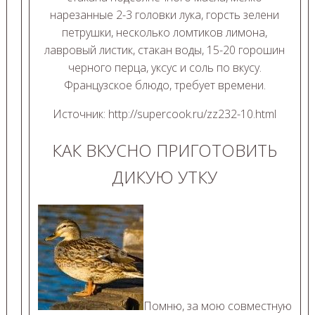
нарезанные 2-3 головки лука, горсть зелени
петрушки, несколько ломтиков лимона,
лавровый листик, стакан воды, 15-20 горошин
черного перца, уксус и соль по вкусу.
Французское блюдо, требует времени.
Источник: http://supercook.ru/zz232-10.html
КАК ВКУСНО ПРИГОТОВИТЬ
ДИКУЮ УТКУ
Помню, за мою совместную