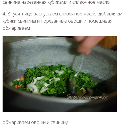
свинина нарезанная кубиками и сливочное масло
4. В гусятнице распускаем сливочное масло, добавляем
кубики свинины и порезанные овощи и помешивая
обжариваем
обжариваем овощи и свинину