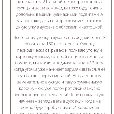
не печальтесь! Почитайте: что приготовить с
курицы и ваши домочадцы тоже будут очень
довольны вашими кулинарными подвигами. А
мы поехали дальше и практикуемся готовить
дикую утку в духовке с яблоками и картошкой.
Все, ставим уточку в духовку на средний огонь. Я
обычно на 180 все готовлю. Духовку
периодически открываю и поливаю уточку и
картошку жирком, который с птички стекает, и
помните, мы масло и водичку наливали? Затем,
когда уточка уже начинает зарумяниваться, я ее
смазываю сверху сметаной. Это дает потом
замечательно вкусную и такую румяненькую
корочку – ох, уже полон рот слюны! Вкусно
необыкновенно получается!! Через полчаса уже
начинаем заглядывать в духовку – когда же
можно будет пробу снимать?! Когда меня
спрашивают, как правильно приготовить дикую