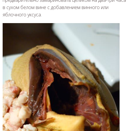
в сухом белом вине с добавлением винного или
яблочного уксуса.