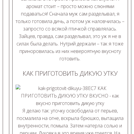
аромат стоит – просто можно слюнями
подаваться! Сначала муж сам разделывал, я
только готовила дичь, а потом уж наловчилась –
запросто со всякой птичкой справлялась.
Зайцев, правда, сам разделывал, это уж я не в
силах была делать. Нутрий держали – так я тоже
приноровилась из них невероятную вкусноту
готовить.
КАК ПРИГОТОВИТЬ ДИКУЮ УТКУ
Я делаю так: уточку освободила от перьев,
посмалила на огне, вскрыла брюшко, вытащила
внутренности, помыла. Затем натерла солью и
перцем. Духовка в это время уже греется. На