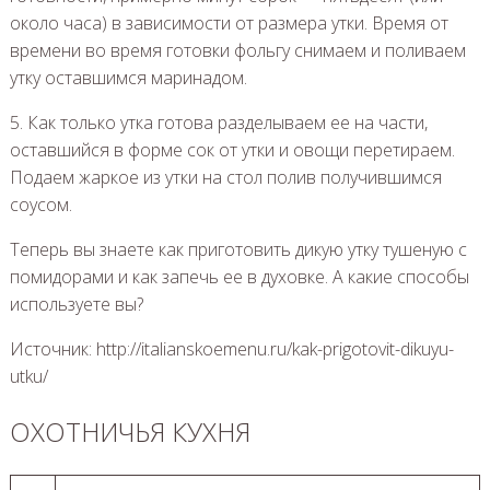
около часа) в зависимости от размера утки. Время от
времени во время готовки фольгу снимаем и поливаем
утку оставшимся маринадом.
5. Как только утка готова разделываем ее на части,
оставшийся в форме сок от утки и овощи перетираем.
Подаем жаркое из утки на стол полив получившимся
соусом.
Теперь вы знаете как приготовить дикую утку тушеную с
помидорами и как запечь ее в духовке. А какие способы
используете вы?
Источник: http://italianskoemenu.ru/kak-prigotovit-dikuyu-
utku/
ОХОТНИЧЬЯ КУХНЯ