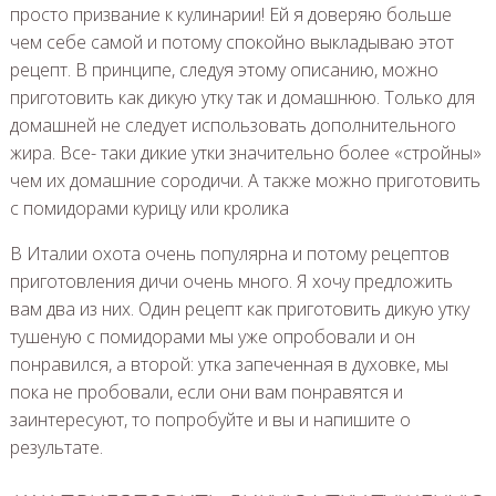
просто призвание к кулинарии! Ей я доверяю больше
чем себе самой и потому спокойно выкладываю этот
рецепт. В принципе, следуя этому описанию, можно
приготовить как дикую утку так и домашнюю. Только для
домашней не следует использовать дополнительного
жира. Все- таки дикие утки значительно более «стройны»
чем их домашние сородичи. А также можно приготовить
с помидорами курицу или кролика
В Италии охота очень популярна и потому рецептов
приготовления дичи очень много. Я хочу предложить
вам два из них. Один рецепт как приготовить дикую утку
тушеную с помидорами мы уже опробовали и он
понравился, а второй: утка запеченная в духовке, мы
пока не пробовали, если они вам понравятся и
заинтересуют, то попробуйте и вы и напишите о
результате.