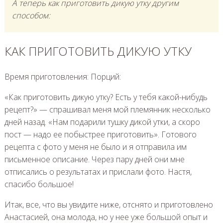
А теперь как приготовить дикую утку другим
способом:
КАК ПРИГОТОВИТЬ ДИКУЮ УТКУ
Время приготовления: Порций:
«Как приготовить дикую утку? Есть у тебя какой-нибудь
рецепт?» — спрашивал меня мой племянник несколько
дней назад. «Нам подарили тушку дикой утки, а скоро
пост — надо ее побыстрее приготовить». Готового
рецепта с фото у меня не было и я отправила им
письменное описание. Через пару дней они мне
отписались о результатах и прислали фото. Настя,
спасибо большое!
Итак, все, что вы увидите ниже, отснято и приготовлено
Анастасией, она молода, но у нее уже большой опыт и