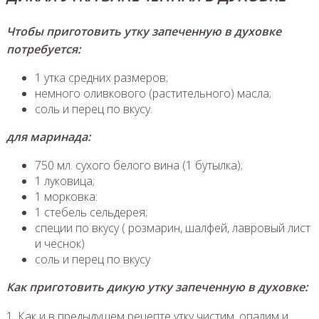
Чтобы приготовить утку запеченную в духовке
потребуется:
1 утка средних размеров;
немного оливкового (растительного) масла;
соль и перец по вкусу.
для маринада:
750 мл. сухого белого вина (1 бутылка);
1 луковица;
1 морковка:
1 стебель сельдерея;
специи по вкусу ( розмарин, шалфей, лавровый лист
и чеснок)
соль и перец по вкусу
Как приготовить дикую утку запеченную в духовке:
1. Как и в предыдущем рецепте утку чистим, опалим и