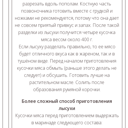
разрезать вдоль пополам. Костную часть
позвоночника готовить вместе с грудкой и
ножками не рекомендуется, потому что она дает
не совсем приятый привкус и запах. После такой
разделки из лысухи получится четыре кусочка
мяса весом около 400 г.
Если лысуху разделать правильно, то ее мясо
будет отличного вкуса как в жареном, так и в
тушёном виде. Перед началом приготовления
кусочки мяса обмыть (раньше этого делать не
следует) и обсушить. Готовить лучше на
растительном масле. Солить после
образования румяной корочки.
Более сложный способ приготовления
лысухи
Кусочки мяса перед приготовлением выдержать
в маринаде следующего состава: