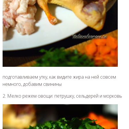
подготавливаем утку, как видите жира на ней совсем
немного, добавим свинины
2. Мелко режем овощи: петрушку, сельдерей и морковь