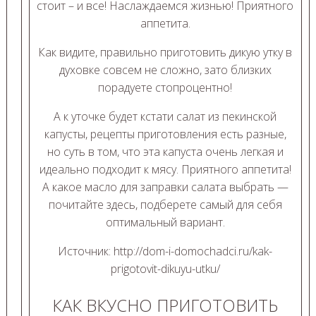
стоит – и все! Наслаждаемся жизнью! Приятного
аппетита.
Как видите, правильно приготовить дикую утку в
духовке совсем не сложно, зато близких
порадуете стопроцентно!
А к уточке будет кстати салат из пекинской
капусты, рецепты приготовления есть разные,
но суть в том, что эта капуста очень легкая и
идеально подходит к мясу. Приятного аппетита!
А какое масло для заправки салата выбрать —
почитайте здесь, подберете самый для себя
оптимальный вариант.
Источник: http://dom-i-domochadci.ru/kak-
prigotovit-dikuyu-utku/
КАК ВКУСНО ПРИГОТОВИТЬ