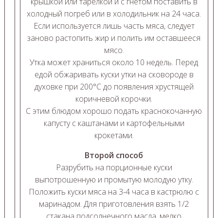
крышкой или тарелкой и с гнетом поставить в
холодный погреб или в холодильник на 24 часа.
Если используется лишь часть мяса, следует
заново растопить жир и полить им оставшееся
мясо.
Утка может храниться около 10 недель. Перед
едой обжаривать куски утки на сковороде в
духовке при 200°С до появления хрустящей
коричневой корочки.
С этим блюдом хорошо подать краснокочанную
капусту с каштанами и картофельными
крокетами.
Второй способ
Разрубить на порционные куски
выпотрошенную и промытую молодую утку.
Положить куски мяса на 3-4 часа в кастрюлю с
маринадом. Для приготовления взять 1/2
стакана подсолнечного масла, мелко