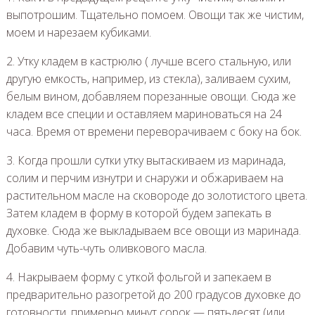
выпотрошим. Тщательно помоем. Овощи так же чистим,
моем и нарезаем кубиками.
2. Утку кладем в кастрюлю ( лучше всего стальную, или
другую емкость, например, из стекла), заливаем сухим,
белым вином, добавляем порезанные овощи. Сюда же
кладем все специи и оставляем мариноваться на 24
часа. Время от времени переворачиваем с боку на бок.
3. Когда прошли сутки утку вытаскиваем из маринада,
солим и перчим изнутри и снаружи и обжариваем на
растительном масле на сковороде до золотистого цвета.
Затем кладем в форму в которой будем запекать в
духовке. Сюда же выкладываем все овощи из маринада.
Добавим чуть-чуть оливкового масла.
4. Накрываем форму с уткой фольгой и запекаем в
предварительно разогретой до 200 градусов духовке до
готовности, примерно минут сорок — пятьдесят (или