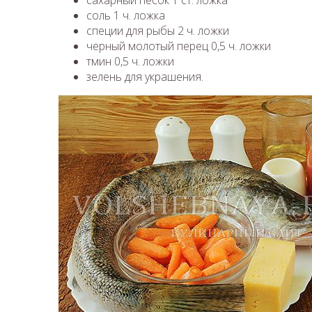
сахарный песок 1 ст. ложка
соль 1 ч. ложка
специи для рыбы 2 ч. ложки
черный молотый перец 0,5 ч. ложки
тмин 0,5 ч. ложки
зелень для украшения.