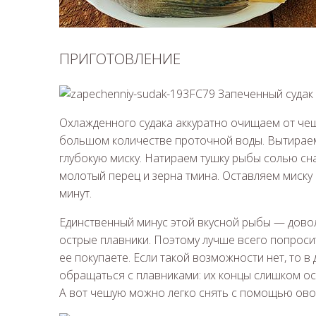
ПРИГОТОВЛЕНИЕ
Охлажденного судака аккуратно очищаем от че
большом количестве проточной воды. Вытирае
глубокую миску. Натираем тушку рыбы солью сн
молотый перец и зерна тмина. Оставляем миску
минут.
Единственный минус этой вкусной рыбы — довол
острые плавники. Поэтому лучше всего попросит
ее покупаете. Если такой возможности нет, то 
обращаться с плавниками: их концы слишком ос
А вот чешую можно легко снять с помощью ово