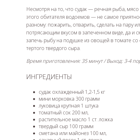
Несмотря на то, что судак — речная рыба, мясо 
этого обитателя водоемов — не самое приятное 
разному: пожарить, отварить, сделать на пару ил
потрясающим вкусом в запеченном виде, да и с
запечь рыбу на подушке из овощей в томате со
тертого твердого сыра.
Время приготовления: 35 минут / Выход: 3-4 п
ИНГРЕДИЕНТЫ
судак охлажденный 1,2-1,5 кг
мини морковка 300 грамм
луковица крупная 1 штука
томатный сок 200 мл,
растительное масло 1 ст. ложка
твердый сыр 100 грамм
сметана или майонез 100 мл,