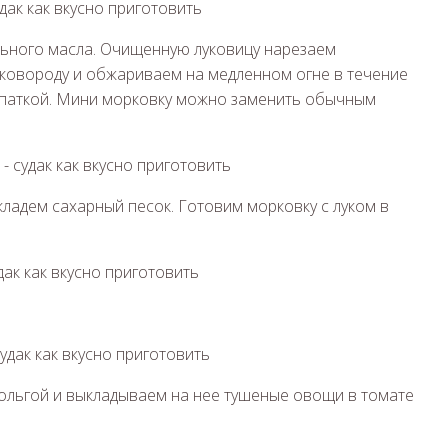
льного масла. Очищенную луковицу нарезаем
сковороду и обжариваем на медленном огне в течение
опаткой. Мини морковку можно заменить обычным
кладем сахарный песок. Готовим морковку с луком в
ольгой и выкладываем на нее тушеные овощи в томате