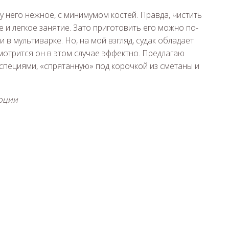
у него нежное, с минимумом костей. Правда, чистить
и легкое занятие. Зато приготовить его можно по-
и в мультиварке. Но, на мой взгляд, судак обладает
мотрится он в этом случае эффектно. Предлагаю
 специями, «спрятанную» под корочкой из сметаны и
орции