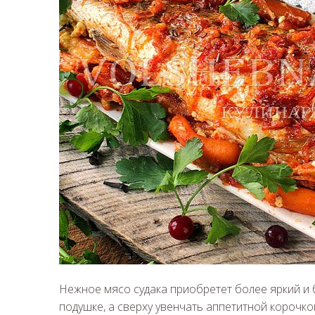
Нежное мясо судака приобретет более яркий и б
подушке, а сверху увенчать аппетитной корочко