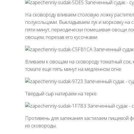
На сковороду вливаем столовую ложку растите
полукольцами. Выкладываем лук и морковку на 
пяти минут, периодически помешивая овощи л
овощем, порезав его кусочками.
Вливаем к овощам на сковороду томатный сок, 
томате еще пять минут на медленном огне.
Твердый сыр натираем на терке.
Противень для запекания застилаем пищевой ф
из сковороды.