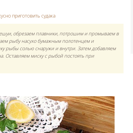
вкусно приготовить судака
чешуи, обрезаем плавники, потрошим и промываем в
аем рыбу насухо бумажным полотенцем и
ку рыбы солью снаружи и внутри. Затем добавляем
а. Оставляем миску с рыбой постоять при