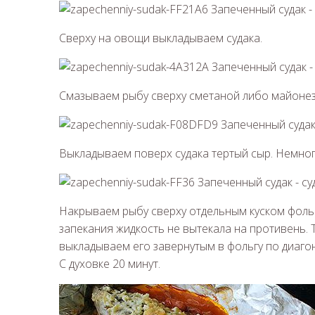
Сверху на овощи выкладываем судака.
Смазываем рыбу сверху сметаной либо майоне
Выкладываем поверх судака тертый сыр. Немно
Накрываем рыбу сверху отдельным куском фольг
запекания жидкость не вытекала на противень. Та
выкладываем его завернутым в фольгу по диаго
С духовке 20 минут.