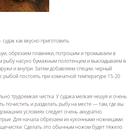
шуи, обрезаем плавники, потрошим и промываем в
м рыбу насухо бумажным полотенцем и выкладываем в
аружи и внутри. Затем добавляем специи, черный
 с рыбой постоять при комнатной температуре 15-20
ьно трудоемкая чистка. У судака мелкая чешуя и очень
ь почистить и разделать рыбу на месте — там, где вы
в домашних условиях следует очень аккуратно
трые. Для начала обрезаем их кухонными ножницами.
щечистки. Сделать это обычным ножом будет тяжело.