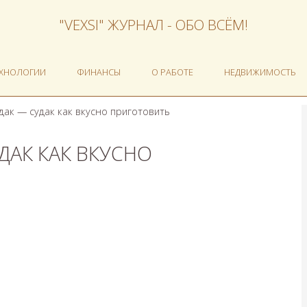
"VEXSI" ЖУРНАЛ - ОБО ВСЁМ!
ЕХНОЛОГИИ
ФИНАНСЫ
О РАБОТЕ
НЕДВИЖИМОСТЬ
ак — судак как вкусно приготовить
ДАК КАК ВКУСНО