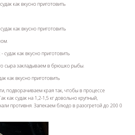
зом.
го сыра закладываем в брюшко рыбы.
и, подворачиваем края так, чтобы в процессе
к как судак на 1,2-1,5 кг довольно крупный,
нали противня. Запекаем блюдо в разогретой до 200 0