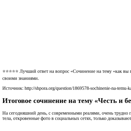
⭐⭐⭐⭐⭐ Лучший ответ на вопрос «Сочинение на тему «как вы пон
своими знаниями.
Источник: http://shpora.org/question/1869578-sochinenie-na-temu-ka
Итоговое сочинение на тему «Честь и б
На сегодняшний день, с современными реалями, очень трудно пр
тела, откровенные фото в социальных сетях, только доказывают