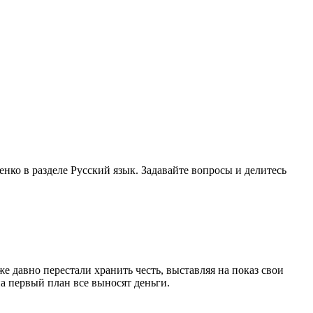
нко в разделе Русский язык. Задавайте вопросы и делитесь
е давно перестали хранить честь, выставляя на показ свои
на первый план все выносят деньги.