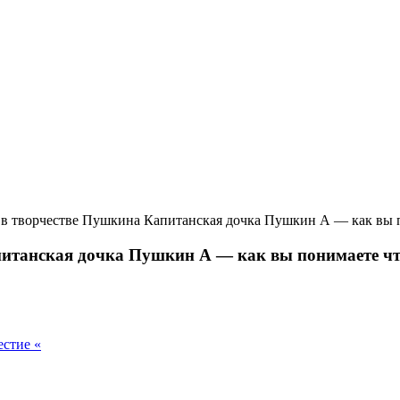
я в творчестве Пушкина Капитанская дочка Пушкин А — как вы по
питанская дочка Пушкин А — как вы понимаете что 
естие «