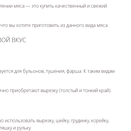
лении мяса — это купить качественный и свежий
что вы хотите приготовить из данного вида мяса.
ВОЙ ВКУС
уется для бульонов, тушения, фарша. К таким видам
чно приобретают вырезку (толстый и тонкий край).
 использовать вырезку, шейку, грудинку, корейку,
яшку и рульку.