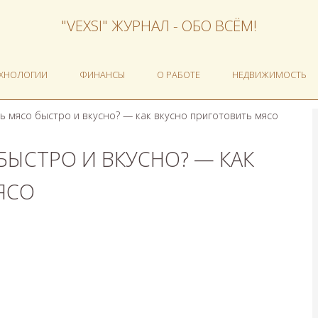
"VEXSI" ЖУРНАЛ - ОБО ВСЁМ!
ЕХНОЛОГИИ
ФИНАНСЫ
О РАБОТЕ
НЕДВИЖИМОСТЬ
ь мясо быстро и вкусно? — как вкусно приготовить мясо
БЫСТРО И ВКУСНО? — КАК
ЯСО