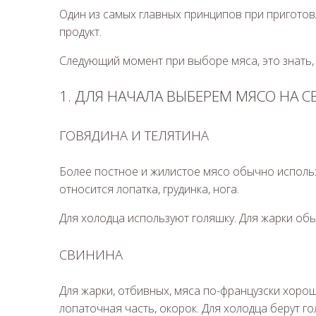
Один из самых главных принципов при приготов
продукт.
Следующий момент при выборе мяса, это знать, 
1.​ ДЛЯ НАЧАЛА ВЫБЕРЕМ МЯСО НА С
ГОВЯДИНА И ТЕЛЯТИНА
Более постное и жилистое мясо обычно использ
относится лопатка, грудинка, нога.
Для холодца используют голяшку. Для жарки обы
СВИНИНА
Для жарки, отбивных, мяса по-французски хорошо
лопаточная часть, окорок. Для холодца берут гол