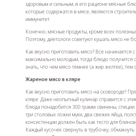
здоровым и сильным, в его рационе мясные блю
которые содержатся в мясе, являются строител
иммунитет.
Конечно, мясные продукты, кроме всех полезных
Поэтому, диетологи советуют кушать мясо не бо
Как вкусно приготовить мясо? Все начинается 
максимально молодым, тогда блюдо получится 
знать, что чем мясо темнее (а жир желтее), тем
Жареное мясо в кляре
Как вкусно приготовить мясо на сковороде? Пр
кляре. Даже неопытный кулинар справится с эти
блюда понадобится 300 грамм свинины, специи 
три столовых ложки муки, два свежих яйца, пол
консистенции должен быть как тесто для блинов
Каждый кусочек свернуть в трубочку, обмакнуть