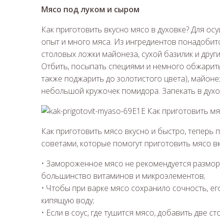
Мясо под луком и сыром
Как приготовить вкусно мясо в духовке? Для о
опыт и много мяса. Из ингредиентов понадобитс
столовых ложки майонеза, сухой базилик и друг
Отбить, посыпать специями и немного обжарить
также поджарить до золотистого цвета), майоне
небольшой кружочек помидора. Запекать в духо
Как приготовить мясо вкусно и быстро, теперь
советами, которые помогут приготовить мясо вк
• Замороженное мясо не рекомендуется размор
большинство витаминов и микроэлементов;
• Чтобы при варке мясо сохранило сочность, ег
кипящую воду;
• Если в соус, где тушится мясо, добавить две с