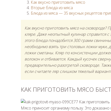
Как вкусно приготовить мясо
Вторые блюда из мяса
Блюда из мяса — 35 вкусных рецептов при
Как вкусно приготовить мясо на сковороде? 
кляре. Даже неопытный кулинар справится с 
этого блюда понадобится 300 грамм свинины,
необходимо взять три столовых ложки муки, д
ложки сметаны. Кляр по консистенции должен
волокон и отбивается. Каждый кусочек свернут
предварительно разогретой сковороде. Также
если считаете ляр слишком тяжелый варианто
КАК ПРИГОТОВИТЬ МЯСО БЫСТ
Мясо приносит организму пользу. Это доказано