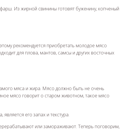
, фарш. Из жирной свинины готовят буженину, копченый
оэтому рекомендуется приобретать молодое мясо
дходит для плова, мантов, самсы и других восточных
амого мяса и жира. Мясо должно быть не очень
мное мясо говорит о старом животном, такое мясо
является его запах и текстура.
у перерабатывают или замораживают. Теперь поговорим,