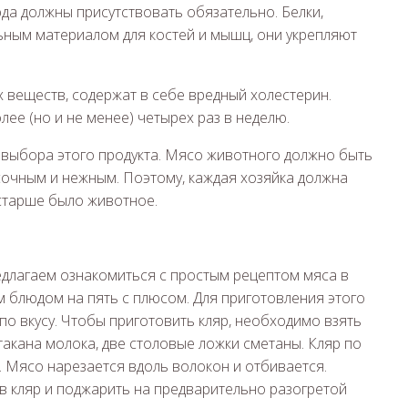
да должны присутствовать обязательно. Белки,
ьным материалом для костей и мышц, они укрепляют
 веществ, содержат в себе вредный холестерин.
лее (но и не менее) четырех раз в неделю.
с выбора этого продукта. Мясо животного должно быть
сочным и нежным. Поэтому, каждая хозяйка должна
 старше было животное.
едлагаем ознакомиться с простым рецептом мяса в
м блюдом на пять с плюсом. Для приготовления этого
по вкусу. Чтобы приготовить кляр, необходимо взять
стакана молока, две столовые ложки сметаны. Кляр по
. Мясо нарезается вдоль волокон и отбивается.
 в кляр и поджарить на предварительно разогретой