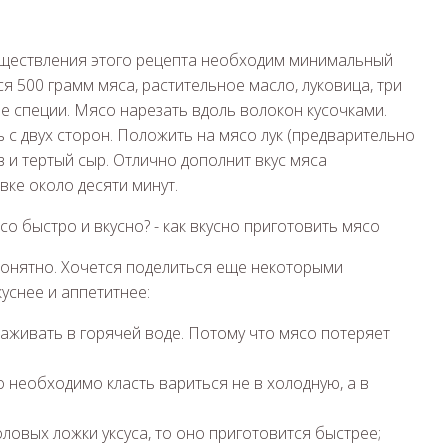
существления этого рецепта необходим минимальный
я 500 грамм мяса, растительное масло, луковица, три
ие специи. Мясо нарезать вдоль волокон кусочками.
 с двух сторон. Положить на мясо лук (предварительно
з и тертый сыр. Отлично дополнит вкус мяса
вке около десяти минут.
 понятно. Хочется поделиться еще некоторыми
уснее и аппетитнее:
аживать в горячей воде. Потому что мясо потеряет
о необходимо класть вариться не в холодную, а в
толовых ложки уксуса, то оно приготовится быстрее;