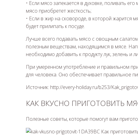
• Если мясо запекается в духовке, поливать ег
мясо приобретет жесткость;
• Если в жир на сковороде, в которой жарится 
будет прилипать к посуде.
Лучше всего подавать мясо с овощным салатом
полезным веществам, находящимся в мясе. Напр
необходимо добавить к продукту лук, зелень и л
При умеренном употребление и правильном пр
для человека. Оно обеспечивает правильное пи
Источник: http://every-holiday.ru/b253/Kak_prigot
КАК ВКУСНО ПРИГОТОВИТЬ МЯ
Полезные советы, которые помогут вам пригото