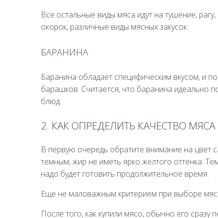
Все остальные виды мяса идут на тушение, рагу
окорок, различные виды мясных закусок.
БАРАНИНА
Баранина обладает специфическим вкусом, и п
барашков. Считается, что баранина идеально по
блюд.
2.​ КАК ОПРЕДЕЛИТЬ КАЧЕСТВО МЯСА
В первую очередь обратите внимание на цвет с
темным, жир не иметь ярко желтого оттенка. Те
надо будет готовить продолжительное время.
Еще не маловажным критерием при выборе мяса, 
После того, как купили мясо, обычно его сраз