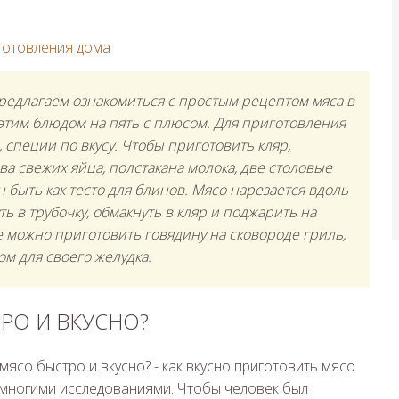
готовления дома
Предлагаем ознакомиться с простым рецептом мяса в
этим блюдом на пять с плюсом. Для приготовления
 специи по вкусу. Чтобы приготовить кляр,
ва свежих яйца, полстакана молока, две столовые
 быть как тесто для блинов. Мясо нарезается вдоль
ь в трубочку, обмакнуть в кляр и поджарить на
 можно приготовить говядину на сковороде гриль,
м для своего желудка.
РО И ВКУСНО?
 многими исследованиями. Чтобы человек был