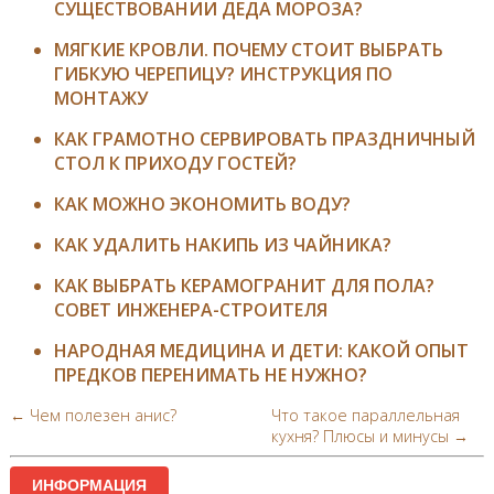
СУЩЕСТВОВАНИИ ДЕДА МОРОЗА?
МЯГКИЕ КРОВЛИ. ПОЧЕМУ СТОИТ ВЫБРАТЬ
ГИБКУЮ ЧЕРЕПИЦУ? ИНСТРУКЦИЯ ПО
МОНТАЖУ
КАК ГРАМОТНО СЕРВИРОВАТЬ ПРАЗДНИЧНЫЙ
СТОЛ К ПРИХОДУ ГОСТЕЙ?
КАК МОЖНО ЭКОНОМИТЬ ВОДУ?
КАК УДАЛИТЬ НАКИПЬ ИЗ ЧАЙНИКА?
КАК ВЫБРАТЬ КЕРАМОГРАНИТ ДЛЯ ПОЛА?
СОВЕТ ИНЖЕНЕРА-СТРОИТЕЛЯ
НАРОДНАЯ МЕДИЦИНА И ДЕТИ: КАКОЙ ОПЫТ
ПРЕДКОВ ПЕРЕНИМАТЬ НЕ НУЖНО?
← Чем полезен анис?
Что такое параллельная
кухня? Плюсы и минусы →
ИНФОРМАЦИЯ