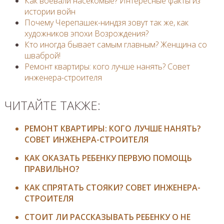
Как воевали насекомые? Интересные факты из
истории войн
Почему Черепашек-ниндзя зовут так же, как
художников эпохи Возрождения?
Кто иногда бывает самым главным? Женщина со
шваброй!
Ремонт квартиры: кого лучше нанять? Совет
инженера-строителя
ЧИТАЙТЕ ТАКЖЕ:
РЕМОНТ КВАРТИРЫ: КОГО ЛУЧШЕ НАНЯТЬ?
СОВЕТ ИНЖЕНЕРА-СТРОИТЕЛЯ
КАК ОКАЗАТЬ РЕБЕНКУ ПЕРВУЮ ПОМОЩЬ
ПРАВИЛЬНО?
КАК СПРЯТАТЬ СТОЯКИ? СОВЕТ ИНЖЕНЕРА-
СТРОИТЕЛЯ
СТОИТ ЛИ РАССКАЗЫВАТЬ РЕБЕНКУ О НЕ