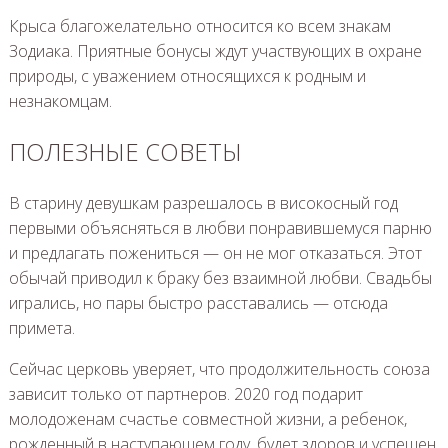
Крыса благожелательно относится ко всем знакам
Зодиака. Приятные бонусы ждут участвующих в охране
природы, с уважением относящихся к родным и
незнакомцам.
ПОЛЕЗНЫЕ СОВЕТЫ
В старину девушкам разрешалось в високосный год
первыми объясняться в любви понравившемуся парню
и предлагать пожениться — он не мог отказаться. Этот
обычай приводил к браку без взаимной любви. Свадьбы
игрались, но пары быстро расставались — отсюда
примета.
Сейчас церковь уверяет, что продолжительность союза
зависит только от партнеров. 2020 год подарит
молодоженам счастье совместной жизни, а ребенок,
рожденный в наступающем году, будет здоров и успешен.