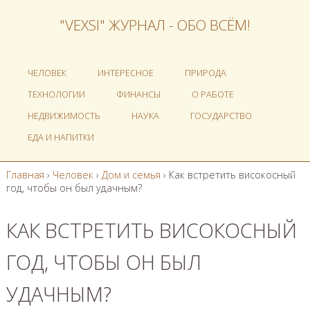
"VEXSI" ЖУРНАЛ - ОБО ВСЁМ!
ЧЕЛОВЕК
ИНТЕРЕСНОЕ
ПРИРОДА
ТЕХНОЛОГИИ
ФИНАНСЫ
О РАБОТЕ
НЕДВИЖИМОСТЬ
НАУКА
ГОСУДАРСТВО
ЕДА И НАПИТКИ
Главная
›
Человек
›
Дом и семья
›
Как встретить високосный
год, чтобы он был удачным?
КАК ВСТРЕТИТЬ ВИСОКОСНЫЙ
ГОД, ЧТОБЫ ОН БЫЛ
УДАЧНЫМ?