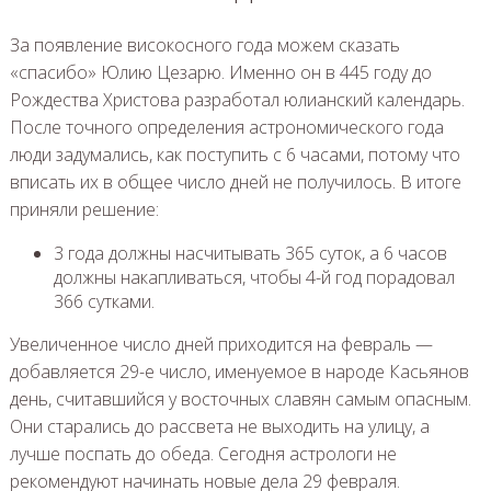
За появление високосного года можем сказать
«спасибо» Юлию Цезарю. Именно он в 445 году до
Рождества Христова разработал юлианский календарь.
После точного определения астрономического года
люди задумались, как поступить с 6 часами, потому что
вписать их в общее число дней не получилось. В итоге
приняли решение:
3 года должны насчитывать 365 суток, а 6 часов
должны накапливаться, чтобы 4-й год порадовал
366 сутками.
Увеличенное число дней приходится на февраль —
добавляется 29-е число, именуемое в народе Касьянов
день, считавшийся у восточных славян самым опасным.
Они старались до рассвета не выходить на улицу, а
лучше поспать до обеда. Сегодня астрологи не
рекомендуют начинать новые дела 29 февраля.