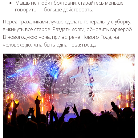
Мышь не любит болтовни, старайтесь меньше
говорить — больше действовать.
Перед праздниками лучше сделать генеральную уборку,
выкинуть всё старое. Раздать долги, обновить гардероб.
В новогоднюю ночь, при встрече Нового Года, на
человеке должна быть одна новая вещь.