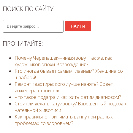
ПОИСК ПО САЙТУ
НАЙТИ
ПРОЧИТАЙТЕ:
Почему Черепашек-ниндзя зовут так же, как
художников эпохи Возрождения?
Кто иногда бывает самым главным? Женщина со
шваброй!
Ремонт квартиры: кого лучше нанять? Совет
инженера-строителя
Что такое подагра и как жить с этим диагнозом?
Стоит ли делать татуировку? Взвешенный подход к
нательной живописи
Как правильно принимать ванну при разных
проблемах со здоровьем?