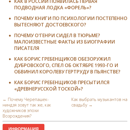
КАК В РОССИИ ПОЯВИЛАСЬ ПЕРВАЯ
ПОДВОДНАЯ ЛОДКА «ФОРЕЛЬ»?
ПОЧЕМУ КНИГИ ПО ПСИХОЛОГИИ ПОСТЕПЕННО
ВЫТЕСНЯЮТ ДОСТОЕВСКОГО?
ПОЧЕМУ О'ГЕНРИ СИДЕЛ В ТЮРЬМЕ?
МАЛОИЗВЕСТНЫЕ ФАКТЫ ИЗ БИОГРАФИИ
ПИСАТЕЛЯ
КАК БОРИС ГРЕБЕНЩИКОВ ОБЕЗОРУЖИЛ
ДУБРОВСКОГО, СПЕЛ ОБ ОКТЯБРЕ 1993-ГО И
ОБВИНИЛ КОРОЛЕВУ ГЕРТРУДУ В ПЬЯНСТВЕ?
КАК БОРИС ГРЕБЕНЩИКОВ ПРЕСЫТИЛСЯ
«ДРЕВНЕРУССКОЙ ТОСКОЙ»?
← Почему Черепашек-
Как выбрать музыкантов на
ниндзя зовут так же, как
свадьбу →
художников эпохи
Возрождения?
ИНФОРМАЦИЯ