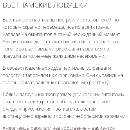
ВЬЕТНАМСКИЕ ЛОВУШКИ
Вьетнамские партизаны построили сеть тоннелей, по
которым скрытно перемещались по всей стране,
нападая на оккупантов в самый неожиданный момент.
Американские десантники, спустившиеся в тоннель в
погоне за вьетнамцами, рисковали нарваться на
ловушки, заполненные жалящими насекомыми.
В сводах подземных ходов партизаны устраивали
полости и заполняли их скорпионами. Они сыпались на
головы солдат, задевших проволочную растяжку.
Вблизи патрульных троп размещали колонии гигантских
азиатских пчёл. Скрытые наблюдатели терпеливо
ожидали приближения противника, а затем
дистанционно взрывали колонии небольшими зарядами.
Американцы работали над собственным вариантом