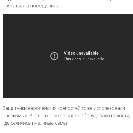
прятаться в помещениях.
Защитники европейских крепостей тоже использовали
насекомых. В стенах замков часто оборудовали полости,
где селились пчелиные семьи.