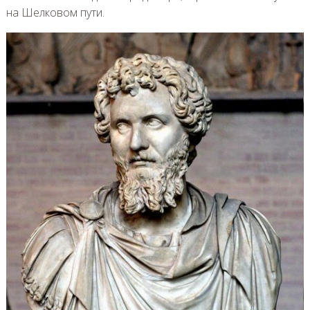
на Шелковом пути.