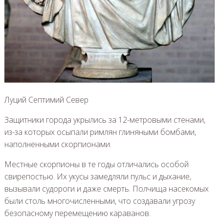
Луций Септимий Север
Защитники города укрылись за 12-метровыми стенами,
из-за которых осыпали римлян глиняными бомбами,
наполненными скорпионами.
Местные скорпионы в те годы отличались особой
свирепостью. Их укусы замедляли пульс и дыхание,
вызывали судороги и даже смерть. Полчища насекомых
были столь многочисленными, что создавали угрозу
безопасному перемещению караванов.