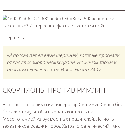
Шершень
«Я послал перед вами шершней, которые прогнали
от вас двух аморрейских царей. Не мечом твоим и
не луком сделал ты это». Иисус Навин 24:12
СКОРПИОНЫ ПРОТИВ РИМЛЯН
В конце II века римский император Септимий Север был
близок к тому, чтобы вырвать контроль над
Месопотамией из рук местных правителей. Легионы
захватчиков осадили город Хатра, стратегический пункт