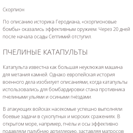
Скорпион
По описанию историка Геродиана, «скорпионовые
бомбы» оказались эффективным оружием. Через 20 дней
после начала осады Септимий отступил.
ПЧЕЛИНЫЕ КАТАПУЛЬТЫ
Катапульта известна как большая неуклюжая машина
для метания камней. Однако европейская история
военного дела изобилует описаниями, когда катапульты
использовались для бомбардировки стана противника
пчелиными ульями и осиными гнёздами.
В атакующих войсках насекомые успешно выполняли
боевые задачи в сухопутных и морских сражениях. В
открытом море, например, пчёлы и осы эффективно
подавляли палубную артиллерию, заставляя матросов