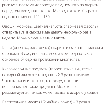
рискнула, поэтому их советую вам, немного приварить
перед тем, как давать кошке. Мясо дают хотя бы раз в
неделю не менее 100 – 150 г.
Овощи (морковь, цветная капуста, спаржевая фасоль)
отварить или в сыром виде давать несколько раз в
неделю. Можно смешивать с мясом.
Каши (овсянка, рис, гречка) сварить и смешать с мясом и
овощами. В соединении с мясом можно давать как
основное блюдо на протяжении многих лет.
Кисломолочные продукты (творог нежирный, кефир
нежирный или ряженка) давать 2-3 раза в неделю.
Частота зависит от того, как желудок кошки
воспринимает такие продукты. Молоко не
рекомендуется, так как может вызвать диарею у кошки.
Растительное масло (1/2 чайной ложки) – 3 раза в