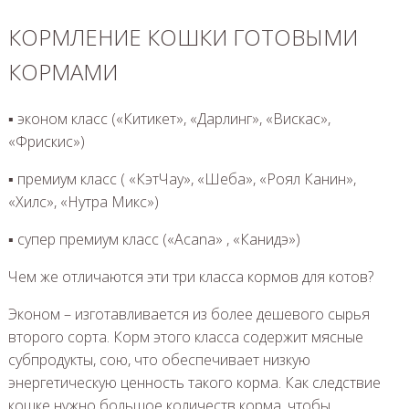
КОРМЛЕНИЕ КОШКИ ГОТОВЫМИ
КОРМАМИ
▪ эконом класс («Китикет», «Дарлинг», «Вискас»,
«Фрискис»)
▪ премиум класс ( «КэтЧау», «Шеба», «Роял Канин»,
«Хилс», «Нутра Микс»)
▪ супер премиум класс («Acana» , «Канидэ»)
Чем же отличаются эти три класса кормов для котов?
Эконом – изготавливается из более дешевого сырья
второго сорта. Корм этого класса содержит мясные
субпродукты, сою, что обеспечивает низкую
энергетическую ценность такого корма. Как следствие
кошке нужно большое количеств корма, чтобы