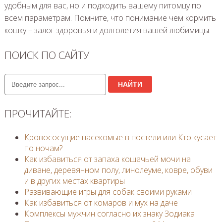
удобным для вас, но и подходить вашему питомцу по
всем параметрам. Помните, что понимание чем кормить
кошку – залог здоровья и долголетия вашей любимицы.
ПОИСК ПО САЙТУ
НАЙТИ
ПРОЧИТАЙТЕ:
Кровососущие насекомые в постели или Кто кусает
по ночам?
Как избавиться от запаха кошачьей мочи на
диване, деревянном полу, линолеуме, ковре, обуви
и в других местах квартиры
Развивающие игры для собак своими руками
Как избавиться от комаров и мух на даче
Комплексы мужчин согласно их знаку Зодиака