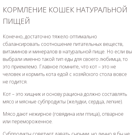
КОРМЛЕНИЕ КОШЕК НАТУРАЛЬНОЙ
ПИЩЕЙ
Конечно, достаточно тяжело оптимально
сбалансировать соотношение питательных веществ,
витаминов и минералов в натуральной пище. Но если вы
выбрали именно такой тип еды для своего любимца, то
это приемлемо. Главное помните, что кот – это не
человек и кормить кота едой с хозяйского стола вовсе
не годится.
Кот – это хищник и основу рациона должно составлять
мясо и мясные субпродукты (желудки, сердца, легкие).
Мясо дают нежирное (говядина или птица), отварное
или перемороженное.
Субпродукты советуют давать сырыми, но лично я бы не