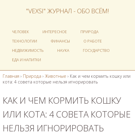
"VEXSI" ЖУРНАЛ - ОБО ВСЁМ!
ЧЕЛОВЕК
ИНТЕРЕСНОЕ
ПРИРОДА
ТЕХНОЛОГИИ
ФИНАНСЫ
О РАБОТЕ
НЕДВИЖИМОСТЬ
НАУКА
ГОСУДАРСТВО
ЕДА И НАПИТКИ
Главная
›
Природа
›
Животные
›
Как и чем кормить кошку или
кота: 4 совета которые нельзя игнорировать
КАК И ЧЕМ КОРМИТЬ КОШКУ
ИЛИ КОТА: 4 СОВЕТА КОТОРЫЕ
НЕЛЬЗЯ ИГНОРИРОВАТЬ