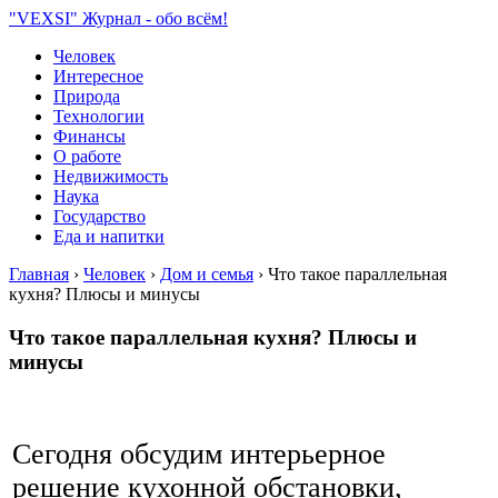
"VEXSI" Журнал - обо всём!
Человек
Интересное
Природа
Технологии
Финансы
О работе
Недвижимость
Наука
Государство
Еда и напитки
Главная
›
Человек
›
Дом и семья
›
Что такое параллельная
кухня? Плюсы и минусы
Что такое параллельная кухня? Плюсы и
минусы
Сегодня обсудим интерьерное
решение кухонной обстановки,