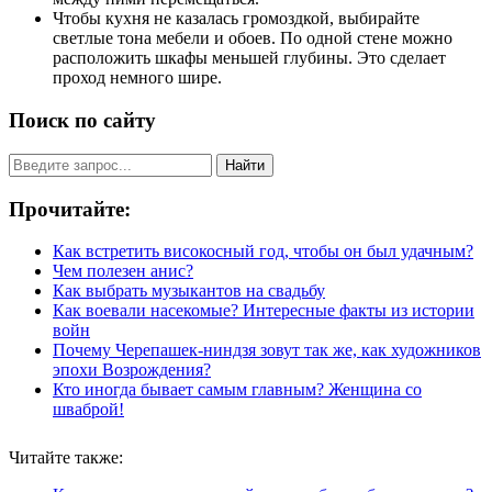
Чтобы кухня не казалась громоздкой, выбирайте
светлые тона мебели и обоев. По одной стене можно
расположить шкафы меньшей глубины. Это сделает
проход немного шире.
Поиск по сайту
Найти
Прочитайте:
Как встретить високосный год, чтобы он был удачным?
Чем полезен анис?
Как выбрать музыкантов на свадьбу
Как воевали насекомые? Интересные факты из истории
войн
Почему Черепашек-ниндзя зовут так же, как художников
эпохи Возрождения?
Кто иногда бывает самым главным? Женщина со
шваброй!
Читайте также: