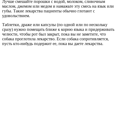
Лучше смешайте порошки с водой, молоком, сливочным
маслом, джемом или медом и намажьте эту смесь на язык или
губы. Такие лекарства пациенты обычно глотают с
удовольствием.
Таблетки, драже или капсулы (по одной или по нескольку
сразу) нужно помещать ближе к корню языка и придерживать
челюсти, чтобы рот был закрыт, пока вы не заметите, что
собака проглотила лекарство. Если собака сопротивляется,
пусть кто-нибудь подержит ее, пока вы даете лекарства.