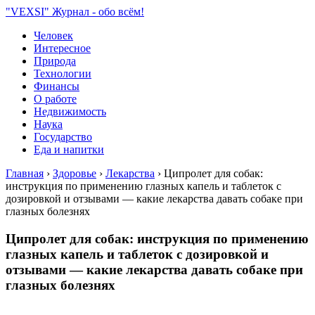
"VEXSI" Журнал - обо всём!
Человек
Интересное
Природа
Технологии
Финансы
О работе
Недвижимость
Наука
Государство
Еда и напитки
Главная
›
Здоровье
›
Лекарства
›
Ципролет для собак:
инструкция по применению глазных капель и таблеток с
дозировкой и отзывами — какие лекарства давать собаке при
глазных болезнях
Ципролет для собак: инструкция по применению
глазных капель и таблеток с дозировкой и
отзывами — какие лекарства давать собаке при
глазных болезнях