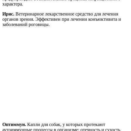
характера.
Ирис.
Ветеринарное лекарственное средство для лечения
органов зрения. Эффективен при лечении конъюктивита и
заболеваний роговицы.
Оптиммун.
Капли для собак, у которых протекают
аутоиммунные процессы в организме: отечность и сухость