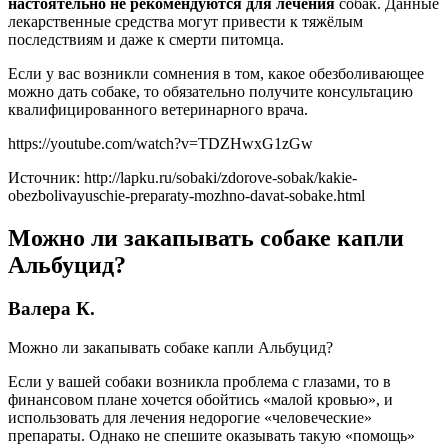
настоятельно не рекомендуются для лечения
собак. Данные
лекарственные средства могут привести к тяжёлым
последствиям и даже к смерти питомца.
Если у вас возникли сомнения в том, какое обезболивающее
можно дать собаке, то обязательно получите консультацию
квалифицированного ветеринарного врача.
https://youtube.com/watch?v=TDZHwxG1zGw
Источник: http://lapku.ru/sobaki/zdorove-sobak/kakie-
obezbolivayuschie-preparaty-mozhno-davat-sobake.html
Можно ли закапывать собаке капли
Альбуцид?
Валера К.
Можно ли закапывать собаке капли Альбуцид?
Если у вашей собаки возникла проблема с глазами, то в
финансовом плане хочется обойтись «малой кровью», и
использовать для лечения недорогие «человеческие»
препараты. Однако не спешите оказывать такую «помощь»