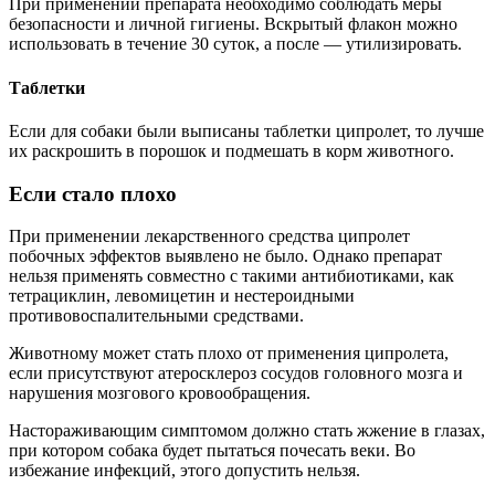
При применении препарата необходимо соблюдать меры
безопасности и личной гигиены. Вскрытый флакон можно
использовать в течение 30 суток, а после — утилизировать.
Таблетки
Если для собаки были выписаны таблетки ципролет, то лучше
их раскрошить в порошок и подмешать в корм животного.
Если стало плохо
При применении лекарственного средства ципролет
побочных эффектов выявлено не было. Однако препарат
нельзя применять совместно с такими антибиотиками, как
тетрациклин, левомицетин и нестероидными
противовоспалительными средствами.
Животному может стать плохо от применения ципролета,
если присутствуют атеросклероз сосудов головного мозга и
нарушения мозгового кровообращения.
Настораживающим симптомом должно стать жжение в глазах,
при котором собака будет пытаться почесать веки. Во
избежание инфекций, этого допустить нельзя.