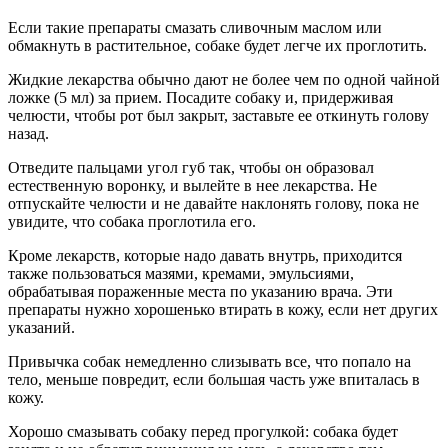
Если такие препараты смазать сливочным маслом или
обмакнуть в растительное, собаке будет легче их проглотить.
Жидкие лекарства обычно дают не более чем по одной чайной
ложке (5 мл) за прием. Посадите собаку и, придерживая
челюсти, чтобы рот был закрыт, заставьте ее откинуть голову
назад.
Отведите пальцами угол губ так, чтобы он образовал
естественную воронку, и вылейте в нее лекарства. Не
отпускайте челюсти и не давайте наклонять голову, пока не
увидите, что собака проглотила его.
Кроме лекарств, которые надо давать внутрь, приходится
также пользоваться мазями, кремами, эмульсиями,
обрабатывая пораженные места по указанию врача. Эти
препараты нужно хорошенько втирать в кожу, если нет других
указаний.
Привычка собак немедленно слизывать все, что попало на
тело, меньше повредит, если большая часть уже впиталась в
кожу.
Хорошо смазывать собаку перед прогулкой: собака будет