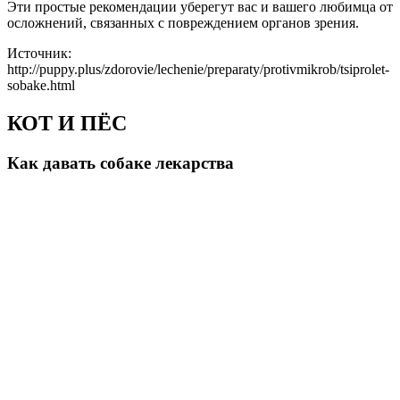
Эти простые рекомендации уберегут вас и вашего любимца от
осложнений, связанных с повреждением органов зрения.
Источник:
http://puppy.plus/zdorovie/lechenie/preparaty/protivmikrob/tsiprolet-
sobake.html
КОТ И ПЁС
Как давать собаке лекарства