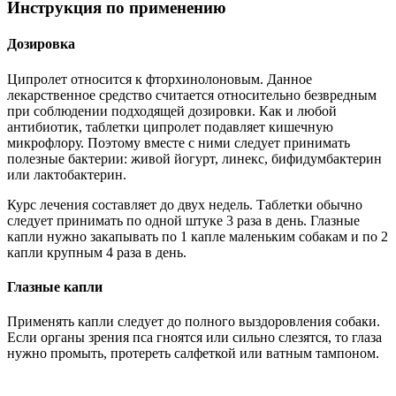
Инструкция по применению
Дозировка
Ципролет относится к фторхинолоновым. Данное
лекарственное средство считается относительно безвредным
при соблюдении подходящей дозировки. Как и любой
антибиотик, таблетки ципролет подавляет кишечную
микрофлору. Поэтому вместе с ними следует принимать
полезные бактерии: живой йогурт, линекс, бифидумбактерин
или лактобактерин.
Курс лечения составляет до двух недель. Таблетки обычно
следует принимать по одной штуке 3 раза в день. Глазные
капли нужно закапывать по 1 капле маленьким собакам и по 2
капли крупным 4 раза в день.
Глазные капли
Применять капли следует до полного выздоровления собаки.
Если органы зрения пса гноятся или сильно слезятся, то глаза
нужно промыть, протереть салфеткой или ватным тампоном.