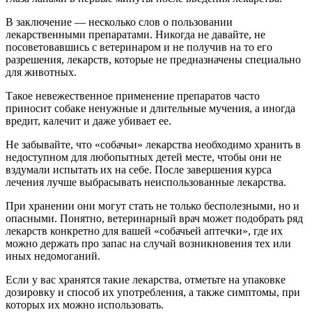
В заключение — несколько слов о пользовании
лекарственными препаратами. Никогда не давайте, не
посоветовавшись с ветеринаром и не получив на то его
разрешения, лекарств, которые не предназначены специально
для животных.
Такое невежественное применение препаратов часто
приносит собаке ненужные и длительные мучения, а иногда
вредит, калечит и даже убивает ее.
Не забывайте, что «собачьи» лекарства необходимо хранить в
недоступном для любопытных детей месте, чтобы они не
вздумали испытать их на себе. После завершения курса
лечения лучше выбрасывать неиспользованные лекарства.
При хранении они могут стать не только бесполезными, но и
опасными. Понятно, ветеринарный врач может подобрать ряд
лекарств конкретно для вашей «собачьей аптечки», где их
можно держать про запас на случай возникновения тех или
иных недомоганий.
Если у вас хранятся такие лекарства, отметьте на упаковке
дозировку и способ их употребления, а также симптомы, при
которых их можно использовать.