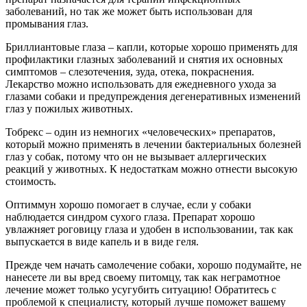
заболеваний, но так же может быть использован для
промывания глаз.
Бриллиантовые глаза – капли, которые хорошо применять для
профилактики глазных заболеваний и снятия их основных
симптомов – слезотечения, зуда, отека, покраснения.
Лекарство можно использовать для ежедневного ухода за
глазами собаки и предупреждения дегенеративных изменений
глаз у пожилых животных.
Тобрекс – один из немногих «человеческих» препаратов,
который можно применять в лечении бактериальных болезней
глаз у собак, потому что он не вызывает аллергических
реакций у животных. К недостаткам можно отнести высокую
стоимость.
Оптиммун хорошо помогает в случае, если у собаки
наблюдается синдром сухого глаза. Препарат хорошо
увлажняет роговицу глаза и удобен в использовании, так как
выпускается в виде капель и в виде геля.
Прежде чем начать самолечение собаки, хорошо подумайте, не
нанесете ли вы вред своему питомцу, так как неграмотное
лечение может только усугубить ситуацию! Обратитесь с
проблемой к специалисту, который лучше поможет вашему