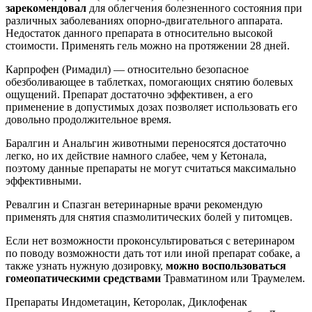
зарекомендовал
для облегчения болезненного состояния при
различных заболеваниях опорно-двигательного аппарата.
Недостаток данного препарата в относительно высокой
стоимости. Применять гель можно на протяжении 28 дней.
Карпрофен (Римадил) — относительно безопасное
обезболивающее в таблетках, помогающих снятию болевых
ощущений. Препарат достаточно эффективен, а его
применение в допустимых дозах позволяет использовать его
довольно продолжительное время.
Баралгин и Анальгин животными переносятся достаточно
легко, но их действие намного слабее, чем у Кетонала,
поэтому данные препараты не могут считаться максимально
эффективными.
Ревалгин и Спазган ветеринарные врачи рекомендую
применять для снятия спазмолитических болей у питомцев.
Если нет возможности проконсультироваться с ветеринаром
по поводу возможности дать тот или иной препарат собаке, а
также узнать нужную дозировку,
можно воспользоваться
гомеопатическими средствами
Травматином или Траумелем.
Препараты Индометацин, Кеторолак, Диклофенак