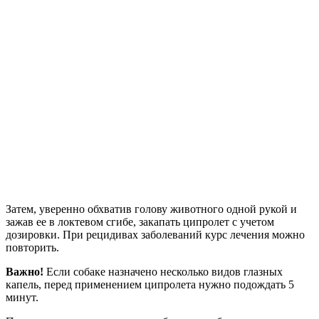
Затем, уверенно обхватив голову животного одной рукой и
зажав ее в локтевом сгибе, закапать ципролет с учетом
дозировки. При рецидивах заболеваний курс лечения можно
повторить.
Важно!
Если собаке назначено несколько видов глазных
капель, перед применением ципролета нужно подождать 5
минут.