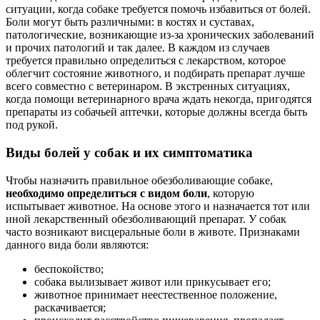
ситуации, когда собаке требуется помочь избавиться от болей.
Боли могут быть различными: в костях и суставах,
патологические, возникающие из-за хронических заболеваний
и прочих патологий и так далее. В каждом из случаев
требуется правильно определиться с лекарством, которое
облегчит состояние животного, и подбирать препарат лучше
всего совместно с ветеринаром. В экстренных ситуациях,
когда помощи ветеринарного врача ждать некогда, пригодятся
препараты из собачьей аптечки, которые должны всегда быть
под рукой.
Виды болей у собак и их симптоматика
Чтобы назначить правильное обезболивающие собаке,
необходимо определиться с видом боли
, которую
испытывает животное. На основе этого и назначается тот или
иной лекарственный обезболивающий препарат. У собак
часто возникают висцеральные боли в животе. Признаками
данного вида боли являются:
беспокойство;
собака вылизывает живот или прикусывает его;
животное принимает неестественное положение,
раскачивается;