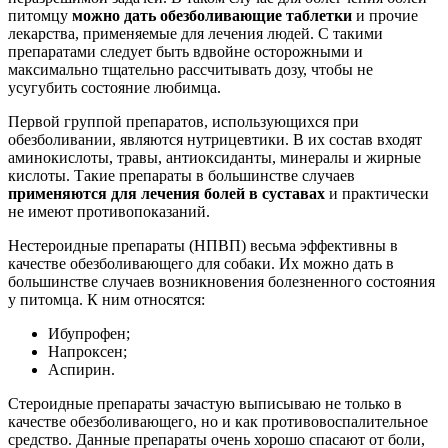
питомцу
можно дать обезболивающие таблетки
и прочие
лекарства, применяемые для лечения людей. С такими
препаратами следует быть вдвойне осторожными и
максимально тщательно рассчитывать дозу, чтобы не
усугубить состояние любимца.
Первой группой препаратов, использующихся при
обезболивании, являются нутрицевтики. В их состав входят
аминокислоты, травы, антиоксиданты, минералы и жирные
кислоты. Такие препараты в большинстве случаев
применяются для лечения болей в суставах
и практически
не имеют противопоказаний.
Нестероидные препараты (НПВП) весьма эффективны в
качестве обезболивающего для собаки. Их можно дать в
большинстве случаев возникновения болезненного состояния
у питомца. К ним относятся:
Ибупрофен;
Напроксен;
Аспирин.
Стероидные препараты зачастую выписываю не только в
качестве обезболивающего, но и как противовоспалительное
средство. Данные препараты очень хорошо спасают от боли,