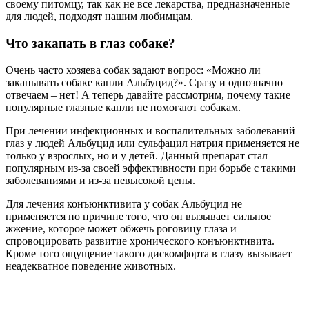
своему питомцу, так как не все лекарства, предназначенные
для людей, подходят нашим любимцам.
Что закапать в глаз собаке?
Очень часто хозяева собак задают вопрос: «Можно ли
закапывать собаке капли Альбуцид?». Сразу и однозначно
отвечаем – нет! А теперь давайте рассмотрим, почему такие
популярные глазные капли не помогают собакам.
При лечении инфекционных и воспалительных заболеваний
глаз у людей Альбуцид или сульфацил натрия применяется не
только у взрослых, но и у детей. Данный препарат стал
популярным из-за своей эффективности при борьбе с такими
заболеваниями и из-за невысокой цены.
Для лечения конъюнктивита у собак Альбуцид не
применяется по причине того, что он вызывает сильное
жжение, которое может обжечь роговицу глаза и
спровоцировать развитие хронического конъюнктивита.
Кроме того ощущение такого дискомфорта в глазу вызывает
неадекватное поведение животных.