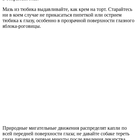
Мазь из тюбика выдавливайте, как крем на торт. Старайтесь
ни в коем случае не прикасаться пипеткой или острием
тюбика к глазу, особенно в прозрачной поверхности глазного
яблока-роговицы.
Природные мигательные движения распределят капли по
всей передней поверхности глаза; не давайте собаке тереть
глаза лапами в первые минуты после введения лекарства.