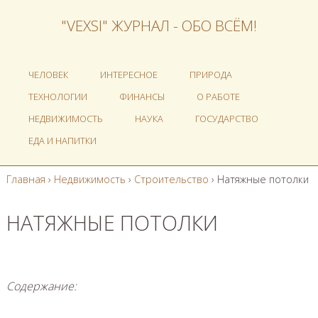
"VEXSI" ЖУРНАЛ - ОБО ВСЁМ!
ЧЕЛОВЕК
ИНТЕРЕСНОЕ
ПРИРОДА
ТЕХНОЛОГИИ
ФИНАНСЫ
О РАБОТЕ
НЕДВИЖИМОСТЬ
НАУКА
ГОСУДАРСТВО
ЕДА И НАПИТКИ
Главная
›
Недвижимость
›
Строительство
›
Натяжные потолки
НАТЯЖНЫЕ ПОТОЛКИ
Содержание: