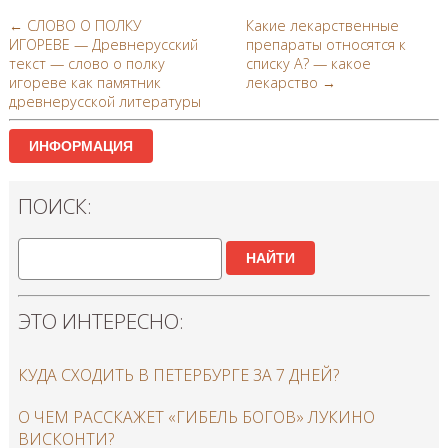
← СЛОВО О ПОЛКУ
Какие лекарственные
ИГОРЕВЕ — Древнерусский
препараты относятся к
текст — слово о полку
списку А? — какое
игореве как памятник
лекарство →
древнерусской литературы
ИНФОРМАЦИЯ
ПОИСК:
НАЙТИ
ЭТО ИНТЕРЕСНО:
КУДА СХОДИТЬ В ПЕТЕРБУРГЕ ЗА 7 ДНЕЙ?
О ЧЕМ РАССКАЖЕТ «ГИБЕЛЬ БОГОВ» ЛУКИНО
ВИСКОНТИ?