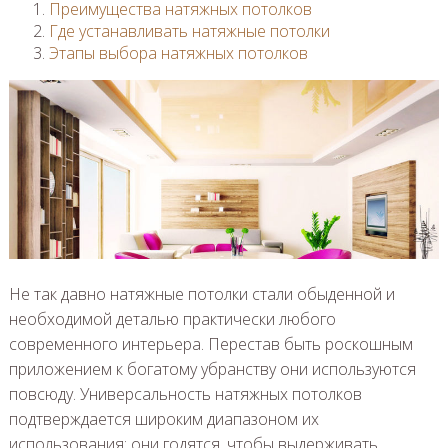
Преимущества натяжных потолков
Где устанавливать натяжные потолки
Этапы выбора натяжных потолков
Не так давно натяжные потолки стали обыденной и
необходимой деталью практически любого
современного интерьера. Перестав быть роскошным
приложением к богатому убранству они используются
повсюду. Универсальность натяжных потолков
подтверждается широким диапазоном их
использования: они годятся, чтобы выдерживать