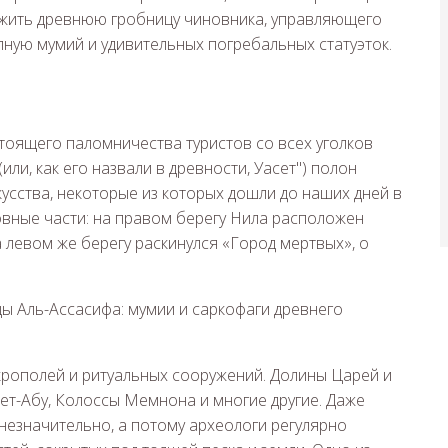
ужить древнюю гробницу чиновника, управляющего
лную мумий и удивительных погребальных статуэток.
стоящего паломничества туристов со всех уголков
(или, как его назвали в древности, Уасет") полон
усства, некоторые из которых дошли до наших дней в
овные части: на правом берегу Нила расположен
 левом же берегу раскинулся «Город мертвых», о
крополей и ритуальных сооружений. Долины Царей и
ет-Абу, Колоссы Мемнона и многие другие. Даже
незначительно, а потому археологи регулярно