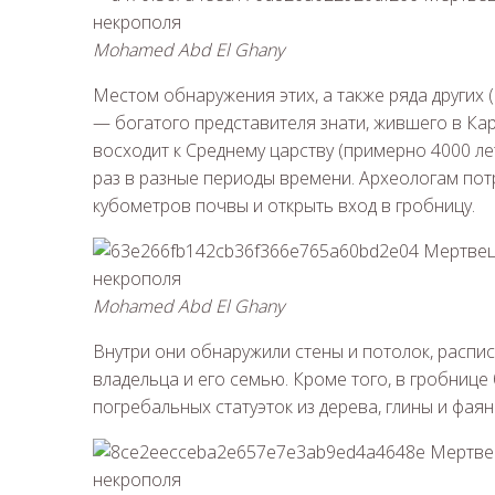
Mohamed Abd El Ghany
Местом обнаружения этих, а также ряда других 
— богатого представителя знати, жившего в Ка
восходит к Среднему царству (примерно 4000 ле
раз в разные периоды времени. Археологам пот
кубометров почвы и открыть вход в гробницу.
Mohamed Abd El Ghany
Внутри они обнаружили стены и потолок, расп
владельца и его семью. Кроме того, в гробнице
погребальных статуэток из дерева, глины и фая