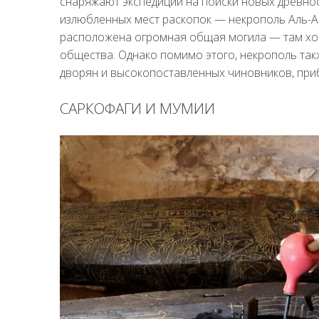
снаряжают экспедиции на поиски новых древност
излюбленных мест раскопок — некрополь Аль-Ас
расположена огромная общая могила — там хо
общества. Однако помимо этого, некрополь так
дворян и высокопоставленных чиновников, при
САРКОФАГИ И МУМИИ