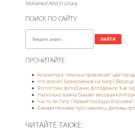
Mohamed Abd El Ghany
ПОИСК ПО САЙТУ
НАЙТИ
ПРОЧИТАЙТЕ:
Акокантера. Чем она привлекает цветовод
Что влечёт бизнесменов на Кипр? Вкратце
Фотостоки, фотобанки, фотоденьги. Как ок
Насколько важна бывает весовая категор
Часто ли Пётр Первый посещал Воронеж?
Какими песнями прославились фильмы про
ЧИТАЙТЕ ТАКЖЕ: