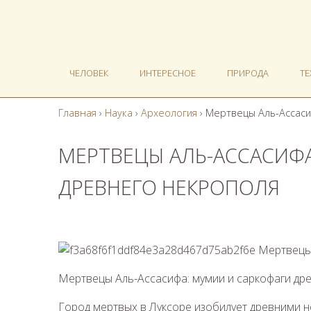
ЧЕЛОВЕК
ИНТЕРЕСНОЕ
ПРИРОДА
Т
Главная
›
Наука
›
Археология
›
Мертвецы Аль-Ассаси
МЕРТВЕЦЫ АЛЬ-АССАСИФ
ДРЕВНЕГО НЕКРОПОЛЯ
Мертвецы Аль-Ассасифа: мумии и саркофаги др
Город мертвых в Луксоре изобилует древними 