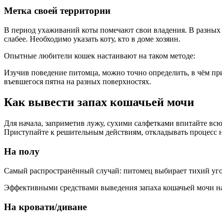
Метка своей территории
В период ухаживаний коты помечают свои владения. В разных 
слабее. Необходимо указать коту, кто в доме хозяин.
Опытные любители кошек настаивают на таком методе:
Изучив поведение питомца, можно точно определить, в чём при
въевшегося пятна на разных поверхностях.
Как вывести запах кошачьей мочи
Для начала, заприметив лужу, сухими салфетками впитайте всю
Приступайте к решительным действиям, откладывать процесс н
На полу
Самый распространённый случай: питомец выбирает тихий уго
Эффективными средствами выведения запаха кошачьей мочи на
На кровати/диване