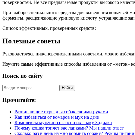
поверхностей. Не все предлагаемые продукты высокого качест
При выборе специального средства для выведения кошачьей мо
ферменты, расщепляющие уриновую кислоту, устраняющие зап
Список эффективных, проверенных средств:
Полезные советы
Руководствуясь нижеперечисленными советами, можно избежат
Изучите самые эффективные способы избавления от «меток» кота
Поиск по сайту
Найти
Прочитайте:
Развивающие игры для собак своими руками
Как избавиться от комаров и мух на даче
Комплексы мужчин согласно их знаку Зодиака
Почему кошка топчет вас лапками? Мы нашли ответ
Сколько раз в день нужно кормить собаку? Режим питани