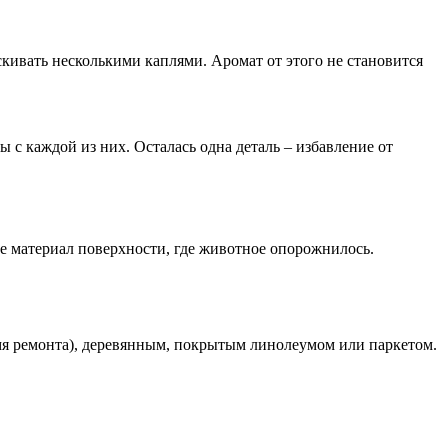
кивать несколькими каплями. Аромат от этого не становится
 с каждой из них. Осталась одна деталь – избавление от
те материал поверхности, где животное опорожнилось.
мя ремонта), деревянным, покрытым линолеумом или паркетом.