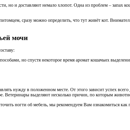
сти, но и доставляют немало хлопот. Одна из проблем – запах 
м питомцем, сразу можно определить, что тут живёт кот. Внимате
ьей мочи
оставу:
особами, но спустя некоторое время аромат кошачьих выделени
лять нужду в положенном месте. От этого зависит успех всего д
е. Ветеринары выделяют несколько причин, по которым животное
 точить ногти об мебель, мы рекомендуем Вам ознакомиться как 