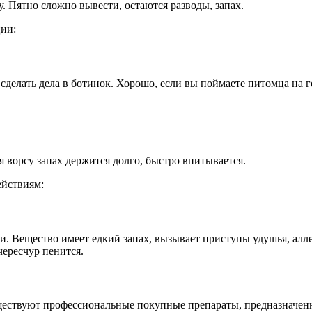
у. Пятно сложно вывести, остаются разводы, запах.
ции:
делать дела в ботинок. Хорошо, если вы поймаете питомца на го
 ворсу запах держится долго, быстро впитывается.
ействиям:
и. Вещество имеет едкий запах, вызывает приступы удушья, алле
чересчур пенится.
ествуют профессиональные покупные препараты, предназначенн