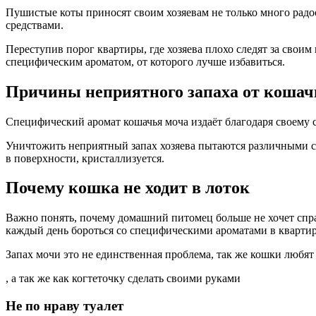
Пушистые коты приносят своим хозяевам не только много радо
средствами.
Переступив порог квартиры, где хозяева плохо следят за свои
специфическим ароматом, от которого лучше избавиться.
Причины неприятного запаха от кошач
Специфический аромат кошачья моча издаёт благодаря своему с
Уничтожить неприятный запах хозяева пытаются различными сп
в поверхности, кристаллизуется.
Почему кошка не ходит в лоток
Важно понять, почему домашний питомец больше не хочет справ
каждый день бороться со специфическими ароматами в квартир
Запах мочи это не единственная проблема, так же кошки любят
, а так же как когтеточку сделать своими руками
Не по нраву туалет