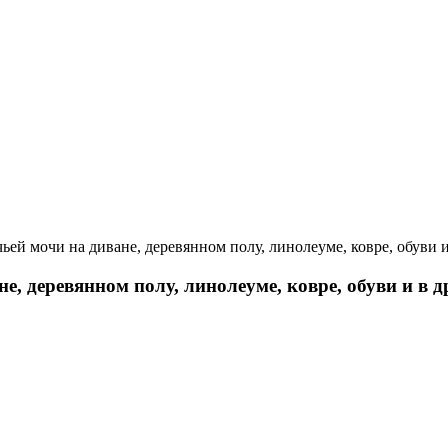
чьей мочи на диване, деревянном полу, линолеуме, ковре, обуви 
е, деревянном полу, линолеуме, ковре, обуви и в 