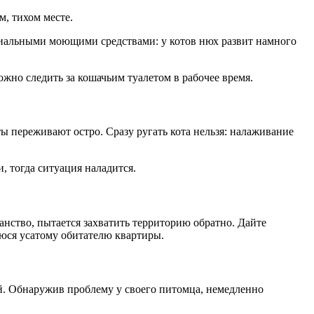
м, тихом месте.
циальными моющими средствами: у котов нюх развит намного
ожно следить за кошачьим туалетом в рабочее время.
ы переживают остро. Сразу ругать кота нельзя: налаживание
, тогда ситуация наладится.
анство, пытается захватить территорию обратно. Дайте
уюся усатому обитателю квартиры.
ей. Обнаружив проблему у своего питомца, немедленно