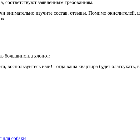
ва, соответствуют заявленным требованиям.
чи внимательно изучите состав, отзывы. Помимо окислителей, ще
ах.
ь большинства хлопот:
, воспользуйтесь ими! Тогда ваша квартира будет благоухать, в
я для собаки