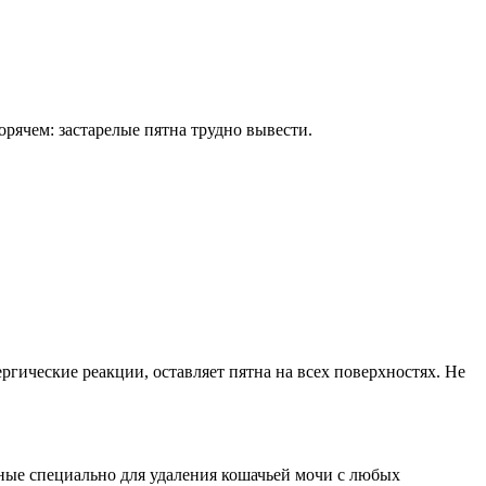
рячем: застарелые пятна трудно вывести.
ргические реакции, оставляет пятна на всех поверхностях. Не
ые специально для удаления кошачьей мочи с любых