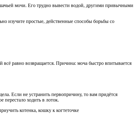
кошачьей мочи. Его трудно вывести водой, другими привычными
льно изучите простые, действенные способы борьбы со
й всё равно возвращается. Причина: моча быстро впитывается
ела. Если не устранить первопричину, то вам придётся
 перестало ходить в лоток.
приучить котенка, кошку к когтеточке