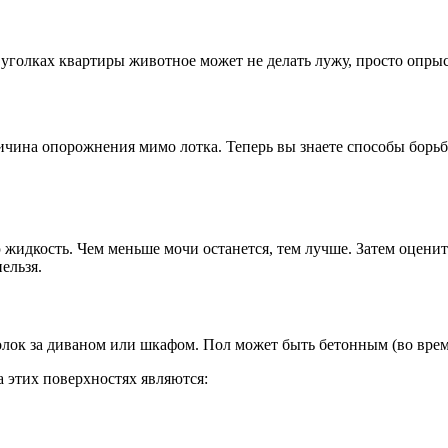
уголках квартиры животное может не делать лужу, просто опрыс
чина опорожнения мимо лотка. Теперь вы знаете способы борьбы
 жидкость. Чем меньше мочи останется, тем лучше. Затем оцени
ельзя.
лок за диваном или шкафом. Пол может быть бетонным (во вре
 этих поверхностях являются: