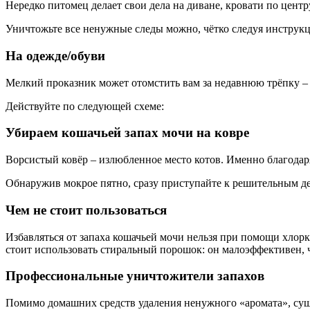
Нередко питомец делает свои дела на диване, кровати по центр
Уничтожьте все ненужные следы можно, чётко следуя инструк
На одежде/обуви
Мелкий проказник может отомстить вам за недавнюю трёпку – с
Действуйте по следующей схеме:
Убираем кошачьей запах мочи на ковре
Ворсистый ковёр – излюбленное место котов. Именно благодаря
Обнаружив мокрое пятно, сразу приступайте к решительным д
Чем не стоит пользоваться
Избавляться от запаха кошачьей мочи нельзя при помощи хлорк
стоит использовать стиральный порошок: он малоэффективен, 
Профессиональные уничтожители запахов
Помимо домашних средств удаления ненужного «аромата», сущ