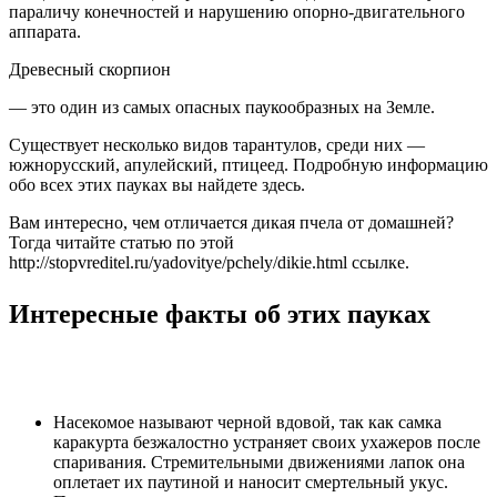
параличу конечностей и нарушению опорно-двигательного
аппарата.
Древесный скорпион
— это один из самых опасных паукообразных на Земле.
Существует несколько видов тарантулов, среди них —
южнорусский, апулейский, птицеед. Подробную информацию
обо всех этих пауках вы найдете здесь.
Вам интересно, чем отличается дикая пчела от домашней?
Тогда читайте статью по этой
http://stopvreditel.ru/yadovitye/pchely/dikie.html ссылке.
Интересные факты об этих пауках
Насекомое называют черной вдовой, так как самка
каракурта безжалостно устраняет своих ухажеров после
спаривания. Стремительными движениями лапок она
оплетает их паутиной и наносит смертельный укус.