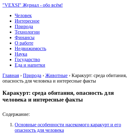
"VEXSI" Журнал - обо всём!
Человек
Интересное
Природа
Технологии
Финансы
О работе
Недвижимость
Наука
Государство
Еда и напитки
Главная
›
Природа
›
Животные
›
Каракурт: среда обитания,
опасность для человека и интересные факты
Каракурт: среда обитания, опасность для
человека и интересные факты
Содержание:
Основные особенности насекомого каракурт и его
опасность для человека