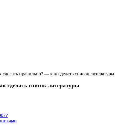
к сделать правильно? — как сделать список литературы
ак сделать список литературы
007?
очниками