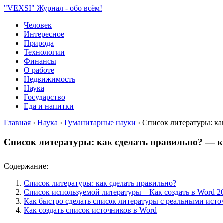
"VEXSI" Журнал - обо всём!
Человек
Интересное
Природа
Технологии
Финансы
О работе
Недвижимость
Наука
Государство
Еда и напитки
Главная
›
Наука
›
Гуманитарные науки
›
Список литературы: ка
Список литературы: как сделать правильно? — к
Содержание:
Список литературы: как сделать правильно?
Список используемой литературы – Как создать в Word 2
Как быстро сделать список литературы с реальными ист
Как создать список источников в Word