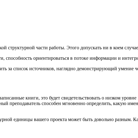
кой структурной части работы. Этого допускать ни в коем случае
ти, способность ориентироваться в потоке информации и интегр
ить за список источников, наглядно демонстрирующий умение че
написанные книги, это будет свидетельствовать о низком уровне
тный преподаватель способен мгновенно определить, какую имен
урной единицы вашего проекта может быть довольно разным. Как