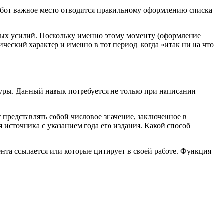
абот важное место отводится правильному оформлению списка
орых усилий. Поскольку именно этому моменту (оформление
ический характер и именно в тот период, когда «итак ни на что
туры. Данный навык потребуется не только при написании
 представлять собой числовое значение, заключенное в
я источника с указанием года его издания. Какой способ
ента ссылается или которые цитирует в своей работе. Функция