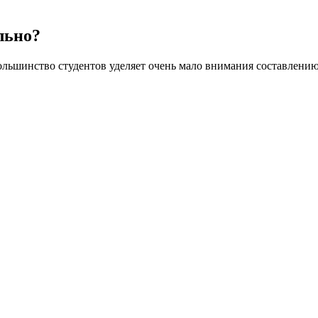
льно?
большинство студентов уделяет очень мало внимания составлени