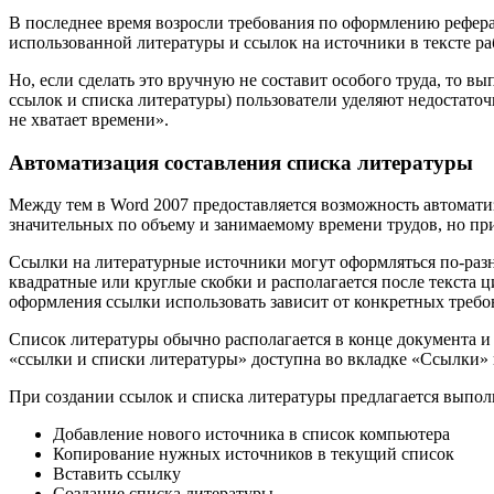
В последнее время возросли требования по оформлению рефера
использованной литературы и ссылок на источники в тексте ра
Но, если сделать это вручную не составит особого труда, то 
ссылок и списка литературы) пользователи уделяют недостаточн
не хватает времени».
Автоматизация составления списка литературы
Между тем в Word 2007 предоставляется возможность автомати
значительных по объему и занимаемому времени трудов, но пр
Ссылки на литературные источники могут оформляться по-разно
квадратные или круглые скобки и располагается после текста ц
оформления ссылки использовать зависит от конкретных треб
Список литературы обычно располагается в конце документа и 
«ссылки и списки литературы» доступна во вкладке «Ссылки» 
При создании ссылок и списка литературы предлагается выпол
Добавление нового источника в список компьютера
Копирование нужных источников в текущий список
Вставить ссылку
Создание списка литературы