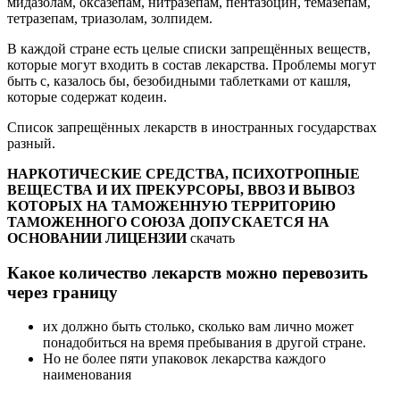
мидазолам, оксазепам, нитразепам, пентазоцин, темазепам,
тетразепам, триазолам, золпидем.
В каждой стране есть целые списки запрещённых веществ,
которые могут входить в состав лекарства. Проблемы могут
быть с, казалось бы, безобидными таблетками от кашля,
которые содержат кодеин.
Список запрещённых лекарств в иностранных государствах
разный.
НАРКОТИЧЕСКИЕ СРЕДСТВА, ПСИХОТРОПНЫЕ
ВЕЩЕСТВА И ИХ ПРЕКУРСОРЫ, ВВОЗ И ВЫВОЗ
КОТОРЫХ НА ТАМОЖЕННУЮ ТЕРРИТОРИЮ
ТАМОЖЕННОГО СОЮЗА ДОПУСКАЕТСЯ НА
ОСНОВАНИИ ЛИЦЕНЗИИ
скачать
Какое количество лекарств можно перевозить
через границу
их должно быть столько, сколько вам лично может
понадобиться на время пребывания в другой стране.
Но не более пяти упаковок лекарства каждого
наименования