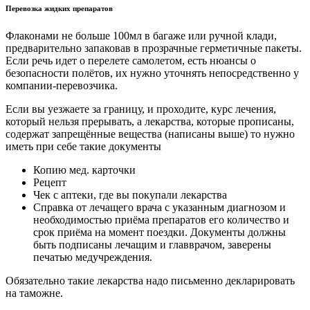
Перевозка жидких препаратов
Флаконами не больше 100мл в багаже или ручной клади,
предварительно запаковав в прозрачные герметичные пакеты.
Если речь идет о перелете самолетом, есть нюансы о
безопасности полётов, их нужно уточнять непосредственно у
компании-перевозчика.
Если вы уезжаете за границу, и проходите, курс лечения,
который нельзя прерывать, а лекарства, которые прописаны,
содержат запрещённые вещества (написаны выше) то нужно
иметь при себе такие документы
Копию мед. карточки
Рецепт
Чек с аптеки, где вы покупали лекарства
Справка от лечащего врача с указанным диагнозом и
необходимостью приёма препаратов его количество и
срок приёма на момент поездки. Документы должны
быть подписаны лечащим и главврачом, заверены
печатью медучреждения.
Обязательно такие лекарства надо письменно декларировать
на таможне.