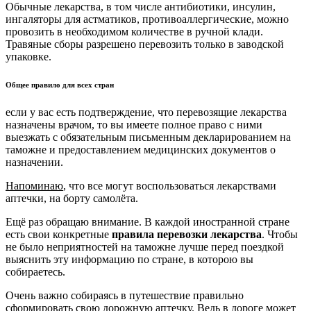
Обычные лекарства, в том числе антибиотики, инсулин,
ингаляторы для астматиков, противоаллергические, можно
провозить в необходимом количестве в ручной клади.
Травяные сборы разрешено перевозить только в заводской
упаковке.
Общее правило для всех стран
если у вас есть подтверждение, что перевозящие лекарства
назначены врачом, то вы имеете полное право с ними
выезжать с обязательным письменным декларированием на
таможне и предоставлением медицинских документов о
назначении.
Напоминаю
, что все могут воспользоваться лекарствами
аптечки, на борту самолёта.
Ещё раз обращаю внимание. В каждой иностранной стране
есть свои конкретные
правила перевозки лекарства
. Чтобы
не было неприятностей на таможне лучше перед поездкой
выяснить эту информацию по стране, в которою вы
собираетесь.
Очень важно собираясь в путешествие правильно
сформировать свою дорожную аптечку. Ведь в дороге может