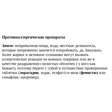
Противоаллергические препараты
Зачем:
непривычная пища, вода, местные деликатесы,
которые непременно захочется попробовать, да, банально,
более жаркое и активное солнышко могут вызвать
аллергические реакции на кожных покровах или же в
качестве раздражения слизистых оболочек ( у кого как
бывает), поэтому берите с собой в путешествие проверенные
таблетки (
лоратадин
, зодак, телфаст) и мази (
фенистил
или
синафлан, например).