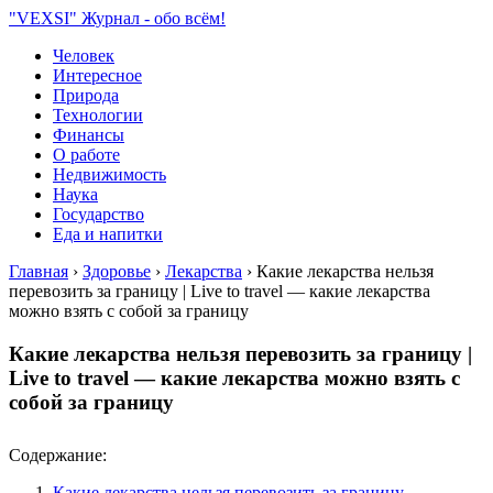
"VEXSI" Журнал - обо всём!
Человек
Интересное
Природа
Технологии
Финансы
О работе
Недвижимость
Наука
Государство
Еда и напитки
Главная
›
Здоровье
›
Лекарства
›
Какие лекарства нельзя
перевозить за границу | Live to travel — какие лекарства
можно взять с собой за границу
Какие лекарства нельзя перевозить за границу |
Live to travel — какие лекарства можно взять с
собой за границу
Содержание:
Какие лекарства нельзя перевозить за границу