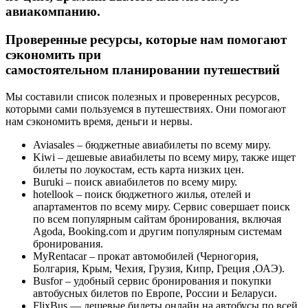
авиакомпанию.
Проверенные ресурсы, которые нам помогают
сэкономить при
самостоятельном планировании путешествий
Мы составили список полезных и проверенных ресурсов,
которыми сами пользуемся в путешествиях. Они помогают
нам сэкономить время, деньги и нервы.
Aviasales – бюджетные авиабилеты по всему миру.
Kiwi – дешевые авиабилеты по всему миру, также ищет
билеты по лоукостам, есть карта низких цен.
Buruki – поиск авиабилетов по всему миру.
hotellook – поиск бюджетного жилья, отелей и
апартаментов по всему миру. Сервис совершает поиск
по всем популярным сайтам бронирования, включая
Agoda, Booking.com и другим популярным системам
бронирования.
MyRentacar – прокат автомобилей (Черногория,
Болгария, Крым, Чехия, Грузия, Кипр, Греция ,ОАЭ).
Busfor – удобный сервис бронирования и покупки
автобусных билетов по Европе, России и Беларуси.
FlixBus — дешевые билеты онлайн на автобусы по всей