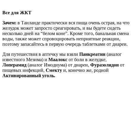
Все для ЖКТ
Зачем:
в Таиланде практически вся пища очень острая, на что
желудок может запросто среагировать, и вы будете сидеть
несколько дней на “белом коне”. Кроме того, банальная смена
воды, также может спровоцировать неприятные реакции,
поэтому запасайтесь в первую очередь таблетками от диареи.
Для путешествия в аптечку мы взяли
Панкреатин
(аналог
известного Мезима) и
Маалокс
от боли в желудке,
Лоперамид
(аналог Имодиума) от диареи,
Фуразолидон
от
пищевых инфекций,
Смекту
и, конечно же, родной
Активированный уголь.