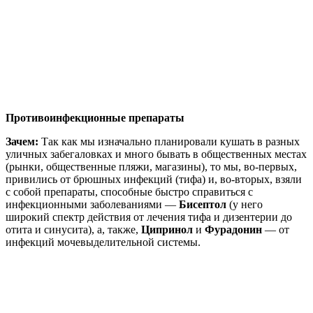
Противоинфекционные препараты
Зачем:
Так как мы изначально планировали кушать в разных
уличных забегаловках и много бывать в общественных местах
(рынки, общественные пляжи, магазины), то мы, во-первых,
привились от брюшных инфекций (тифа) и, во-вторых, взяли
с собой препараты, способные быстро справиться с
инфекционными заболеваниями —
Бисептол
(у него
широкий спектр действия от лечения тифа и дизентерии до
отита и синусита), а, также,
Ципринол
и
Фурадонин
— от
инфекций мочевыделительной системы.