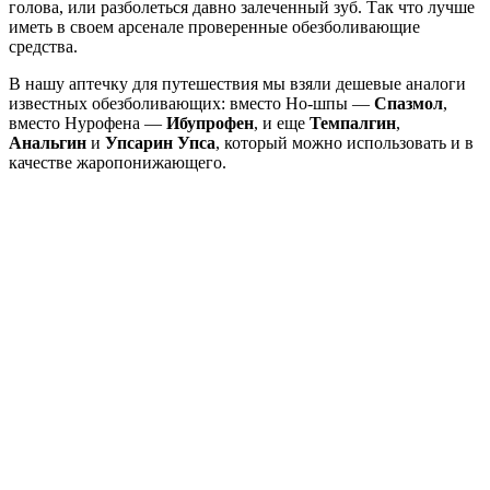
голова, или разболеться давно залеченный зуб. Так что лучше
иметь в своем арсенале проверенные обезболивающие
средства.
В нашу аптечку для путешествия мы взяли дешевые аналоги
известных обезболивающих: вместо Но-шпы —
Спазмол
,
вместо Нурофена —
Ибупрофен
, и еще
Темпалгин
,
Анальгин
и
Упсарин Упса
, который можно использовать и в
качестве жаропонижающего.