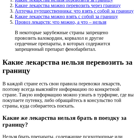
Какие лекарства можно перевозить через границу
Аптечка путешественника: что взять с собой за границу
Какие лекарства можно взять с собой за границу
Провоз лекарств: что можно, а что – нельзя
В некоторые зарубежные страны запрещено
провозить валокордин, корвалол и другие
сердечные препараты, в которых содержится
запрещенный препарат фенобарбитал.
Какие лекарства нельзя перевозить за
границу
В каждой стране есть свои правила перевозки лекарств,
поэтому всегда выясняйте информацию по конкретной
стране. Такую информацию можно узнать в турфирме, где вы
покупаете путевку, либо обращайтесь в консульство той
страны, куда собираетесь поехать.
Какие же лекарства нельзя брать в поездку за
границу?
Нельзя брать препараты, содержащие психотропные или