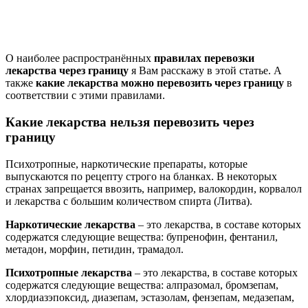
О наиболее распространённых
правилах перевозки
лекарства через границу
я Вам расскажу в этой статье. А
также
какие лекарства можно перевозить через границу
в
соответствии с этими правилами.
Какие лекарства нельзя перевозить через
границу
Психотропные, наркотические препараты, которые
выпускаются по рецепту строго на бланках. В некоторых
странах запрещается ввозить, например, валокордин, корвалол
и лекарства с большим количеством спирта (Литва).
Наркотические лекарства
– это лекарства, в составе которых
содержатся следующие вещества: бупренофин, фентанил,
метадон, морфин, петидин, трамадол.
Психотропные лекарства
– это лекарства, в составе которых
содержатся следующие вещества: алпразомал, бромзепам,
хлордиазэпоксид, диазепам, эстазолам, фензепам, медазепам,