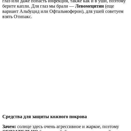
глаз или даже попасть инфекция, также как и в уши, поэтому
берите капли. Для глаз мы брали —
Левомецитин
(еще
вариант Альбуцид или Офтальмоферон), для ушей советуем
взять Отипакс.
Средства для защиты кожного покрова
Зачем:
солнце здесь очень агрессивное и жаркое, поэтому