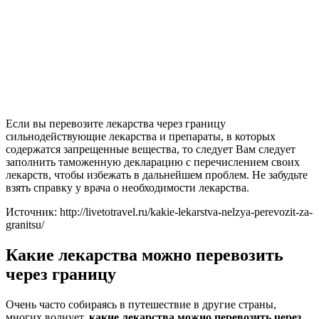
Если вы перевозите лекарства через границу
сильнодействующие лекарства и препараты, в которых
содержатся запрещенные вещества, то следует Вам следует
заполнить таможенную декларацию с перечислением своих
лекарств, чтобы избежать в дальнейшем проблем. Не забудьте
взять справку у врача о необходимости лекарства.
Источник: http://livetotravel.ru/kakie-lekarstva-nelzya-perevozit-za-
granitsu/
Какие лекарства можно перевозить
через границу
Очень часто собираясь в путешествие в другие страны,
многих волнует,
какие лекарства можно перевозить через