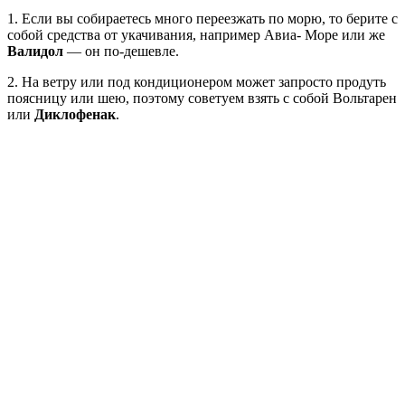
1. Если вы собираетесь много переезжать по морю, то берите с
собой средства от укачивания, например Авиа- Море или же
Валидол
— он по-дешевле.
2. На ветру или под кондиционером может запросто продуть
поясницу или шею, поэтому советуем взять с собой Вольтарен
или
Диклофенак
.