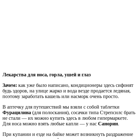
Лекарства для носа, горла, ушей и глаз
Зачем:
как уже было написано, кондиционеры здесь сифонят
будь здоров, на улице жарко и вода везде продается ледяная,
поэтому заработать кашель или насморк очень просто.
В аптечку для путешествий мы взяли с собой таблетки
Фурацилина
(для полоскания), сосачки типа Стрепсилс брать
не стали — их можно купить здесь в любом гипермаркете.
Для носа можно взять любые капли — у нас
Санорин
.
При купании и езде на байке может возникнуть раздражение