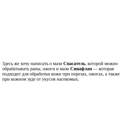
Здесь же хочу написать о мази
Спасатель
, которой можно
обрабатывать раны, ожоги и мази
Синафлан
— которая
подходит для обработки кожи при порезах, ожогах, а также
при кожном зуде от укусов насекомых.