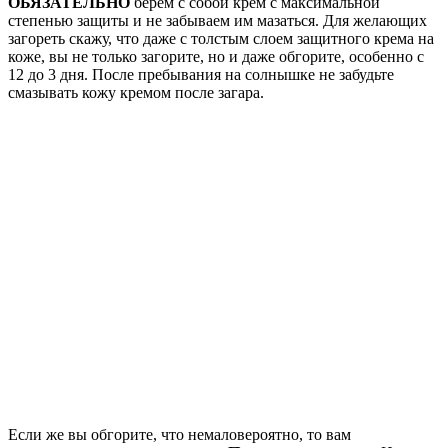
ОБЯЗАТЕЛЬНО
берем с собой крем с максимальной
степенью защиты и не забываем им мазаться. Для желающих
загореть скажу, что даже с толстым слоем защитного крема на
коже, вы не только загорите, но и даже обгорите, особенно с
12 до 3 дня. После пребывания на солнышке не забудьте
смазывать кожу кремом после загара.
Если же вы обгорите, что немаловероятно, то вам