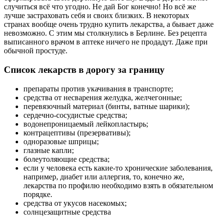
случиться всё что угодно. Не дай Бог конечно! Но всё же
лучше застраховать себя и своих близких. В некоторых
странах вообще очень трудно купить лекарства, а бывает даже
невозможно. С этим мы столкнулись в Берлине. Без рецепта
выписанного врачом в аптеке ничего не продадут. Даже при
обычной простуде.
Список лекарств в дорогу за границу
препараты против укачивания в транспорте;
средства от несварения желудка, желчегонные;
перевязочный материал (бинты, ватные шарики);
сердечно-сосудистые средства;
водонепроницаемый лейкопластырь;
контрацептивы (презервативы);
одноразовые шприцы;
глазные капли;
болеутоляющие средства;
если у человека есть какие-то хронические заболевания,
например, диабет или аллергия, то, конечно же,
лекарства по профилю необходимо взять в обязательном
порядке.
средства от укусов насекомых;
солнцезащитные средства