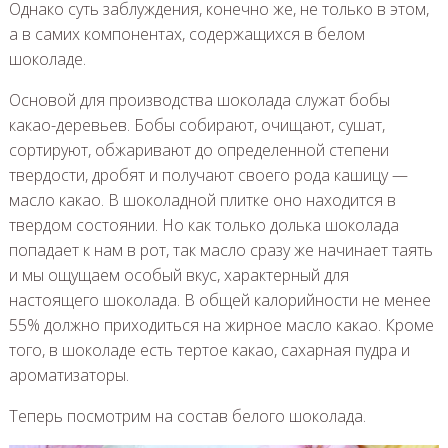
Однако суть заблуждения, конечно же, не только в этом,
а в самих компонентах, содержащихся в белом
шоколаде.
Основой для производства шоколада служат бобы
какао-деревьев. Бобы собирают, очищают, сушат,
сортируют, обжаривают до определенной степени
твердости, дробят и получают своего рода кашицу —
масло какао. В шоколадной плитке оно находится в
твердом состоянии. Но как только долька шоколада
попадает к нам в рот, так масло сразу же начинает таять
и мы ощущаем особый вкус, характерный для
настоящего шоколада. В общей калорийности не менее
55% должно приходиться на жирное масло какао. Кроме
того, в шоколаде есть тертое какао, сахарная пудра и
ароматизаторы.
Теперь посмотрим на состав белого шоколада.