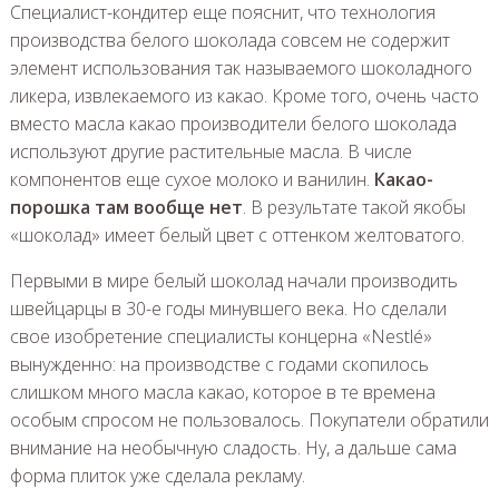
Специалист-кондитер еще пояснит, что технология
производства белого шоколада совсем не содержит
элемент использования так называемого шоколадного
ликера, извлекаемого из какао. Кроме того, очень часто
вместо масла какао производители белого шоколада
используют другие растительные масла. В числе
компонентов еще сухое молоко и ванилин.
Какао-
порошка там вообще нет
. В результате такой якобы
«шоколад» имеет белый цвет с оттенком желтоватого.
Первыми в мире белый шоколад начали производить
швейцарцы в 30-е годы минувшего века. Но сделали
свое изобретение специалисты концерна «Nestlé»
вынужденно: на производстве с годами скопилось
слишком много масла какао, которое в те времена
особым спросом не пользовалось. Покупатели обратили
внимание на необычную сладость. Ну, а дальше сама
форма плиток уже сделала рекламу.