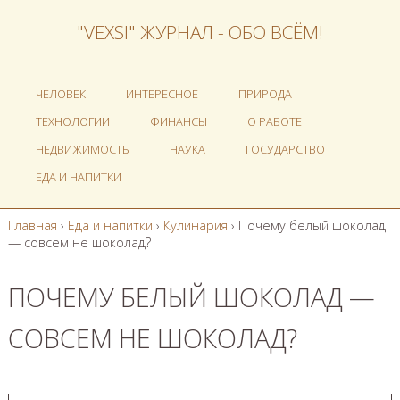
"VEXSI" ЖУРНАЛ - ОБО ВСЁМ!
ЧЕЛОВЕК
ИНТЕРЕСНОЕ
ПРИРОДА
ТЕХНОЛОГИИ
ФИНАНСЫ
О РАБОТЕ
НЕДВИЖИМОСТЬ
НАУКА
ГОСУДАРСТВО
ЕДА И НАПИТКИ
Главная
›
Еда и напитки
›
Кулинария
›
Почему белый шоколад
— совсем не шоколад?
ПОЧЕМУ БЕЛЫЙ ШОКОЛАД —
СОВСЕМ НЕ ШОКОЛАД?