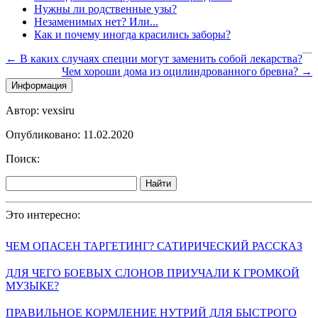
Нужны ли родственные узы?
Незаменимых нет? Или...
Как и почему иногда красились заборы?
← В каких случаях специи могут заменить собой лекарства?
Чем хороши дома из оцилиндрованного бревна? →
Информация
Автор: vexsiru
Опубликовано: 11.02.2020
Поиск:
Найти
Это интересно:
ЧЕМ ОПАСЕН ТАРГЕТИНГ? САТИРИЧЕСКИЙ РАССКАЗ
ДЛЯ ЧЕГО БОЕВЫХ СЛОНОВ ПРИУЧАЛИ К ГРОМКОЙ
МУЗЫКЕ?
ПРАВИЛЬНОЕ КОРМЛЕНИЕ НУТРИЙ ДЛЯ БЫСТРОГО