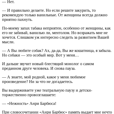
— Нет.
— И правильно делаете. Но если решите закурить, то
рекомендую только ванильные. От женщины всегда должно
приятно пахнуть.
По-моему запах табака неприятен, особенно от женщины, как
его не забивай, ванилью ли, ментолом. Но возражать мне не
хочется. Слишком уж интересно следить за развитием Вашей
мысли.
— А Вы любите собак? Ах, да-да, Вы же кошатница, я забыла.
Но собаки — это особый мир. Вот у меня…
И дальше звучит новый блестящий монолог о самом
преданном друге человека. И снова пауза.
— А знаете, мой родной, какое у меня любимое
произведение? Ни за что не догадаетесь.
Вы выдерживаете уже театральную паузу и детски-
торжественно провозглашаете:
— «Нежность» Анри Барбюса!
При словосочетании «Анри Барбюс» память выдает мне нечто