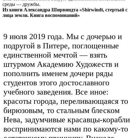
среды — дружбы.
Из книги Александра Ширвиндта «Shirwindt, стертый с
лица земли. Книга воспоминаний»
9 июля 2019 года. Мы с дочерью и
подругой в Питере, поглощенные
единственной мечтой — взять
штурмом Академию Художеств и
пополнить именем дочери ряды
студентов этого достославного
учебного заведения. Все иное:
красоты города, переливающаяся то
бирюзовым, то стальным блеском
Нева, задумчивые красавцы-корабли
воспринимаются нами по какому-то