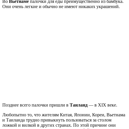
Во
Вьетнаме
палочки для еды преимущественно из бамбука.
Они очень легкие и обычно не имеют никаких украшений.
Позднее всего палочки пришли в
Таиланд
— в XIX веке.
Любопытно то, что жителям Китая, Японии, Кореи, Вьетнама
и Таиланда трудно привыкнуть пользоваться за столом
ложкой и вилкой в других странах. По этой причине они