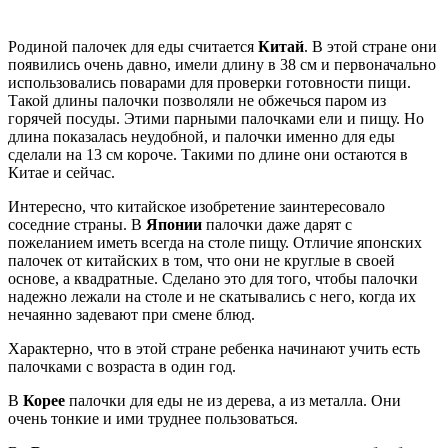
Родиной палочек для еды считается
Китай
. В этой стране они
появились очень давно, имели длину в 38 см и первоначально
использовались поварами для проверки готовности пищи.
Такой длины палочки позволяли не обжечься паром из
горячей посуды. Этими парными палочками ели и пищу. Но
длина показалась неудобной, и палочки именно для еды
сделали на 13 см короче. Такими по длине они остаются в
Китае и сейчас.
Интересно, что китайское изобретение заинтересовало
соседние страны. В
Японии
палочки даже дарят с
пожеланием иметь всегда на столе пищу. Отличие японских
палочек от китайских в том, что они не круглые в своей
основе, а квадратные. Сделано это для того, чтобы палочки
надежно лежали на столе и не скатывались с него, когда их
нечаянно задевают при смене блюд.
Характерно, что в этой стране ребенка начинают учить есть
палочками с возраста в один год.
В
Корее
палочки для еды не из дерева, а из металла. Они
очень тонкие и ими труднее пользоваться.