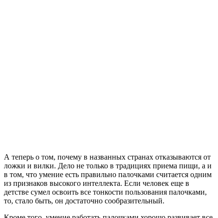
А теперь о том, почему в названных странах отказываются от
ложки и вилки. Дело не только в традициях приема пищи, а и
в том, что умение есть правильно палочками считается одним
из признаков высокого интеллекта. Если человек еще в
детстве сумел освоить все тонкости пользования палочками,
то, стало быть, он достаточно сообразительный.
Кроме того, умение работать палочками хорошо развивает все