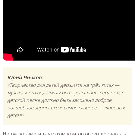
Юрий Чичков:
«Творчество для детей держится на трёх китах —
музыка и стихи должны быть услышаны сердцем, в
детской песне должно быть заложено доброе,
волшебное зернышко и самое главное — любовь к
детям!»
Нетрудно заметить, что композитор ориентировался в