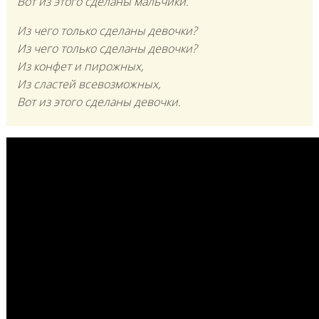
Вот из этого сделаны мальчики.
Из чего только сделаны девочки?
Из чего только сделаны девочки?
Из конфет и пирожных,
Из сластей всевозможных,
Вот из этого сделаны девочки.