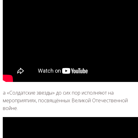
а «Солдатские звезды» до сих пор исполняют на
мероприятиях, посвящённых Великой Отечественной
войне.