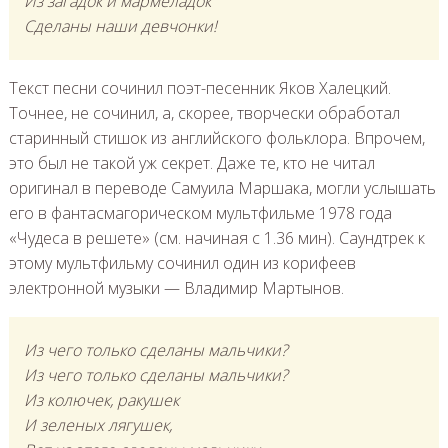
Из загадок и мармеладок
Сделаны наши девчонки!
Текст песни сочинил поэт-песенник Яков Халецкий.
Точнее, не сочинил, а, скорее, творчески обработал
старинный стишок из английского фольклора. Впрочем,
это был не такой уж секрет. Даже те, кто не читал
оригинал в переводе Самуила Маршака, могли услышать
его в фантасмагорическом мультфильме 1978 года
«Чудеса в решете» (см. начиная с 1.36 мин). Саундтрек к
этому мультфильму сочинил один из корифеев
электронной музыки — Владимир Мартынов.
Из чего только сделаны мальчики?
Из чего только сделаны мальчики?
Из колючек, ракушек
И зеленых лягушек,