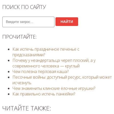
ПОИСК ПО САЙТУ
НАЙТИ
ПРОЧИТАЙТЕ:
Как испечь праздничное печенье с
предсказаниями?
Почему у неандертальца череп плоский, а у
современного человека — круглый
Чем полезна перловая каша?
Песочные войны: доступный ресурс, который может
исчезнуть
Чем знамениты клинские ёлочные игрушки?
Как правильно испечь панкейки?
ЧИТАЙТЕ ТАКЖЕ: