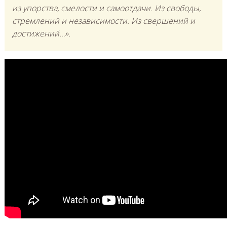
из упорства, смелости и самоотдачи. Из свободы,
стремлений и независимости. Из свершений и
достижений…».