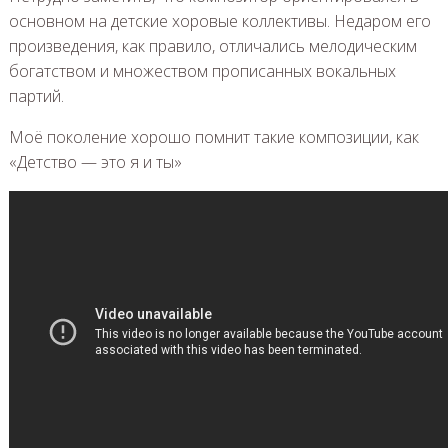
основном на детские хоровые коллективы. Недаром его
произведения, как правило, отличались мелодическим
богатством и множеством прописанных вокальных
партий.
Моё поколение хорошо помнит такие композиции, как
«Детство — это я и ты»