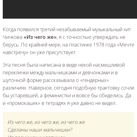
Когда появился третий незабываемый музыкальный хит
Чичкова
«Из чего же»
, я с точностью утверждать не
берусь. По крайней мере, на пластинке 1978 года «Мечте
навстречу» он уже присутствует.
Эта песня была написана в виде некой насмешливой
переклички между мальчишками и девчонками и в
шуточной форме рассказывала о «гендерных»
различиях. Наверное, сегодня подобную трактовку сочли
бы устаревшей, а феминистки и вовсе бы обиделись. Да
и «промокашек» в тетрадях я уже давно не видел…
Из чего же, из чего же, из чего же
Сделаны наши мальчишки?