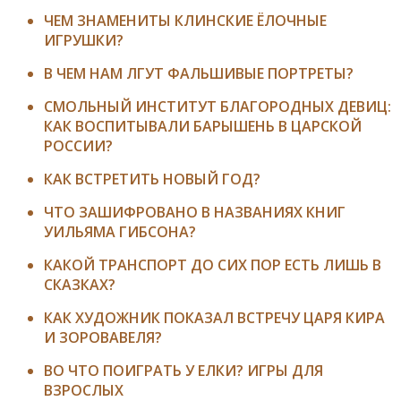
ЧЕМ ЗНАМЕНИТЫ КЛИНСКИЕ ЁЛОЧНЫЕ
ИГРУШКИ?
​В ЧЕМ НАМ ЛГУТ ФАЛЬШИВЫЕ ПОРТРЕТЫ?
СМОЛЬНЫЙ ИНСТИТУТ БЛАГОРОДНЫХ ДЕВИЦ:
КАК ВОСПИТЫВАЛИ БАРЫШЕНЬ В ЦАРСКОЙ
РОССИИ?
КАК ВСТРЕТИТЬ НОВЫЙ ГОД?
ЧТО ЗАШИФРОВАНО В НАЗВАНИЯХ КНИГ
УИЛЬЯМА ГИБСОНА?
КАКОЙ ТРАНСПОРТ ДО СИХ ПОР ЕСТЬ ЛИШЬ В
СКАЗКАХ?
КАК ХУДОЖНИК ПОКАЗАЛ ВСТРЕЧУ ЦАРЯ КИРА
И ЗОРОВАВЕЛЯ?
ВО ЧТО ПОИГРАТЬ У ЕЛКИ? ИГРЫ ДЛЯ
ВЗРОСЛЫХ