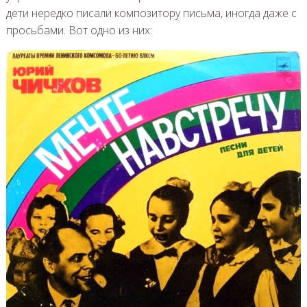
дети нередко писали композитору письма, иногда даже с
просьбами. Вот одно из них: