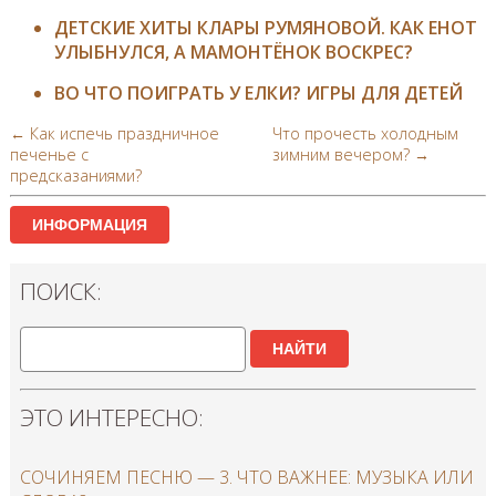
ДЕТСКИЕ ХИТЫ КЛАРЫ РУМЯНОВОЙ. КАК ЕНОТ
УЛЫБНУЛСЯ, А МАМОНТЁНОК ВОСКРЕС?
ВО ЧТО ПОИГРАТЬ У ЕЛКИ? ИГРЫ ДЛЯ ДЕТЕЙ
← Как испечь праздничное
Что прочесть холодным
печенье с
зимним вечером? →
предсказаниями?
ИНФОРМАЦИЯ
ПОИСК:
НАЙТИ
ЭТО ИНТЕРЕСНО:
СОЧИНЯЕМ ПЕСНЮ — 3. ЧТО ВАЖНЕЕ: МУЗЫКА ИЛИ