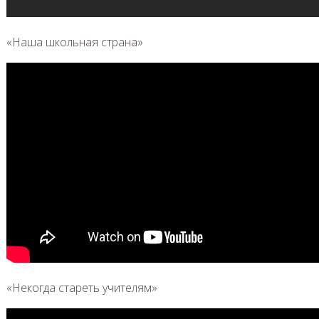
«Наша школьная страна»
«Некогда стареть учителям»