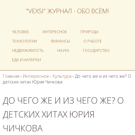
"VEXSI" ЖУРНАЛ - ОБО ВСЁМ!
ЧЕЛОВЕК
ИНТЕРЕСНОЕ
ПРИРОДА
ТЕХНОЛОГИИ
ФИНАНСЫ
О РАБОТЕ
НЕДВИЖИМОСТЬ
НАУКА
ГОСУДАРСТВО
ЕДА И НАПИТКИ
Главная
›
Интересное
›
Культура
›
До чего же и из чего же? О
детских хитах Юрия Чичкова
ДО ЧЕГО ЖЕ И ИЗ ЧЕГО ЖЕ? О
ДЕТСКИХ ХИТАХ ЮРИЯ
ЧИЧКОВА