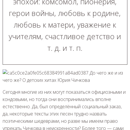
эпохой: комсомол, пионерия,
герои войны, любовь к родине,
любовь к матери, уважение к
учителям, счастливое детство и
т. д. и т. п.
Сегодня многие из них могут показаться официозными и
кондовыми, но тогда они воспринимались вполне
естественно. Да, был определённый социальный заказ,
да, некоторые тексты этих песен трудно назвать
поэтическими шедеврами, но разве мы имеем право
упрекать Чичкова в неискренности? Более того — сами