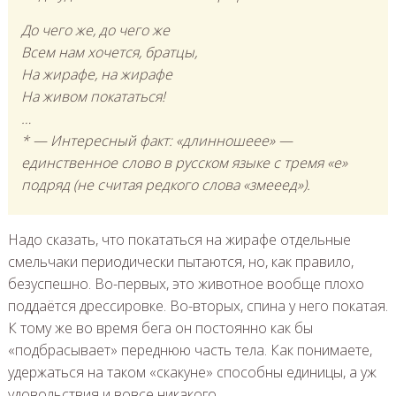
До чего же, до чего же
Всем нам хочется, братцы,
На жирафе, на жирафе
На живом покататься!
…
* — Интересный факт: «длинношеее» —
единственное слово в русском языке с тремя «е»
подряд (не считая редкого слова «змееед»).
Надо сказать, что покататься на жирафе отдельные
смельчаки периодически пытаются, но, как правило,
безуспешно. Во-первых, это животное вообще плохо
поддаётся дрессировке. Во-вторых, спина у него покатая.
К тому же во время бега он постоянно как бы
«подбрасывает» переднюю часть тела. Как понимаете,
удержаться на таком «скакуне» способны единицы, а уж
удовольствия и вовсе никакого.