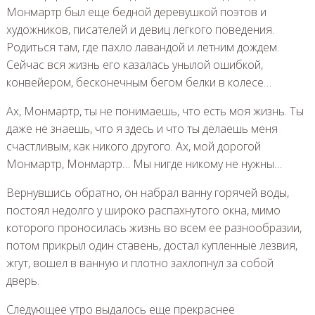
Монмартр был еще бедной деревушкой поэтов и
художников, писателей и девиц легкого поведения.
Родиться там, где пахло лавандой и летним дождем.
Сейчас вся жизнь его казалась унылой ошибкой,
конвейером, бесконечным бегом белки в колесе…
Ах, Монмартр, ты не понимаешь, что есть моя жизнь. Ты
даже не знаешь, что я здесь и что ты делаешь меня
счастливым, как никого другого. Ах, мой дорогой
Монмартр, Монмартр… Мы нигде никому не нужны…
Вернувшись обратно, он набрал ванну горячей воды,
постоял недолго у широко распахнутого окна, мимо
которого проносилась жизнь во всем ее разнообразии,
потом прикрыл один ставень, достал купленные лезвия,
жгут, вошел в ванную и плотно захлопнул за собой
дверь.
Следующее утро выдалось еще прекраснее