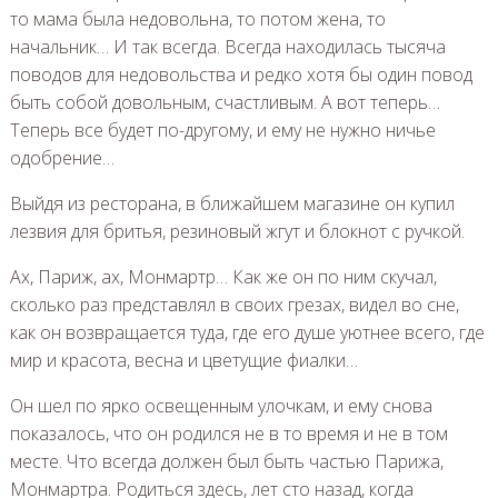
то мама была недовольна, то потом жена, то
начальник… И так всегда. Всегда находилась тысяча
поводов для недовольства и редко хотя бы один повод
быть собой довольным, счастливым. А вот теперь…
Теперь все будет по-другому, и ему не нужно ничье
одобрение…
Выйдя из ресторана, в ближайшем магазине он купил
лезвия для бритья, резиновый жгут и блокнот с ручкой.
Ах, Париж, ах, Монмартр… Как же он по ним скучал,
сколько раз представлял в своих грезах, видел во сне,
как он возвращается туда, где его душе уютнее всего, где
мир и красота, весна и цветущие фиалки…
Он шел по ярко освещенным улочкам, и ему снова
показалось, что он родился не в то время и не в том
месте. Что всегда должен был быть частью Парижа,
Монмартра. Родиться здесь, лет сто назад, когда