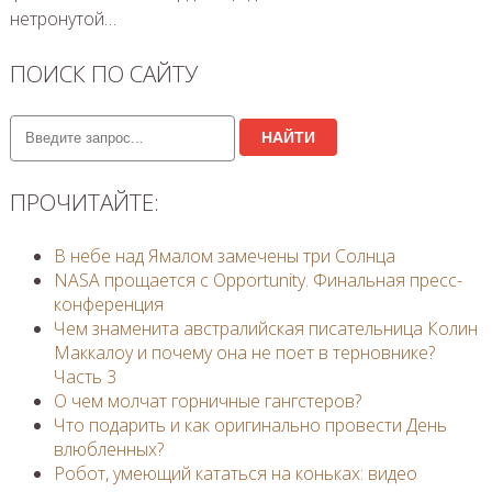
нетронутой…
ПОИСК ПО САЙТУ
НАЙТИ
ПРОЧИТАЙТЕ:
В небе над Ямалом замечены три Солнца
NASA прощается с Opportunity. Финальная пресс-
конференция
Чем знаменита австралийская писательница Колин
Маккалоу и почему она не поет в терновнике?
Часть 3
О чем молчат горничные гангстеров?
Что подарить и как оригинально провести День
влюбленных?
Робот, умеющий кататься на коньках: видео