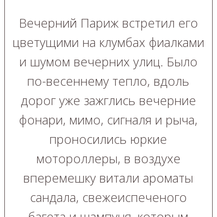
Вечерний Париж встретил его
цветущими на клумбах фиалками
и шумом вечерних улиц. Было
по-весеннему тепло, вдоль
дорог уже зажглись вечерние
фонари, мимо, сигналя и рыча,
проносились юркие
мотороллеры, в воздухе
вперемешку витали ароматы
сандала, свежеиспеченого
багета и шампуня, которым