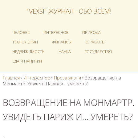
"VEXSI" ЖУРНАЛ - ОБО ВСЁМ!
ЧЕЛОВЕК
ИНТЕРЕСНОЕ
ПРИРОДА
ТЕХНОЛОГИИ
ФИНАНСЫ
О РАБОТЕ
НЕДВИЖИМОСТЬ
НАУКА
ГОСУДАРСТВО
ЕДА И НАПИТКИ
Главная
›
Интересное
›
Проза жизни
›
Возвращение на
Монмартр. Увидеть Париж и… умереть?
ВОЗВРАЩЕНИЕ НА МОНМАРТР.
УВИДЕТЬ ПАРИЖ И… УМЕРЕТЬ?