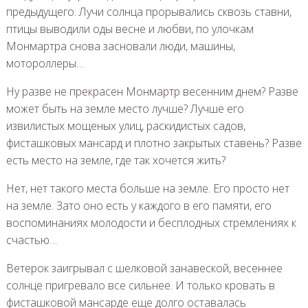
предыдущего. Лучи солнца прорывались сквозь ставни,
птицы выводили оды весне и любви, по улочкам
Монмартра снова засновали люди, машины,
мотороллеры…
Ну разве не прекрасен Монмартр весенним днем? Разве
может быть на земле место лучше? Лучше его
извилистых мощеных улиц, раскидистых садов,
фисташковых мансард и плотно закрытых ставень? Разве
есть место на земле, где так хочется жить?
Нет, нет такого места больше на земле. Его просто нет
на земле. Зато оно есть у каждого в его памяти, его
воспоминаниях молодости и бесплодных стремлениях к
счастью…
Ветерок заигрывал с шелковой занавеской, весеннее
солнце пригревало все сильнее. И только кровать в
фисташковой мансарде еще долго оставалась