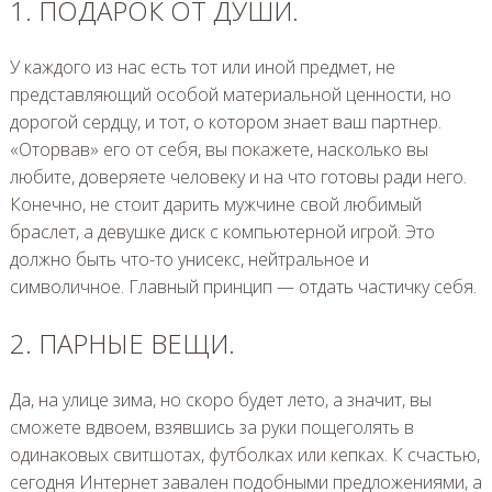
1. ПОДАРОК ОТ ДУШИ.
У каждого из нас есть тот или иной предмет, не
представляющий особой материальной ценности, но
дорогой сердцу, и тот, о котором знает ваш партнер.
«Оторвав» его от себя, вы покажете, насколько вы
любите, доверяете человеку и на что готовы ради него.
Конечно, не стоит дарить мужчине свой любимый
браслет, а девушке диск с компьютерной игрой. Это
должно быть что-то унисекс, нейтральное и
символичное. Главный принцип — отдать частичку себя.
2. ПАРНЫЕ ВЕЩИ.
Да, на улице зима, но скоро будет лето, а значит, вы
сможете вдвоем, взявшись за руки пощеголять в
одинаковых свитшотах, футболках или кепках. К счастью,
сегодня Интернет завален подобными предложениями, а