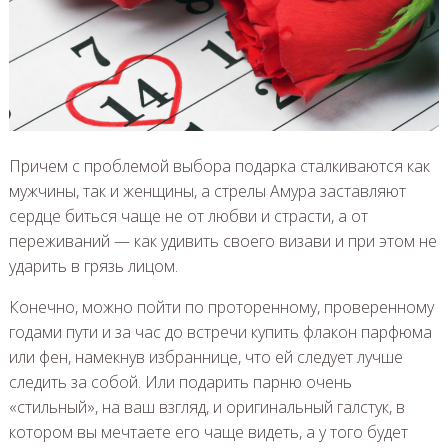
Причем с проблемой выбора подарка сталкиваются как
мужчины, так и женщины, а стрелы Амура заставляют
сердце биться чаще не от любви и страсти, а от
переживаний — как удивить своего визави и при этом не
ударить в грязь лицом.
Конечно, можно пойти по проторенному, проверенному
годами пути и за час до встречи купить флакон парфюма
или фен, намекнув избраннице, что ей следует лучше
следить за собой. Или подарить парню очень
«стильный», на ваш взгляд, и оригинальный галстук, в
котором вы мечтаете его чаще видеть, а у того будет