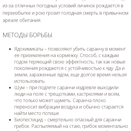
из-за отличных погодных условий личинок рождается в
переизбытке и рою грозит голодная смерть в привычном
ареале обитания.
МЕТОДЫ БОРЬБЫ
Ядохимикаты – позволяют убить саранчу в момент
ее приземления на кормежку. Способ, с каждым
годом теряющий свою эффектность, так как новые
поколения рождаются с устойчивостью к яду. Да и
земли, зараженные ядом, еще долгое время нельзя
использовать.
Шум – при подлете саранчи издревле выходили
люди на поле с трещотками, кастрюлями и всем,
что только может шуметь. Саранча плохо
переносит вибрации воздуха и обычно старается
найти место потише.
Биопестицид – смертельно опасный для саранчи
грибок. Распыляемый на стаю, грибок моментально