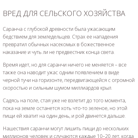
ВРЕД ДЛЯ СЕЛЬСКОГО ХОЗЯЙСТВА
Саранча с глубокой древности была ужасающим
бедствием для земледельцев. Страх ее нападения
превратил обычных насекомых в божественное
наказание и чуть ли не предвестник конца света.
Время идет, но для саранчи ничего не меняется – все
также она наводит ужас одним появлением в виде
черной тучи на горизонте, передвигающейся с огромной
скоростью и сильным шумом миллиардов крыл.
Садясь на поле, стая уже не взлетит до того момента,
пока на земле останется хоть что-то зеленое, но этой
пищи ей хватит на один день, и рой двинется дальше.
Нашествия саранчи могут лишить пищи до нескольких
миллионов человек и случаются каждые 10–20 лет, когда