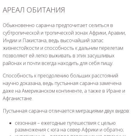
АРЕАЛ ОБИТАНИЯ
Обыкновенно саранча предпочитает селиться в
субтропической и тропической зонах Африки, Аравии,
Индии и Пакистана, ведь высочайший запас
жизнестойкости и способность к дальним перелетам
позволяют ей легко выживать в этих засушливых
районах и почти всегда находить для себя пищу.
Способность к преодолению больших расстояний
научно доказана, ведь пустынная саранча замечена
даже на Американском континенте, а также в Иране и
Афганистане.
Пустынная саранча отличается миграциями двух видов:
сезонная – ежегодные путешествия с целью
размножения с юга на север Африки и обратно;