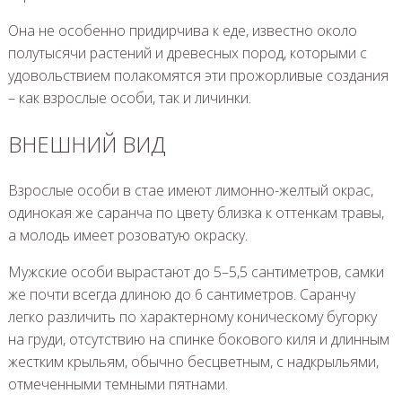
Она не особенно придирчива к еде, известно около
полутысячи растений и древесных пород, которыми с
удовольствием полакомятся эти прожорливые создания
– как взрослые особи, так и личинки.
ВНЕШНИЙ ВИД
Взрослые особи в стае имеют лимонно-желтый окрас,
одинокая же саранча по цвету близка к оттенкам травы,
а молодь имеет розоватую окраску.
Мужские особи вырастают до 5–5,5 сантиметров, самки
же почти всегда длиною до 6 сантиметров. Саранчу
легко различить по характерному коническому бугорку
на груди, отсутствию на спинке бокового киля и длинным
жестким крыльям, обычно бесцветным, с надкрыльями,
отмеченными темными пятнами.