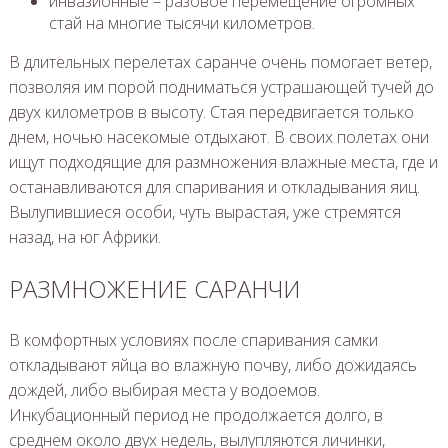
инвазионные – разовое перемещение огромных
стай на многие тысячи километров.
В длительных перелетах саранче очень помогает ветер,
позволяя им порой подниматься устрашающей тучей до
двух километров в высоту. Стая передвигается только
днем, ночью насекомые отдыхают. В своих полетах они
ищут подходящие для размножения влажные места, где и
останавливаются для спаривания и откладывания яиц.
Вылупившиеся особи, чуть вырастая, уже стремятся
назад, на юг Африки.
РАЗМНОЖЕНИЕ САРАНЧИ
В комфортных условиях после спаривания самки
откладывают яйца во влажную почву, либо дожидаясь
дождей, либо выбирая места у водоемов.
Инкубационный период не продолжается долго, в
среднем около двух недель, вылупляются личинки,