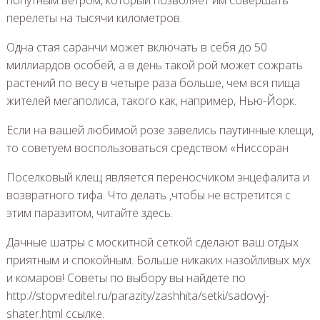
перелеты на тысячи километров.
Одна стая саранчи может включать в себя до 50
миллиардов особей, а в день такой рой может сожрать
растений по весу в четыре раза больше, чем вся пища
жителей мегаполиса, такого как, например, Нью-Йорк.
Если на вашей любимой розе завелись паутинные клещи,
то советуем воспользоваться средством «Ниссоран
Поселковый клещ является переносчиком энцефалита и
возвратного тифа. Что делать ,чтобы не встретится с
этим паразитом, читайте здесь.
Дачные шатры с москитной сеткой сделают ваш отдых
приятным и спокойным. Больше никаких назойливых мух
и комаров! Советы по выбору вы найдете по
http://stopvreditel.ru/parazity/zashhita/setki/sadovyj-
shater.html ссылке.