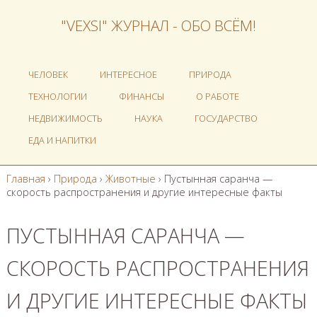
"VEXSI" ЖУРНАЛ - ОБО ВСЁМ!
ЧЕЛОВЕК
ИНТЕРЕСНОЕ
ПРИРОДА
ТЕХНОЛОГИИ
ФИНАНСЫ
О РАБОТЕ
НЕДВИЖИМОСТЬ
НАУКА
ГОСУДАРСТВО
ЕДА И НАПИТКИ
Главная
›
Природа
›
Животные
›
Пустынная саранча —
скорость распространения и другие интересные факты
ПУСТЫННАЯ САРАНЧА —
СКОРОСТЬ РАСПРОСТРАНЕНИЯ
И ДРУГИЕ ИНТЕРЕСНЫЕ ФАКТЫ