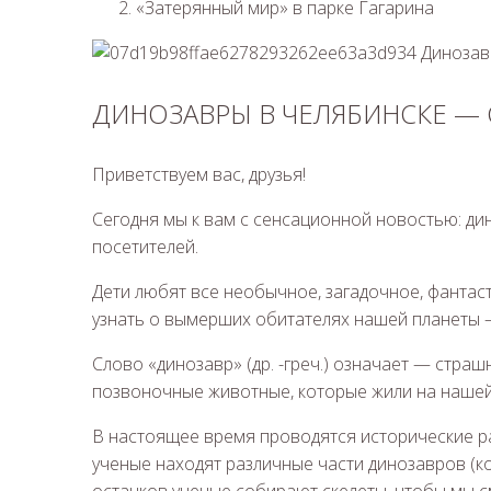
«Затерянный мир» в парке Гагарина
ДИНОЗАВРЫ В ЧЕЛЯБИНСКЕ —
Приветствуем вас, друзья!
Сегодня мы к вам с сенсационной новостью: ди
посетителей.
Дети любят все необычное, загадочное, фантаст
узнать о вымерших обитателях нашей планеты 
Слово «динозавр» (др. -греч.) означает — стра
позвоночные животные, которые жили на нашей 
В настоящее время проводятся исторические ра
ученые находят различные части динозавров (кост
останков ученые собирают скелеты, чтобы мы с