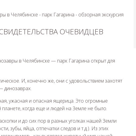
 СВИДЕТЕЛЬСТВА ОЧЕВИДЦЕВ
нозавры в Челябинске — парк Гагарина открыт для
ическое. И, конечно же, они с удовольствием захотят
— динозаврах.
шная, ужасная и опасная ящерица. Это огромные
планете, когда еще и людей на Земле не было.
скопки и до сих пор в разных уголках нашей Земли
и, зубы, яйца, отпечатки следов и т.д.). Из этих
могли увидеть, как выглядел животный мир нашей