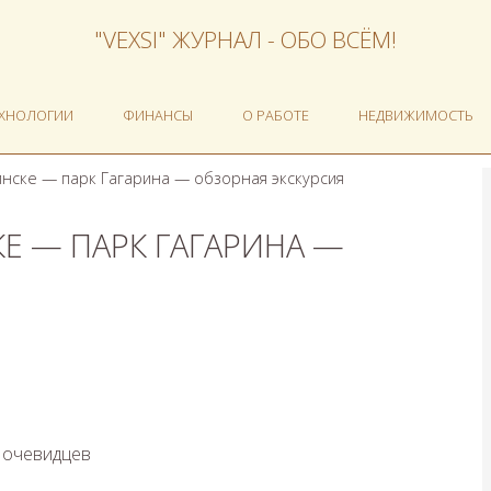
"VEXSI" ЖУРНАЛ - ОБО ВСЁМ!
ЕХНОЛОГИИ
ФИНАНСЫ
О РАБОТЕ
НЕДВИЖИМОСТЬ
нске — парк Гагарина — обзорная экскурсия
Е — ПАРК ГАГАРИНА —
 очевидцев