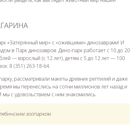
АГАРИНА
парк «Затерянный мир» с «ожившими» динозаврами! И
дом в Парк динозавров. Дино-парк работает с 10 до 20
лей — взрослый (с 12 лет), детям с 5 до 12 лет — 100
ок: 8 (351) 263-18-64.
парку, рассматривали макеты древних рептилий и даже
ремя мы перенеслись на сотни миллионов лет назад и
И мы с удовольствием с ним знакомились.
челябинским зоопарком