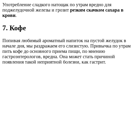
Употребление сладкого натощак по утрам вредно для
поджелудочной железы и грозит
резким скачком сахара в
крови
.
7. Кофе
Попивая любимый ароматный напиток на пустой желудок в
начале дня, мы раздражаем его слизистую. Привычка по утрам
пить кофе до основного приема пищи, по мнению
гастроэнтерологов, вредна. Она может стать причиной
появления такой неприятной болезни, как гастрит.