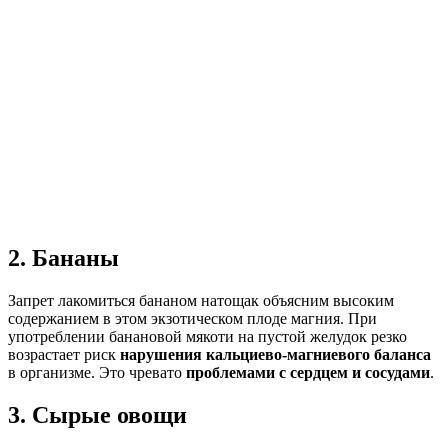
2. Бананы
Запрет лакомиться бананом натощак объясним высоким
содержанием в этом экзотическом плоде магния. При
употреблении банановой мякоти на пустой желудок резко
возрастает риск
нарушения кальциево-магниевого баланса
в организме. Это чревато
проблемами с сердцем и сосудами
.
3. Сырые овощи