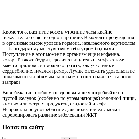
Кроме того, распитие кофе в утренние часы крайне
нежелательно еще по одной причине. В момент пробуждения
в организме высок уровень гормона, называемого кортизолом
— благодаря ему мы чувствуем себя утром бодрыми.
Поступление в этот момент в организм еще и кофеина,
который также бодрит, грозит отрицательным эффектом:
вместо прилива сил можно ощутить, как участилось
сердцебиение, начался тремор. Лучше отложить удовольствие
полакомиться любимым напитком на полтора-два часа после
завтрака.
Во избежание проблем со здоровьем не употребляйте на
пустой желудок (особенно по утрам натощак) холодной пищи,
кислых или острых продуктов, сладостей и кофе.
Неправильное употребление даже полезной еды может
спровоцировать развитие заболеваний ЖКТ.
Поиск по сайту