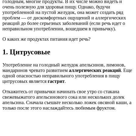
голодным, многие продукты. В их числе можно видеть и
очень полезную для здоровья пищу. Однако, будучи
употребленной на пустой желудок, она может создать ряд
проблем — от дискомфортных ощущений и аллергических
реакций до более серьезных заболеваний (если речь идет о
неправильном употреблении, вошедшем в привычку).
О каких же продуктах питания идет речь?
1. Цитрусовые
Употребление на голодный желудок апельсинов, лимонов,
мандаринов чревато развитием
аллергических реакций
. Еще
одной опасностью неправильного употребления в пищу
цитрусовых является
гастрит
.
Откажитесь от привычки начинать свое утро со стакана
свежевыжатого апельсинового сока или нескольких долек
апельсина. Сначала съешьте несколько ложек овсяной каши, а
только после этого наслаждайтесь любимым фруктом.