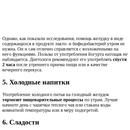
Однако, как показали исследования, помощь желудку в виде
содержащихся в продукте лакто- и бифидобактерий утром не
нужна. Он и сам отлично справляется с возложенными на
него функциями. Пользы от употребления йогурта натощак не
наблюдается. Диетологи рекомендуют его употреблять
спустя
2 часа
после утреннего приема пищи или в качестве
вечернего перекуса.
5. Холодные напитки
Употребление холодного питья на голодный желудок
тормозит пищеварительные процессы
по утрам. Лучше
начните день с чашечки теплого чая или стакана воды
комнатной температуры или в меру подогретой.
6. Сладости