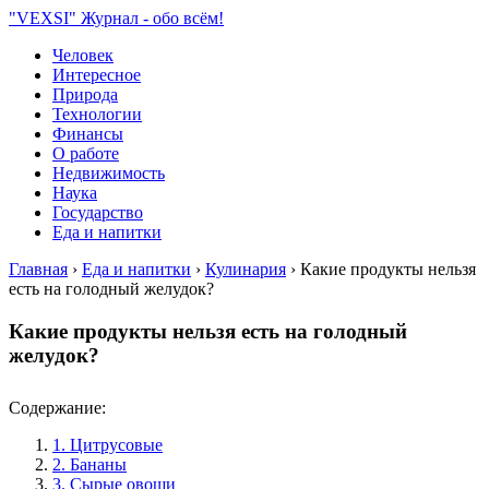
"VEXSI" Журнал - обо всём!
Человек
Интересное
Природа
Технологии
Финансы
О работе
Недвижимость
Наука
Государство
Еда и напитки
Главная
›
Еда и напитки
›
Кулинария
›
Какие продукты нельзя
есть на голодный желудок?
Какие продукты нельзя есть на голодный
желудок?
Содержание:
1. Цитрусовые
2. Бананы
3. Сырые овощи