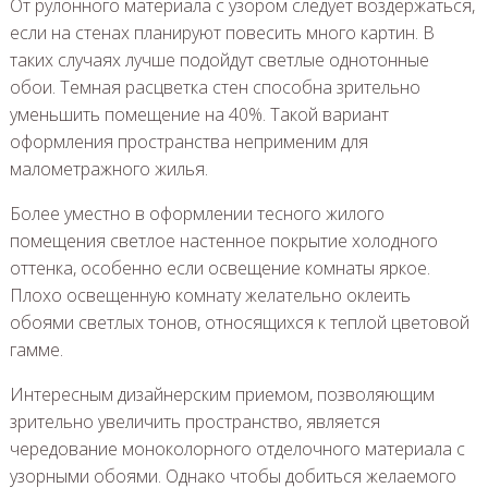
От рулонного материала с узором следует воздержаться,
если на стенах планируют повесить много картин. В
таких случаях лучше подойдут светлые однотонные
обои. Темная расцветка стен способна зрительно
уменьшить помещение на 40%. Такой вариант
оформления пространства неприменим для
малометражного жилья.
Более уместно в оформлении тесного жилого
помещения светлое настенное покрытие холодного
оттенка, особенно если освещение комнаты яркое.
Плохо освещенную комнату желательно оклеить
обоями светлых тонов, относящихся к теплой цветовой
гамме.
Интересным дизайнерским приемом, позволяющим
зрительно увеличить пространство, является
чередование моноколорного отделочного материала с
узорными обоями. Однако чтобы добиться желаемого