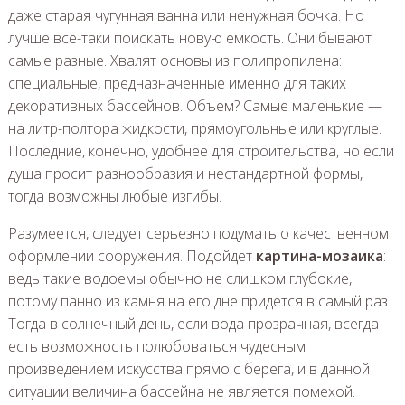
даже старая чугунная ванна или ненужная бочка. Но
лучше все-таки поискать новую емкость. Они бывают
самые разные. Хвалят основы из полипропилена:
специальные, предназначенные именно для таких
декоративных бассейнов. Объем? Самые маленькие —
на литр-полтора жидкости, прямоугольные или круглые.
Последние, конечно, удобнее для строительства, но если
душа просит разнообразия и нестандартной формы,
тогда возможны любые изгибы.
Разумеется, следует серьезно подумать о качественном
оформлении сооружения. Подойдет
картина-мозаика
:
ведь такие водоемы обычно не слишком глубокие,
потому панно из камня на его дне придется в самый раз.
Тогда в солнечный день, если вода прозрачная, всегда
есть возможность полюбоваться чудесным
произведением искусства прямо с берега, и в данной
ситуации величина бассейна не является помехой.