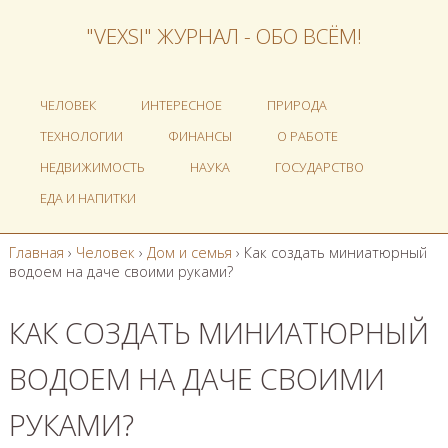
"VEXSI" ЖУРНАЛ - ОБО ВСЁМ!
ЧЕЛОВЕК
ИНТЕРЕСНОЕ
ПРИРОДА
ТЕХНОЛОГИИ
ФИНАНСЫ
О РАБОТЕ
НЕДВИЖИМОСТЬ
НАУКА
ГОСУДАРСТВО
ЕДА И НАПИТКИ
Главная
›
Человек
›
Дом и семья
›
Как создать миниатюрный
водоем на даче своими руками?
КАК СОЗДАТЬ МИНИАТЮРНЫЙ
ВОДОЕМ НА ДАЧЕ СВОИМИ
РУКАМИ?