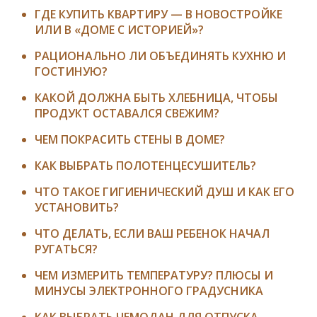
ГДЕ КУПИТЬ КВАРТИРУ — В НОВОСТРОЙКЕ
ИЛИ В «ДОМЕ С ИСТОРИЕЙ»?
РАЦИОНАЛЬНО ЛИ ОБЪЕДИНЯТЬ КУХНЮ И
ГОСТИНУЮ?
КАКОЙ ДОЛЖНА БЫТЬ ХЛЕБНИЦА, ЧТОБЫ
ПРОДУКТ ОСТАВАЛСЯ СВЕЖИМ?
ЧЕМ ПОКРАСИТЬ СТЕНЫ В ДОМЕ?
КАК ВЫБРАТЬ ПОЛОТЕНЦЕСУШИТЕЛЬ?
ЧТО ТАКОЕ ГИГИЕНИЧЕСКИЙ ДУШ И КАК ЕГО
УСТАНОВИТЬ?
ЧТО ДЕЛАТЬ, ЕСЛИ ВАШ РЕБЕНОК НАЧАЛ
РУГАТЬСЯ?
ЧЕМ ИЗМЕРИТЬ ТЕМПЕРАТУРУ? ПЛЮСЫ И
МИНУСЫ ЭЛЕКТРОННОГО ГРАДУСНИКА
КАК ВЫБРАТЬ ЧЕМОДАН ДЛЯ ОТПУСКА,