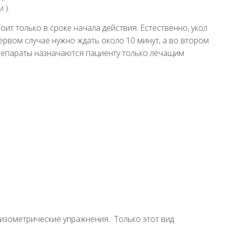
 ).
ит только в сроке начала действия. Естественно, укол
первом случае нужно ждать около 10 минут, а во втором
препараты назначаются пациенту только лечащим
зометрические упражнения . Только этот вид