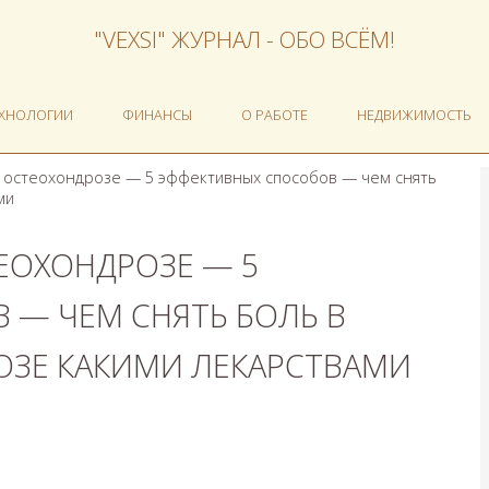
"VEXSI" ЖУРНАЛ - ОБО ВСЁМ!
ЕХНОЛОГИИ
ФИНАНСЫ
О РАБОТЕ
НЕДВИЖИМОСТЬ
и остеохондрозе — 5 эффективных способов — чем снять
ми
ТЕОХОНДРОЗЕ — 5
 — ЧЕМ СНЯТЬ БОЛЬ В
ОЗЕ КАКИМИ ЛЕКАРСТВАМИ