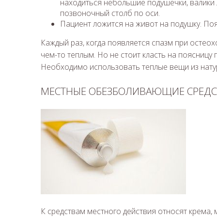
находиться небольшие подушечки, валики
позвоночный столб по оси.
Пациент ложится на живот на подушку. По
Каждый раз, когда появляется спазм при остеохо
чем-то теплым. Но не стоит класть на поясницу г
Необходимо использовать теплые вещи из нату
МЕСТНЫЕ ОБЕЗБОЛИВАЮЩИЕ СРЕДС
К средствам местного действия относят крема, м