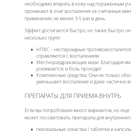
необходимо втирать в кожу над пораженным уча
проникают в очаг воспаления за считанные мин
применения, не менее 3-5 раз в день.
Эффект достигается быстро, но также быстро он
несколько групп:
НПВС – нестероидные противовоспалительн
справляются с воспалением.
Местнораздражающие мази. Благодаря им 
усиливается, и боль проходит.
Комплексные средства. Они не только обе
уменьшают воспаление и даже частично в
ПРЕПАРАТЫ ДЛЯ ПРИЕМА ВНУТРЬ
Если вы попробовали много вариантов, но еще не
может посоветовать препараты для внутреннего
пероральные средства ( таблетки и капсулы