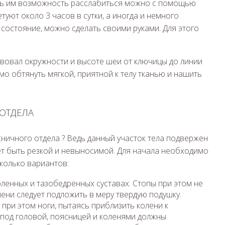
ать им возможность расслабиться можно с помощью
уют около 3 часов в сутки, а иногда и немного
состояние, можно сделать своими руками. Для этого
твовал окружности и высоте шеи от ключицы до линии
мо обтянуть мягкой, приятной к телу тканью и нашить
ОТДЕЛА
сничного отдела ? Ведь данный участок тела подвержен
ет быть резкой и невыносимой. Для начала необходимо
колько вариантов:
коленных и тазобедренных суставах. Стопы при этом не
лени следует подложить в меру твердую подушку.
 при этом ноги, пытаясь приблизить колени к
под головой, поясницей и коленями должны