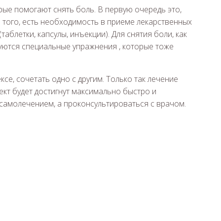
рые помогают снять боль. В первую очередь это,
 того, есть необходимость в приеме лекарственных
 (таблетки, капсулы, инъекции). Для снятия боли, как
зуются специальные упражнения , которые тоже
е, сочетать одно с другим. Только так лечение
т будет достигнут максимально быстро и
 самолечением, а проконсультироваться с врачом.