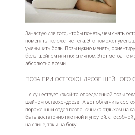
Зачастую для того, чтобы понять, чем снять ос
поменять положение тела. Это поможет уменьши
уменьшить боль. Позы нужно менять, ориентируя
боль: шейном или поясничном. Этот метод не м
абсолютно всеми.
ПОЗА ПРИ ОСТЕОХОНДРОЗЕ ШЕЙНОГО 
Не существует какой-то определенной позы тел
шейном остеохондрозе . А вот облегчить состо
пораженный отдел позвоночника отдыхом на ка
быть достаточно плотной и упругой, способной
на спине, так и на боку.