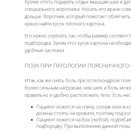
Кроме этого, подарить отдых мышцам шеи и д
специального воротника. Носить его врачи совет
дольше. Воротник, который помогает облегчить 
нужно найти кусок плотного картона.
Его нужно отрезать так, чтобы размер соответс
подбородка. Затем этот кусок картона необходи
удобные застежки.
ПОЗА ПРИ ПАТОЛОГИИ ПОЯСНИЧНОГО 
Итак, как же снять боль при остеохондрозе поя
более сильным нагрузкам, чем шея, и боль мож
правильно и удобно расположить тело. Есть нес
Пациент ложится на спину, согнув ноги в 
должны стоять на кровати, поэтому под ко
Пациент ложится на бок (любой), подгибая
подбородку. При выполнении данной позы 