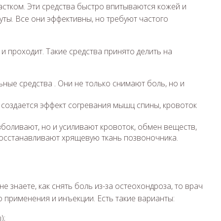
стком. Эти средства быстро впитываются кожей и
уты. Все они эффективны, но требуют частого
 и проходит. Такие средства принято делить на
ые средства . Они не только снимают боль, но и
создается эффект согревания мышц спины, кровоток
зболивают, но и усиливают кровоток, обмен веществ,
осстанавливают хрящевую ткань позвоночника.
 знаете, как снять боль из-за остеохондроза, то врач
 применения и инъекции. Есть такие варианты:
);