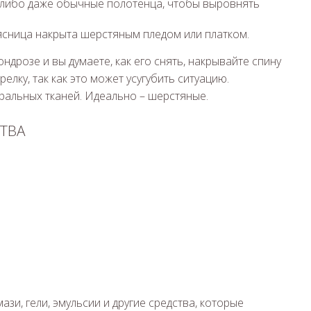
 либо даже обычные полотенца, чтобы выровнять
ясница накрыта шерстяным пледом или платком.
ндрозе и вы думаете, как его снять, накрывайте спину
релку, так как это может усугубить ситуацию.
ральных тканей. Идеально – шерстяные.
ТВА
ази, гели, эмульсии и другие средства, которые