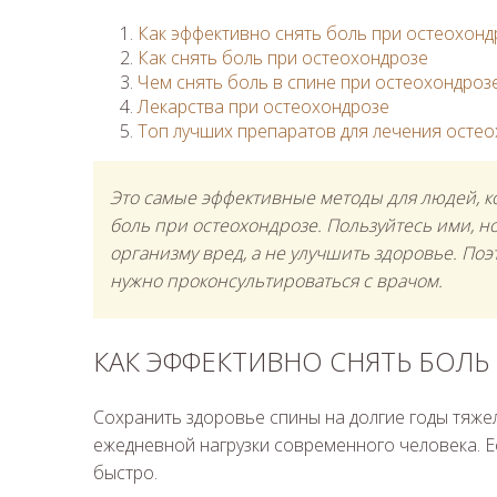
Как эффективно снять боль при остеохонд
Как снять боль при остеохондрозе
Чем снять боль в спине при остеохондроз
Лекарства при остеохондрозе
Топ лучших препаратов для лечения осте
Это самые эффективные методы для людей, ко
боль при остеохондрозе. Пользуйтесь ими, н
организму вред, а не улучшить здоровье. Поэ
нужно проконсультироваться с врачом.
КАК ЭФФЕКТИВНО СНЯТЬ БОЛЬ
Сохранить здоровье спины на долгие годы тяжел
ежедневной нагрузки современного человека. Е
быстро.