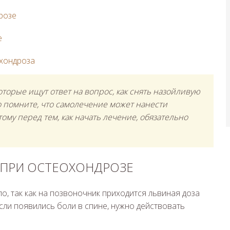
розе
е
охондроза
торые ищут ответ на вопрос, как снять назойливую
о помните, что самолечение может нанести
тому перед тем, как начать лечение, обязательно
 ПРИ ОСТЕОХОНДРОЗЕ
о, так как на позвоночник приходится львиная доза
сли появились боли в спине, нужно действовать