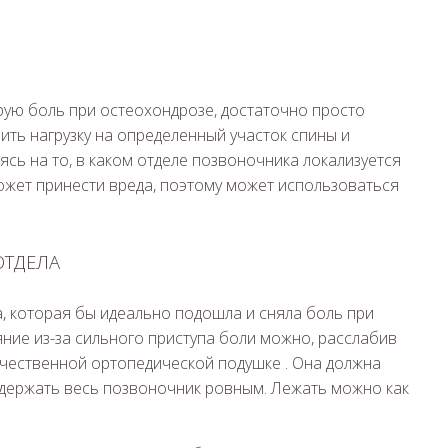
трую боль при остеохондрозе, достаточно просто
ть нагрузку на определенный участок спины и
сь на то, в каком отделе позвоночника локализуется
ожет принести вреда, поэтому может использоваться
ОТДЕЛА
а, которая бы идеально подошла и сняла боль при
яние из-за сильного приступа боли можно, расслабив
чественной ортопедической подушке . Она должна
 держать весь позвоночник ровным. Лежать можно как