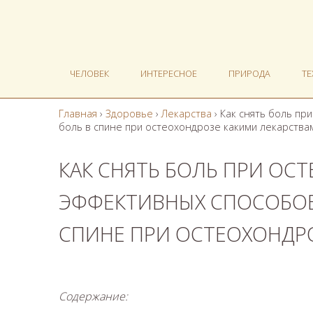
ЧЕЛОВЕК
ИНТЕРЕСНОЕ
ПРИРОДА
Т
Главная
›
Здоровье
›
Лекарства
›
Как снять боль пр
боль в спине при остеохондрозе какими лекарства
КАК СНЯТЬ БОЛЬ ПРИ ОС
ЭФФЕКТИВНЫХ СПОСОБОВ
СПИНЕ ПРИ ОСТЕОХОНДР
Содержание: