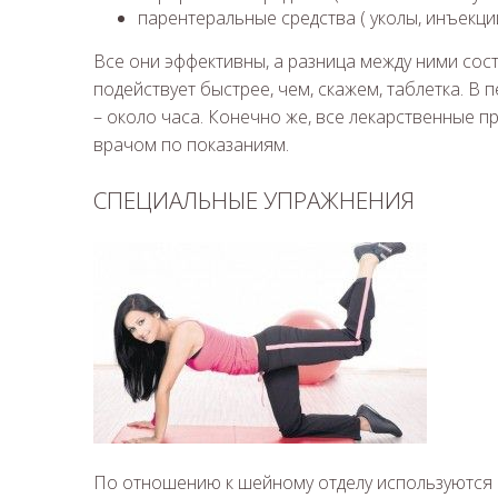
парентеральные средства ( уколы, инъекции
Все они эффективны, а разница между ними состо
подействует быстрее, чем, скажем, таблетка. В 
– около часа. Конечно же, все лекарственные 
врачом по показаниям.
СПЕЦИАЛЬНЫЕ УПРАЖНЕНИЯ
По отношению к шейному отделу используются и