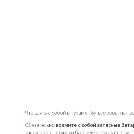
Что взять с собой в Турцию : Бутылированная в
Обязательно
возмите с собой запасные бата
заряжаются, в Турции батарейки покупать вам пр