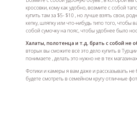
Возмите с собой удобную обувь , в которой вы 
кросовки, кому как удобно, возмите с собой тап
купить там за $5- $10 , но лучше взять свои, ро
кепку, шляпку или что-нибудь типо того, чтобы 
собой сумочку на пояс, чтобы удобнее было носи
Халаты, полотенца и т.д. брать с собой не 
вторых вы сможите всё это дело купить в Турции
понимаете , делать это нужно не в тех магазина
Фотики и камеры я вам даже и рассказывать не б
будете смотреть в семейном кругу отличные фот