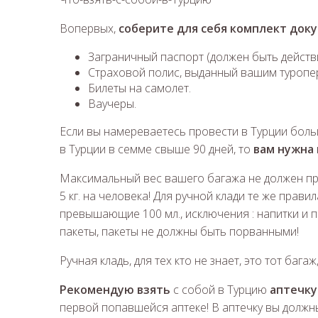
Вопервых,
соберите для себя комплект док
Заграничный паспорт (должен быть действи
Страховой полис, выданный вашим туропе
Билеты на самолет.
Ваучеры.
Если вы намереваетесь провести в Турции боль
в Турции в семме свыше 90 дней, то
вам нужна 
Максимальный вес вашего багажа не должен при
5 кг. на человека! Для ручной клади те же прави
превышающие 100 мл., исключения : напитки и 
пакеты, пакеты не должны быть порванными!
Ручная кладь, для тех кто не знает, это тот баг
Рекомендую взять
с собой в Турцию
аптечку
первой попавшейся аптеке! В аптечку вы должн