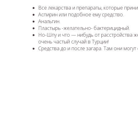
Все лекарства и препараты, которые прин
Аспирин или подобное ему средство.
Анальгин.
Пластырь -желательно- бактерицидный.
Но-Шпу и что — нибудь от расстройства же
очень частый случай в Турции!
Средства до и после загара. Там они могут 