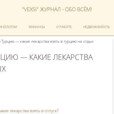
"VEXSI" ЖУРНАЛ - ОБО ВСЁМ!
ЕХНОЛОГИИ
ФИНАНСЫ
О РАБОТЕ
НЕДВИЖИМОСТЬ
в Турцию — какие лекарства взять в турцию на отдых
РЦИЮ — КАКИЕ ЛЕКАРСТВА
ЫХ
акие лекарства взять в отпуск?