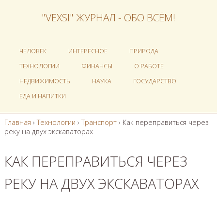
"VEXSI" ЖУРНАЛ - ОБО ВСЁМ!
ЧЕЛОВЕК
ИНТЕРЕСНОЕ
ПРИРОДА
ТЕХНОЛОГИИ
ФИНАНСЫ
О РАБОТЕ
НЕДВИЖИМОСТЬ
НАУКА
ГОСУДАРСТВО
ЕДА И НАПИТКИ
Главная
›
Технологии
›
Транспорт
›
Как переправиться через
реку на двух экскаваторах
КАК ПЕРЕПРАВИТЬСЯ ЧЕРЕЗ
РЕКУ НА ДВУХ ЭКСКАВАТОРАХ