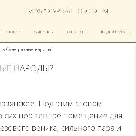
"VEXSI" ЖУРНАЛ - ОБО ВСЁМ!
ЕХНОЛОГИИ
ФИНАНСЫ
О РАБОТЕ
НЕДВИЖИМОСТЬ
я в бане разные народы?
НЫЕ НАРОДЫ?
авянское. Под этим словом
о сих пор теплое помещение для
зового веника, сильного пара и