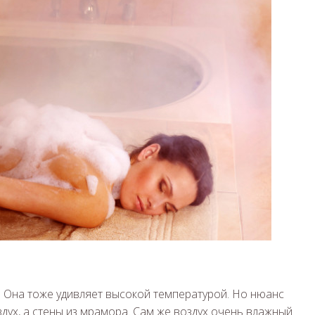
. Она тоже удивляет высокой температурой. Но нюанс
здух, а стены из мрамора. Сам же воздух очень влажный