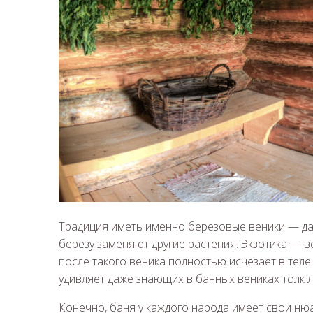
Традиция иметь именно березовые веники — да
березу заменяют другие растения. Экзотика — в
после такого веника полностью исчезает в теле 
удивляет даже знающих в банных вениках толк 
Конечно, баня у каждого народа имеет свои ню