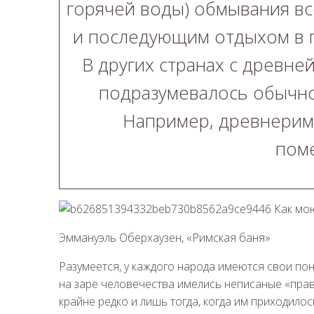
горячей воды) обмывания все
и последующим отдыхом в п
В других странах с древне
подразумевалось обычное
Например, древнеримс
пом
Эммануэль Оберхаузен, «Римская баня»
Разумеется, у каждого народа имеются свои пон
на заре человечества имелись неписаные «прав
крайне редко и лишь тогда, когда им приходилос