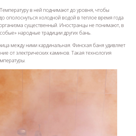
 Температуру в ней поднимают до уровня, чтобы
до ополоснуться холодной водой в теплое время года
я организма существенный. Иностранцы не понимают, в
особые» народные традиции других бань.
зница между ними кардинальная. Финская баня удивляет
ие от электрических каминов. Такая технология
емпературы.