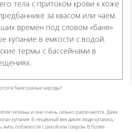
го тела с притоком крови к коже
редбаннике за квасом или чаем.
йших времен под словом «баня»
 купание в емкости с водой.
кие термы с бассейнами в
ещениях.
ятия гигиены, и они очень сильно различаются. Даже
ила» купания. В пещерный век дикие люди купались
ь жить поблизости с рекой или озером. В более