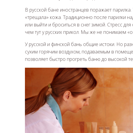
В русской бане иностранцев поражает парилка.
«трещала» кожа. Традиционно после парилки на
или выйти и броситься в снег зимой. Стресс дл
чем тут у русских прикол. Мы же не понимаем «
У русской и финской бань общие истоки. Но ра
сухим горячим воздухом, подаваемым в помещен
позволяет быстро прогреть баню до высокой т