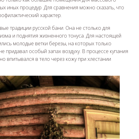
х иных процедур. Для сравнения можно сказать, что
рофилактический характер.
ые традиции русской бани. Она не столько для
низма и поднятия жизненного тонуса. Для настоящей
ились молодые ветки березы, на которых только
не придавал особый запах воздуху. В процессе купания
но впитывался в тело через кожу при хлестании