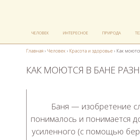
ЧЕЛОВЕК
ИНТЕРЕСНОЕ
ПРИРОДА
Т
Главная
›
Человек
›
Красота и здоровье
›
Как моютс
КАК МОЮТСЯ В БАНЕ РАЗ
Баня — изобретение сл
понималось и понимается д
усиленного (с помощью бере