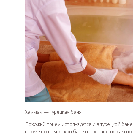
Хаммам — турецкая баня
Похожий прием используется и в турецкой бане
в том, что в турецкой бане нагревают не сам во