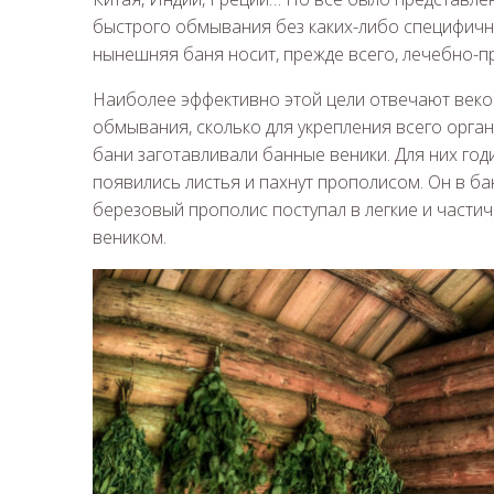
быстрого обмывания без каких-либо специфичны
нынешняя баня носит, прежде всего, лечебно-п
Наиболее эффективно этой цели отвечают веков
обмывания, сколько для укрепления всего орга
бани заготавливали банные веники. Для них год
появились листья и пахнут прополисом. Он в ба
березовый прополис поступал в легкие и частич
веником.