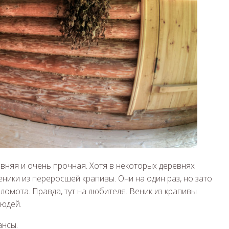
вняя и очень прочная. Хотя в некоторых деревнях
еники из переросшей крапивы. Они на один раз, но зато
ломота. Правда, тут на любителя. Веник из крапивы
людей.
ансы.