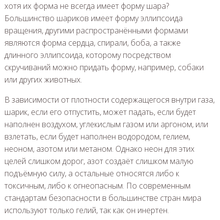
хотя их форма не всегда имеет форму шара?
Большинство шариков имеет форму эллипсоида
вращения, другими распространёнными формами
являются форма сердца, спирали, боба, а также
длинного эллипсоида, которому посредством
скручиваний можно придать форму, например, собаки
или других животных.
В зависимости от плотности содержащегося внутри газа,
шарик, если его отпустить, может падать, если будет
наполнен воздухом, углекислым газом или аргоном, или
взлетать, если будет наполнен водородом, гелием,
неоном, азотом или метаном. Однако неон для этих
целей слишком дорог, азот создаёт слишком малую
подъёмную силу, а остальные относятся либо к
токсичным, либо к огнеопасным. По современным
стандартам безопасности в большинстве стран мира
используют только гелий, так как он инертен.