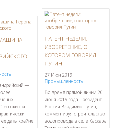
ПАТЕНТ НЕДЕЛИ:
 МАШИНА
ИЗОБРЕТЕНИЕ, О
КОТОРОМ ГОВОРИЛ
РИЙСКОГО
ПУТИН
9
ность
27 Июн 2019
Промышленность
андрийский —
более
Во время прямой линии 20
ученых
июня 2019 года Президент
О его жизни
России Владимир Путин,
практически
комментируя строительство
 ее даты крайне
водопровода в селе Каскара