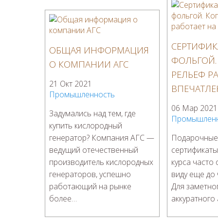
СЕРТИФИКА
ОБЩАЯ ИНФОРМАЦИЯ
ФОЛЬГОЙ.
О КОМПАНИИ АГС
РЕЛЬЕФ РА
21 Окт 2021
ВПЕЧАТЛЕ
Промышленность
06 Мар 2021
Задумались над тем, где
Промышлен
купить кислородный
генератор? Компания АГС —
Подарочные 
ведущий отечественный
сертификаты
производитель кислородных
курса часто
генераторов, успешно
виду еще до 
работающий на рынке
Для заметног
более…
аккуратного