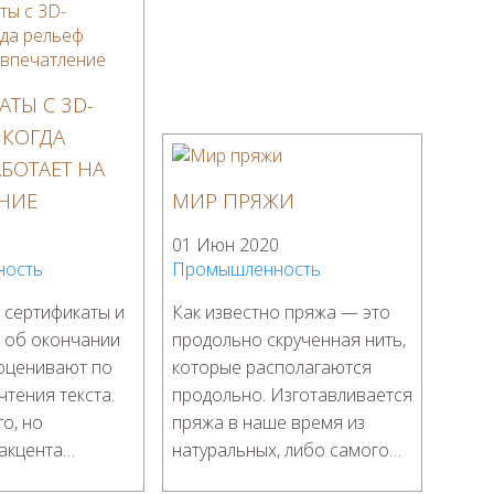
ТЫ С 3D-
 КОГДА
БОТАЕТ НА
НИЕ
МИР ПРЯЖИ
01 Июн 2020
ность
Промышленность
сертификаты и
Как известно пряжа — это
 об окончании
продольно скрученная нить,
 оценивают по
которые располагаются
чтения текста.
продольно. Изготавливается
о, но
пряжа в наше время из
 акцента…
натуральных, либо самого…