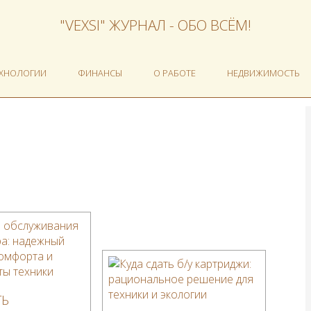
"VEXSI" ЖУРНАЛ - ОБО ВСЁМ!
ЕХНОЛОГИИ
ФИНАНСЫ
О РАБОТЕ
НЕДВИЖИМОСТЬ
ТЬ