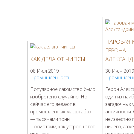
ПАРОВАЯ
ГЕРОНА
КАК ДЕЛАЮТ ЧИПСЫ
АЛЕКСАНД
08 Июл 2019
30 Июн 201
Промышленность
Промышлен
Популярное лакомство было
Герон Алекс
изобретено случайно. Но
один из наи
сейчас его делают в
загадочных 
промышленных масштабах
античности. 
— тысячами тонн.
неизвестно 
Посмотрим, как устроен этот
ничего, даже