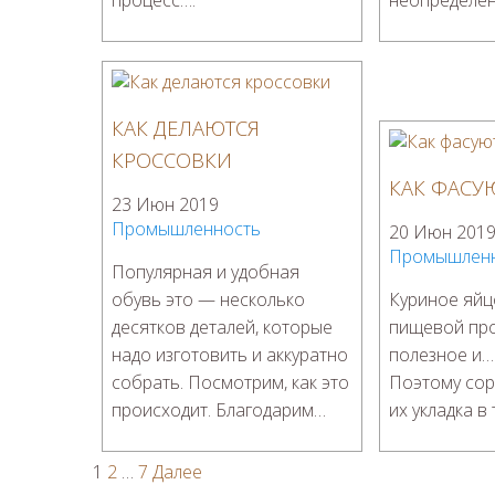
процесс….
неопределе
КАК ДЕЛАЮТСЯ
КРОССОВКИ
КАК ФАСУ
23 Июн 2019
Промышленность
20 Июн 201
Промышлен
Популярная и удобная
обувь это — несколько
Куриное яй
десятков деталей, которые
пищевой про
надо изготовить и аккуратно
полезное и…
собрать. Посмотрим, как это
Поэтому сор
происходит. Благодарим…
их укладка в
1
2
…
7
Далее