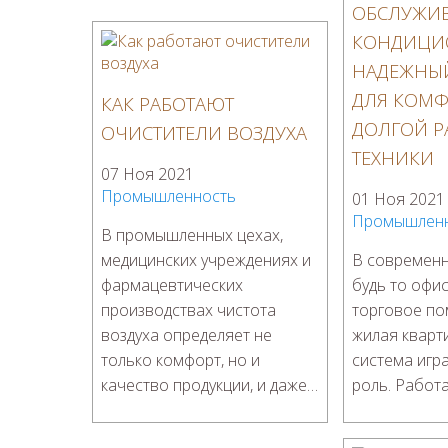
ОБСЛУЖИ
КОНДИЦИ
НАДЕЖНЫЙ
ДЛЯ КОМФ
КАК РАБОТАЮТ
ДОЛГОЙ Р
ОЧИСТИТЕЛИ ВОЗДУХА
ТЕХНИКИ
07 Ноя 2021
Промышленность
01 Ноя 2021
Промышлен
В промышленных цехах,
медицинских учреждениях и
В современ
фармацевтических
будь то офи
производствах чистота
торговое п
воздуха определяет не
жилая кварт
только комфорт, но и
система игр
качество продукции, и даже…
роль. Рабо