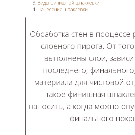
Виды финишной шпаклевки
Нанесение шпаклевки
Обработка стен в процессе 
слоеного пирога. От того
выполнены слои, зависи
последнего, финального,
материала для чистовой от
такое финишная шпаклев
наносить, а когда можно опу
финального покры