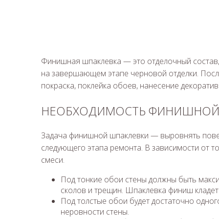
Финишная шпаклевка — это отделочный состав, 
на завершающем этапе черновой отделки. Пос
покраска, поклейка обоев, нанесение декоратив
НЕОБХОДИМОСТЬ ФИНИШНОЙ
Задача финишной шпаклевки — выровнять повер
следующего этапа ремонта. В зависимости от тог
смеси.
Под тонкие обои стены должны быть макси
сколов и трещин. Шпаклевка финиш кладетс
Под толстые обои будет достаточно одног
неровности стены.