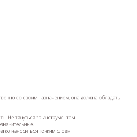
венно со своим назначением, она должна обладать
ть. Не тянуться за инструментом.
езначительные.
егко наноситься тонким слоем.