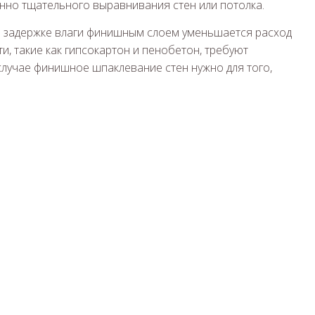
енно тщательного выравнивания стен или потолка.
я задержке влаги финишным слоем уменьшается расход
и, такие как гипсокартон и пенобетон, требуют
случае финишное шпаклевание стен нужно для того,