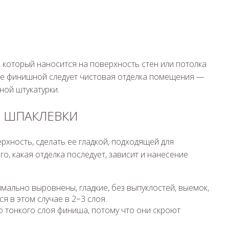
который наносится на поверхность стен или потолка
ле финишной следует чистовая отделка помещения —
ной штукатурки.
 ШПАКЛЕВКИ
хность, сделать ее гладкой, подходящей для
о, какая отделка последует, зависит и нанесение
мально выровнены, гладкие, без выпуклостей, выемок,
я в этом случае в 2−3 слоя.
о тонкого слоя финиша, потому что они скроют