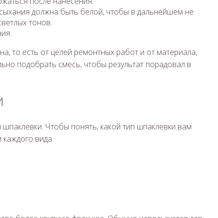
ржаться после нанесения.
сыхания должна быть белой, чтобы в дальнейшем не
светлых тонов.
ия.
жна, то есть от целей ремонтных работ и от материала,
льно подобрать смесь, чтобы результат порадовал в
И
шпаклевки. Чтобы понять, какой тип шпаклевки вам
 каждого вида.