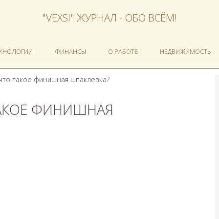
"VEXSI" ЖУРНАЛ - ОБО ВСЁМ!
ЕХНОЛОГИИ
ФИНАНСЫ
О РАБОТЕ
НЕДВИЖИМОСТЬ
что такое финишная шпаклевка?
ТАКОЕ ФИНИШНАЯ