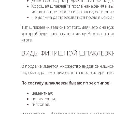
Должна легко распределяться и прочно де
Хорошая шпаклевка после нанесения и вы
искажать цвет обоев или краски, если они 
Не должна растрескиваться после высыхан
Тип шпаклевки зависит от того, для чего она ну
который будет завершать отделку. Важно прави
итоге.
ВИДЫ ФИНИШНОЙ ШПАКЛЕВК
В продаже имеется множество видов финишной 
подойдет, рассмотрим основные характеристики
По составу шпаклевки бывают трех типов:
цементная;
полимерная;
гипсовая.