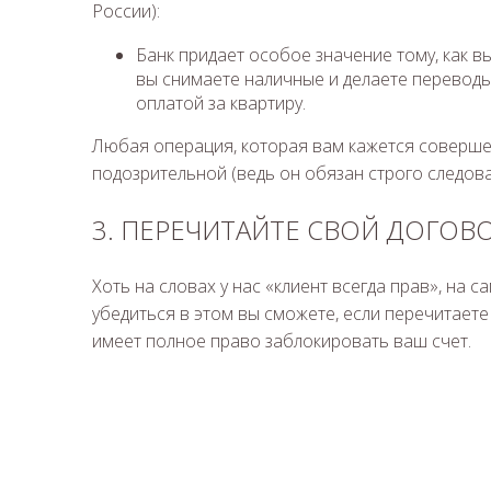
России):
Банк придает особое значение тому, как вы
вы снимаете наличные и делаете переводы
оплатой за квартиру.
Любая операция, которая вам кажется соверше
подозрительной (ведь он обязан строго следова
3. ПЕРЕЧИТАЙТЕ СВОЙ ДОГОВ
Хоть на словах у нас «клиент всегда прав», на с
убедиться в этом вы сможете, если перечитаете 
имеет полное право заблокировать ваш счет.