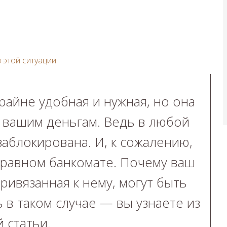
 этой ситуации
райне удобная и нужная, но она
 вашим деньгам. Ведь в любой
аблокирована. И, к сожалению,
правном банкомате. Почему ваш
привязанная к нему, могут быть
 в таком случае — вы узнаете из
й статьи.