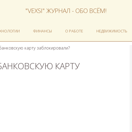
"VEXSI" ЖУРНАЛ - ОБО ВСЁМ!
ЕХНОЛОГИИ
ФИНАНСЫ
О РАБОТЕ
НЕДВИЖИМОСТЬ
 банковскую карту заблокировали?
 БАНКОВСКУЮ КАРТУ