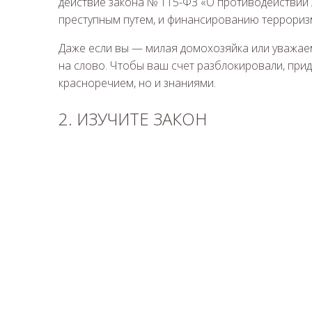
действие закона № 115-ФЗ «О противодействии
преступным путем, и финансированию террориз
Даже если вы — милая домохозяйка или уважаем
на слово. Чтобы ваш счет разблокировали, при
красноречием, но и знаниями.
2. ИЗУЧИТЕ ЗАКОН