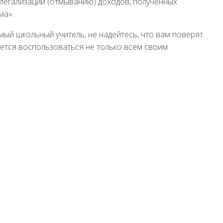
 легализации (отмыванию) доходов, полученных
ма».
ый школьный учитель, не надейтесь, что вам поверят
дется воспользоваться не только всем своим