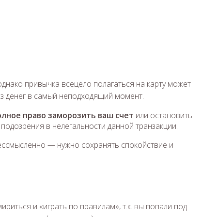
однако привычка всецело полагаться на карту может
ез денег в самый неподходящий момент.
лное право заморозить ваш счет
или остановить
 подозрения в нелегальности данной транзакции.
бессмысленно — нужно сохранять спокойствие и
ириться и «играть по правилам», т.к. вы попали под