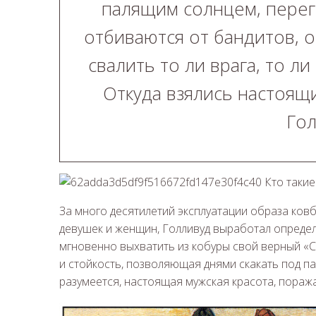
палящим солнцем, перег
отбиваются от бандитов, о
свалить то ли врага, то ли
Откуда взялись настоящи
Гол
За много десятилетий эксплуатации образа ков
девушек и женщин, Голливуд выработал определе
мгновенно выхватить из кобуры свой верный «См
и стойкость, позволяющая днями скакать под па
разумеется, настоящая мужская красота, поража