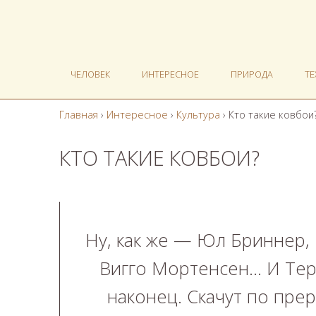
ЧЕЛОВЕК
ИНТЕРЕСНОЕ
ПРИРОДА
Т
Главная
›
Интересное
›
Культура
›
Кто такие ковбои
КТО ТАКИЕ КОВБОИ?
Ну, как же — Юл Бриннер, 
Вигго Мортенсен… И Тер
наконец. Скачут по пре