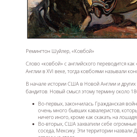
Ремингтон Шуйлер, «Ковбой»
Слово «ковбой» с английского переводится как
Англии в XVI веке, тогда ковбоями называли кон
В начале истории США в Новой Англии и други
бандитов. Новый смысл этому термину около 18
Во-первых, закончилась Гражданская войн
очень много бывших кавалеристов, которы
ничего иного, кроме как скакать на лошадях
Во-вторых, США захватили себе огромные 
соседа, Мексику. Эти территории назвали 