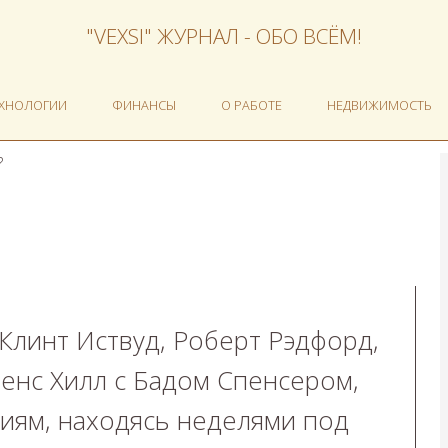
"VEXSI" ЖУРНАЛ - ОБО ВСЁМ!
ЕХНОЛОГИИ
ФИНАНСЫ
О РАБОТЕ
НЕДВИЖИМОСТЬ
?
Клинт Иствуд, Роберт Рэдфорд,
енс Хилл с Бадом Спенсером,
риям, находясь неделями под