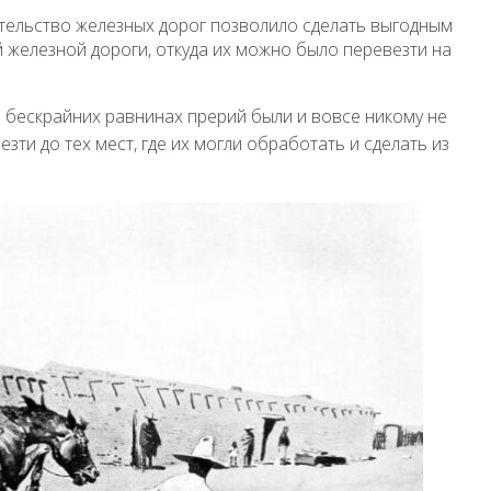
ительство железных дорог позволило сделать выгодным
 железной дороги, откуда их можно было перевезти на
а бескрайних равнинах прерий были и вовсе никому не
зти до тех мест, где их могли обработать и сделать из