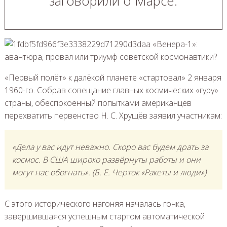
заговорили о Марсе.
«Первый полёт» к далёкой планете «стартовал» 2 января
1960-го. Собрав совещание главных космических «гуру»
страны, обеспокоенный попытками американцев
перехватить первенство Н. С. Хрущёв заявил участникам:
«Дела у вас идут неважно. Скоро вас будем драть за
космос. В США широко развёрнуты работы и они
могут нас обогнать». (Б. Е. Черток «Ракеты и люди»)
С этого исторического нагоняя началась гонка,
завершившаяся успешным стартом автоматической