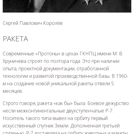
Сергей Павлович Королёв
РАКЕТА
Современные «Протоны» в цехах ГКНПЦ имени М. В.
Хруничева строят по полтора года. Это при наличии
опыта, проектной документации, отработанной
технологии и развитой производственной базы. В 1960-
м на создание новой уникальной ракеты отвели 5
месяцев.
Строго говоря, ракета «как бы» была. Боевое дежурство
несли межконтинентальные двухступенчатые Р-7.
Носитель такого типа вывел на орбиту первый
искусственный спутник Земли. Дополненная третьей
ступенью, Р-7 доставляла на орбиту животных и макеты