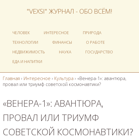
"VEXSI" ЖУРНАЛ - ОБО ВСЁМ!
ЧЕЛОВЕК
ИНТЕРЕСНОЕ
ПРИРОДА
ТЕХНОЛОГИИ
ФИНАНСЫ
О РАБОТЕ
НЕДВИЖИМОСТЬ
НАУКА
ГОСУДАРСТВО
ЕДА И НАПИТКИ
Главная
›
Интересное
›
Культура
›
«Венера-1»: авантюра,
провал или триумф советской космонавтики?
«ВЕНЕРА-1»: АВАНТЮРА,
ПРОВАЛ ИЛИ ТРИУМФ
СОВЕТСКОЙ КОСМОНАВТИКИ?