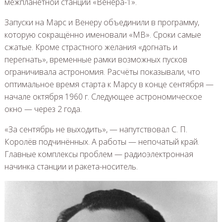
межпланетной станции «Венера-1».
Запуски на Марс и Венеру объединили в программу,
которую сокращённо именовали «МВ». Сроки самые
сжатые. Кроме страстного желания «догнать и
перегнать», временные рамки возможных пусков
ограничивала астрономия. Расчёты показывали, что
оптимальное время старта к Марсу в конце сентября —
начале октября 1960 г. Следующее астрономическое
окно — через 2 года.
«За сентябрь не выходить», — напутствовал С. П.
Королёв подчинённых. А работы — непочатый край.
Главные комплексы проблем — радиоэлектронная
начинка станции и ракета-носитель.