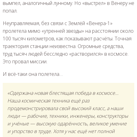
вымпел, аналогичный лунному. Но «выстрел» в Венеру не
попал.
Неуправляемая, без связи с Землёй «Венера-1»
пролетела мимо «утренней звезды» на расстоянии около
100 тысяч километров, как показывают расчёты. Точная
траектория станции неизвестна. Огромные средства,
труд тысяч людей бесследно «растворился» в космосе.
Это провал миссии.
И всё-таки она полетела…
«Одержана новая блестящая победа в космосе…
Наша космическая техника ещё раз
продемонстрировала свой высокий класс, а наши
люди — рабочие, техники, инженеры, конструкторы
и учёные — высокую одарённость, великое умение
и упорство в труде. Хотя у нас ещё нет полной