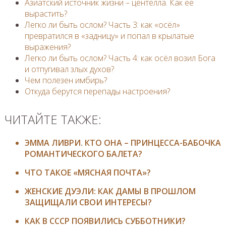
Азиатский источник жизни – центелла. Как её
вырастить?
Легко ли быть ослом? Часть 3: как «осёл»
превратился в «задницу» и попал в крылатые
выражения?
Легко ли быть ослом? Часть 4: как осёл возил Бога
и отпугивал злых духов?
Чем полезен имбирь?
Откуда берутся перепады настроения?
ЧИТАЙТЕ ТАКЖЕ:
ЭММА ЛИВРИ. КТО ОНА – ПРИНЦЕССА-БАБОЧКА
РОМАНТИЧЕСКОГО БАЛЕТА?
ЧТО ТАКОЕ «МЯСНАЯ ПОЧТА»?
ЖЕНСКИЕ ДУЭЛИ: КАК ДАМЫ В ПРОШЛОМ
ЗАЩИЩАЛИ СВОИ ИНТЕРЕСЫ?
КАК В СССР ПОЯВИЛИСЬ СУББОТНИКИ?