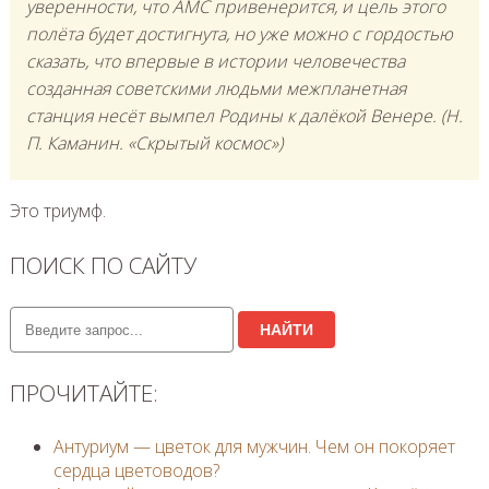
уверенности, что АМС привенерится, и цель этого
полёта будет достигнута, но уже можно с гордостью
сказать, что впервые в истории человечества
созданная советскими людьми межпланетная
станция несёт вымпел Родины к далёкой Венере. (Н.
П. Каманин. «Скрытый космос»)
Это триумф.
ПОИСК ПО САЙТУ
НАЙТИ
ПРОЧИТАЙТЕ:
Антуриум — цветок для мужчин. Чем он покоряет
сердца цветоводов?