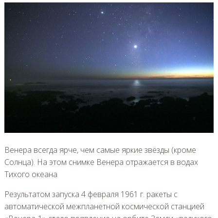
Венера всегда ярче, чем самые яркие звёзды (кроме
Солнца). На этом снимке Венера отражается в водах
Тихого океана
Результатом запуска 4 февраля 1961 г. ракеты с
автоматической межпланетной космической станцией