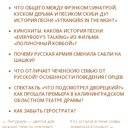
ЧТО ОБЩЕГО МЕЖДУ ФРЭНКОМ СИНАТРОЙ,
КУСКОМ ДЕРЬМА И ПЁСИКОМ СКУБИ-ДУ?
ИСТОРИЯ ПЕСНИ «STRANGERS IN THE NIGHT»
КИНОХИТЫ. КАКОВА ИСТОРИЯ ПЕСНИ
«EVERYBODY’S TALKING» ИЗ ФИЛЬМА
«ПОЛУНОЧНЫЙ КОВБОЙ»?
ПОЧЕМУ РУССКАЯ АРМИЯ СМЕНИЛА САБЛИ НА
ШАШКИ?
ЧТО ОТЛИЧАЕТ ЧЕЧЕНСКУЮ СЕМЬЮ ОТ
РУССКОЙ? ОСОБЕННОСТИ ПОВЕДЕНИЯ ГОРЦЕВ
СПЕКТАКЛЬ «ЧТО ПОДСМОТРЕЛ ДВОРЕЦКИЙ?».
КАК ПРОШЛА ПРЕМЬЕРА В КАЛИНИНГРАДСКОМ
ОБЛАСТНОМ ТЕАТРЕ ДРАМЫ?
КАК ЗАБЫТЬ ГЕРОСТРАТА?
← Антуриум — цветок для
Кто остался в тени славы
мужчин. Чем он покоряет
адмирала Колчака? →