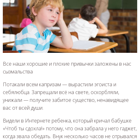
Все наши хорошие и плохие привычки заложены в нас
сызмальства
Потакали всем капризам — вырастили эгоиста и
себялюбца. Запрещали всё на свете, оскорбляли,
унижали — получите забитое существо, ненавидящее
вас от всей души.
Видели в Интернете ребенка, который кричал бабушке
«Чтоб ты сдохла!» потому, что она забрала у него гаджет,
когда звала обедать. Внук несколько часов не отрывался