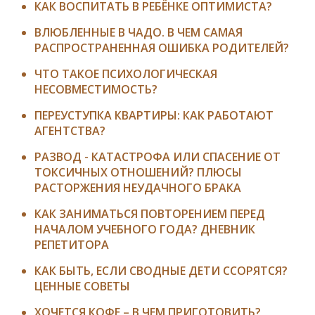
КАК ВОСПИТАТЬ В РЕБЁНКЕ ОПТИМИСТА?
ВЛЮБЛЕННЫЕ В ЧАДО. В ЧЕМ САМАЯ
РАСПРОСТРАНЕННАЯ ОШИБКА РОДИТЕЛЕЙ?
ЧТО ТАКОЕ ПСИХОЛОГИЧЕСКАЯ
НЕСОВМЕСТИМОСТЬ?
ПЕРЕУСТУПКА КВАРТИРЫ: КАК РАБОТАЮТ
АГЕНТСТВА?
РАЗВОД - КАТАСТРОФА ИЛИ СПАСЕНИЕ ОТ
ТОКСИЧНЫХ ОТНОШЕНИЙ? ПЛЮСЫ
РАСТОРЖЕНИЯ НЕУДАЧНОГО БРАКА
КАК ЗАНИМАТЬСЯ ПОВТОРЕНИЕМ ПЕРЕД
НАЧАЛОМ УЧЕБНОГО ГОДА? ДНЕВНИК
РЕПЕТИТОРА
КАК БЫТЬ, ЕСЛИ СВОДНЫЕ ДЕТИ ССОРЯТСЯ?
ЦЕННЫЕ СОВЕТЫ
ХОЧЕТСЯ КОФЕ – В ЧЕМ ПРИГОТОВИТЬ?