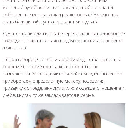
и жить исключительно интересами ребенка? Или
железной рукой вести его по жизни, чтобы он наши
собственные мечты сделал реальностью? Не смогла я
стать балериной, пусть ею станет моя дочь?!
Думаю, что ни один из вышеперечисленных примеров не
подходит. Опираться надо на другое: воспитать ребенка
личностью.
Не зря говорят, что все мы родом из детства. Все наши
хорошие и плохие привычки заложены в нас
сызмальства. Живя в родительской семье, мы поневоле
приобретаем определенную манеру поведения,
привычку к определенному стилю в одежде; отношение к
учебе, книгам тоже закладывается в семье.