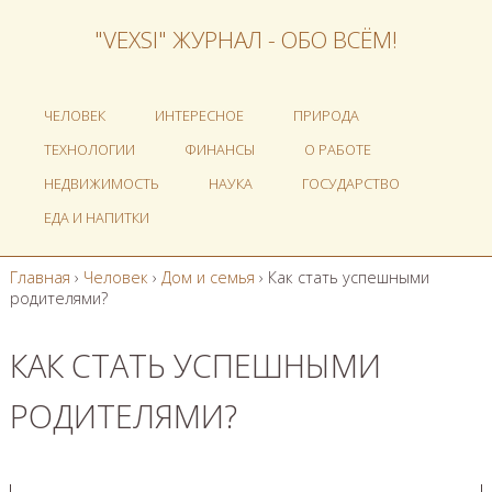
"VEXSI" ЖУРНАЛ - ОБО ВСЁМ!
ЧЕЛОВЕК
ИНТЕРЕСНОЕ
ПРИРОДА
ТЕХНОЛОГИИ
ФИНАНСЫ
О РАБОТЕ
НЕДВИЖИМОСТЬ
НАУКА
ГОСУДАРСТВО
ЕДА И НАПИТКИ
Главная
›
Человек
›
Дом и семья
›
Как стать успешными
родителями?
КАК СТАТЬ УСПЕШНЫМИ
РОДИТЕЛЯМИ?