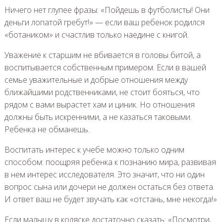
Ничего нет глупее фразы: «Пойдешь в футболисты! Они
деньги лопатой гребут!» — если ваш ребенок родился
«ботаником» и счастлив только наедине с книгой.
Уважение к старшим не вбивается в головы битой, а
воспитывается собственным примером. Если в вашей
семье уважительные и добрые отношения между
ближайшими родственниками, не стоит бояться, что
рядом с вами вырастет хам и циник. Но отношения
должны быть искренними, а не казаться таковыми.
Ребенка не обманешь.
Воспитать интерес к учебе можно только одним
способом: поощряя ребенка к познанию мира, развивая
в нем интерес исследователя. Это значит, что ни один
вопрос сына или дочери не должен остаться без ответа.
И ответ ваш не будет звучать как «отстань, мне некогда!»
Если малышу в коляске достаточно сказать: «Посмотри,