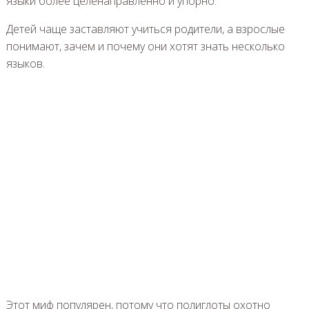
языки более целенаправленно и упорно.
Детей чаще заставляют учиться родители, а взрослые
понимают, зачем и почему они хотят знать несколько
языков.
Этот миф популярен, потому что полиглоты охотно