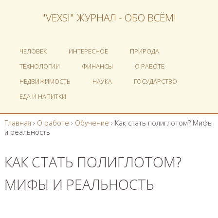
"VEXSI" ЖУРНАЛ - ОБО ВСЁМ!
ЧЕЛОВЕК
ИНТЕРЕСНОЕ
ПРИРОДА
ТЕХНОЛОГИИ
ФИНАНСЫ
О РАБОТЕ
НЕДВИЖИМОСТЬ
НАУКА
ГОСУДАРСТВО
ЕДА И НАПИТКИ
Главная
›
О работе
›
Обучение
›
Как стать полиглотом? Мифы
и реальность
КАК СТАТЬ ПОЛИГЛОТОМ?
МИФЫ И РЕАЛЬНОСТЬ