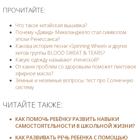
ПРОЧИТАЙТЕ:
Что такое китайская вышивка?
Почему «Давид» Микеланджело стал символом
эпохи Ренессанса?
Какова история песни «Spinning Wheel» и других
хитов группы BLOOD SWEAT & TEARS?
Какую одежду называют этической?
От каких проблем со здоровьем поможет пихтовое
эфирное масло?
Земные и неземные вопросы: тест про Солнечную
систему
ЧИТАЙТЕ ТАКЖЕ:
КАК ПОМОЧЬ РЕБЁНКУ РАЗВИТЬ НАВЫКИ
САМОСТОЯТЕЛЬНОСТИ В ШКОЛЬНОЙ ЖИЗНИ?
КАК РАЗВИВАТЬ РЕЧЬ РЕБЕНКА С ПОМОЩЬЮ