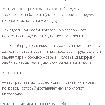
Метаморфоз продолжается около 2 недель.
Половозрелая бабочка (имаго) выбирается наружу,
готовая отложить новую кладку.
Век отдельной особи недолог, но массовый лёт
насекомых продолжается два месяца – июнь и июль.
Взрослый вредитель имеет размах крылышек примерно
два сантиметра, передняя пара крыльев и грудь зеленая,
задняя пара и брюшко – серые. Половый диморфизм
слабо выражен, самец немного мельче, чем самка.
Бронзовка
— это красивый жук с блестящим плотным хитиновым
покровом, который доставляет немало хлопот
цветоводам.
Если вы заметили в своем доме небольших серых