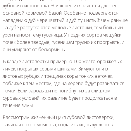
дубовая листовертка. Эти деревья являются для нее
основной кормовой базой. Особенно подвергаются
нападению дуб черешчатый и дуб пушистый: чем раньше
на дубе распускаются молодые листочки, тем больший
урон наносят ему гусеницы. У поздних сортов чешуйки
почек более твердые, гусеницам трудно их прогрызть, и
они умирают от бескормицы.
В кладке листовертки примерно 100 желто-оранжевых
яичек, покрытых серыми щитками. Зимуют они в
листовых рубцах и трещинах коры тонких веточек,
поближе к тем местам, где на дереве будут развиваться
почки. Если зародыши не погибнут из-за слишком
суровых условий, их развитие будет продолжаться в
течение зимы.
Рассмотрим жизненный цикл дубовой листовертки,
начиная с того момента, когда из яиц вылупляются