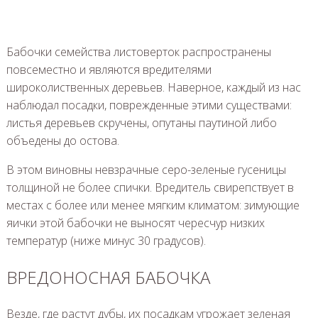
Бабочки семейства листоверток распространены
повсеместно и являются вредителями
широколиственных деревьев. Наверное, каждый из нас
наблюдал посадки, поврежденные этими существами:
листья деревьев скручены, опутаны паутиной либо
объедены до остова.
В этом виновны невзрачные серо-зеленые гусеницы
толщиной не более спички. Вредитель свирепствует в
местах с более или менее мягким климатом: зимующие
яички этой бабочки не выносят чересчур низких
температур (ниже минус 30 градусов).
ВРЕДОНОСНАЯ БАБОЧКА
Везде, где растут дубы, их посадкам угрожает зеленая