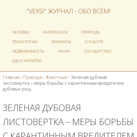
"VEXSI" ЖУРНАЛ - ОБО ВСЁМ!
ЧЕЛОВЕК
ИНТЕРЕСНОЕ
ПРИРОДА
ТЕХНОЛОГИИ
ФИНАНСЫ
О РАБОТЕ
НЕДВИЖИМОСТЬ
НАУКА
ГОСУДАРСТВО
ЕДА И НАПИТКИ
Главная
›
Природа
›
Животные
›
Зеленая дубовая
листовертка – меры борьбы с карантинным вредителем
дубовых рощ
ЗЕЛЕНАЯ ДУБОВАЯ
ЛИСТОВЕРТКА – МЕРЫ БОРЬБЫ
С КАРАНТИННЫМ ВРЕДИТЕЛЕМ