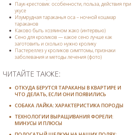
Паук-крестовик: особенности, польза, действия при
укусе
Изумрудная тараканья оса – ночной кошмар
тараканов
Каково быть хозяином жако (интервью)
Сено для кроликов — какое сено лучше как
заготовить и сколько нужно кролику
Пастереллез у кроликов симптомы, признаки
заболевания и методы лечения (фото)
ЧИТАЙТЕ ТАКЖЕ:
ОТКУДА БЕРУТСЯ ТАРАКАНЫ В КВАРТИРЕ И
ЧТО ДЕЛАТЬ, ЕСЛИ ОНИ ПОЯВИЛИСЬ
СОБАКА ЛАЙКА: ХАРАКТЕРИСТИКА ПОРОДЫ
ТЕХНОЛОГИИ ВЫРАЩИВАНИЯ ФОРЕЛИ:
МИНУСЫ И ПЛЮСЫ
ПОЛОСАТЫЙ ЩЕЛКУН НА НАШИХ ПОЛЯХ: