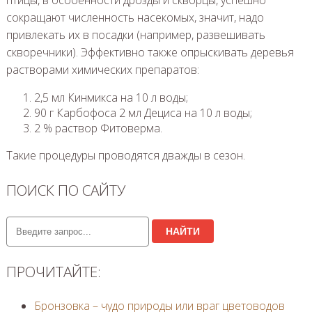
птицы, в особенности дрозды и скворцы, успешно
сокращают численность насекомых, значит, надо
привлекать их в посадки (например, развешивать
скворечники). Эффективно также опрыскивать деревья
растворами химических препаратов:
2,5 мл Кинмикса на 10 л воды;
90 г Карбофоса 2 мл Дециса на 10 л воды;
2 % раствор Фитоверма.
Такие процедуры проводятся дважды в сезон.
ПОИСК ПО САЙТУ
НАЙТИ
ПРОЧИТАЙТЕ:
Бронзовка – чудо природы или враг цветоводов