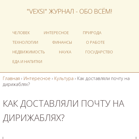
"VEXSI" ЖУРНАЛ - ОБО ВСЁМ!
ЧЕЛОВЕК
ИНТЕРЕСНОЕ
ПРИРОДА
ТЕХНОЛОГИИ
ФИНАНСЫ
О РАБОТЕ
НЕДВИЖИМОСТЬ
НАУКА
ГОСУДАРСТВО
ЕДА И НАПИТКИ
Главная
›
Интересное
›
Культура
›
Как доставляли почту на
дирижаблях?
КАК ДОСТАВЛЯЛИ ПОЧТУ НА
ДИРИЖАБЛЯХ?