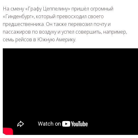
На смену «Графу Цеппелину» пришёл огромный
«Гинденбург», который превосходил своего
предшественника. Он также перевозил почту и
пассажиров по воздуху и успел совершить, например,
семь рейсов в Южную Америку.