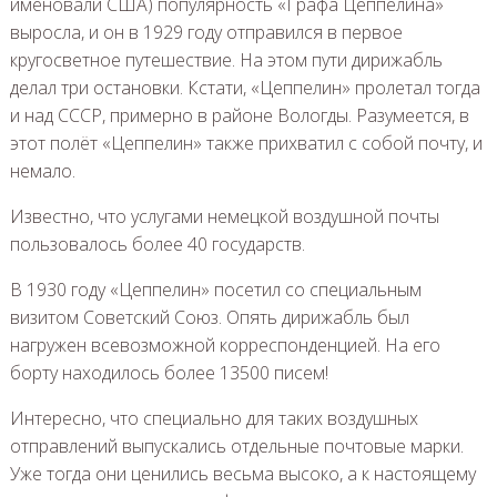
именовали США) популярность «Графа Цеппелина»
выросла, и он в 1929 году отправился в первое
кругосветное путешествие. На этом пути дирижабль
делал три остановки. Кстати, «Цеппелин» пролетал тогда
и над СССР, примерно в районе Вологды. Разумеется, в
этот полёт «Цеппелин» также прихватил с собой почту, и
немало.
Известно, что услугами немецкой воздушной почты
пользовалось более 40 государств.
В 1930 году «Цеппелин» посетил со специальным
визитом Советский Союз. Опять дирижабль был
нагружен всевозможной корреспонденцией. На его
борту находилось более 13500 писем!
Интересно, что специально для таких воздушных
отправлений выпускались отдельные почтовые марки.
Уже тогда они ценились весьма высоко, а к настоящему