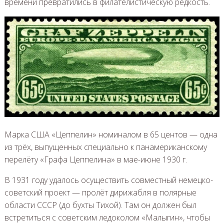
времени превратились в филателистическую редкость.
Марка США «Цеппелин» номиналом в 65 центов — одна
из трёх, выпущенных специально к панамериканскому
перелёту «Графа Цеппелина» в мае-июне 1930 г.
В 1931 году удалось осуществить совместный немецко-
советский проект — пролёт дирижабля в полярные
области СССР (до бухты Тихой). Там он должен был
встретиться с советским ледоколом «Малыгин», чтобы