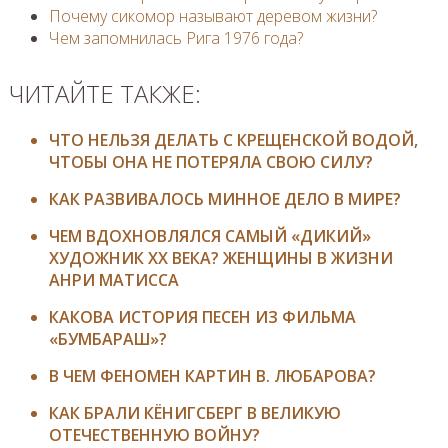
Почему сикомор называют деревом жизни?
Чем запомнилась Рига 1976 года?
ЧИТАЙТЕ ТАКЖЕ:
ЧТО НЕЛЬЗЯ ДЕЛАТЬ С КРЕЩЕНСКОЙ ВОДОЙ,
ЧТОБЫ ОНА НЕ ПОТЕРЯЛА СВОЮ СИЛУ?
КАК РАЗВИВАЛОСЬ МИННОЕ ДЕЛО В МИРЕ?
ЧЕМ ВДОХНОВЛЯЛСЯ САМЫЙ «ДИКИЙ»
ХУДОЖНИК ХХ ВЕКА? ЖЕНЩИНЫ В ЖИЗНИ
АНРИ МАТИССА
КАКОВА ИСТОРИЯ ПЕСЕН ИЗ ФИЛЬМА
«БУМБАРАШ»?
В ЧЕМ ФЕНОМЕН КАРТИН В. ЛЮБАРОВА?
КАК БРАЛИ КЁНИГСБЕРГ В ВЕЛИКУЮ
ОТЕЧЕСТВЕННУЮ ВОЙНУ?