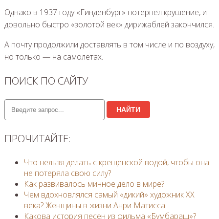
Однако в 1937 году «Гинденбург» потерпел крушение, и
довольно быстро «золотой век» дирижаблей закончился.
А почту продолжили доставлять в том числе и по воздуху,
но только — на самолётах.
ПОИСК ПО САЙТУ
НАЙТИ
ПРОЧИТАЙТЕ:
Что нельзя делать с крещенской водой, чтобы она
не потеряла свою силу?
Как развивалось минное дело в мире?
Чем вдохновлялся самый «дикий» художник ХХ
века? Женщины в жизни Анри Матисса
Какова история песен из фильма «Бумбараш»?