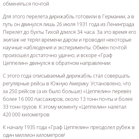
обменяться почтой.
Для этого перелёта дирижабль готовили в Германии, а в
путь он двинулся лишь 26 июля 1931 года из Ленинграда.
Перелёт до бухты Тихой длился 34 часа. За это время его
экипаж не терял времени даром и проводил некоторые
научные наблюдения и эксперименты. Обмен почтой
произошёл достаточно удачно, и вскоре «Граф
Цеппелин» двинулся в обратном направлении.
С этого года описываемый дирижабль стал совершать
регулярные рейсы в Южную Америку. Установлено, что
за 250 рейсов (а их было больше) «Цеппелин» перевёз
более 16 000 пассажиров, около 13 тонн почты и более
33 тонн грузов. К этому моменту «Цеппелин» налетал
420 000 километров.
К началу 1935 года «Граф Цеппелин» преодолел рубеж в
один миллион километров!