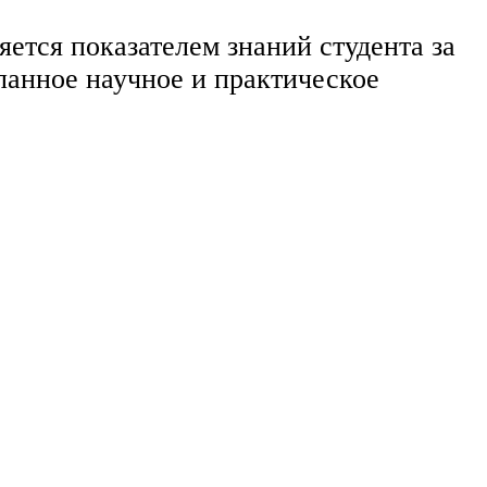
ется показателем знаний студента за
еланное научное и практическое