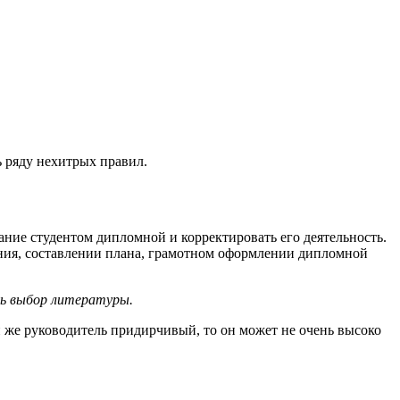
 ряду нехитрых правил.
ание студентом дипломной и корректировать его деятельность.
ания, составлении плана, грамотном оформлении дипломной
ть выбор литературы.
 же руководитель придирчивый, то он может не очень высоко