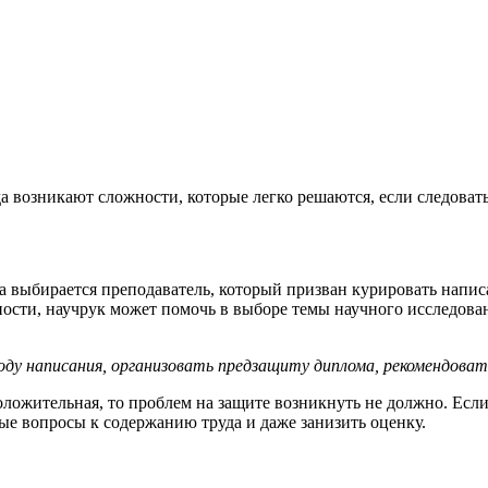
возникают сложности, которые легко решаются, если следовать
а выбирается преподаватель, который призван курировать напис
тности, научрук может помочь в выборе темы научного исследов
оду написания, организовать предзащиту диплома, рекомендова
ложительная, то проблем на защите возникнуть не должно. Если
ые вопросы к содержанию труда и даже занизить оценку.