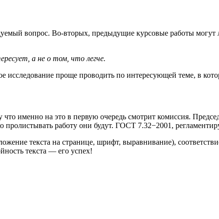
уемый вопрос. Во-вторых, предыдущие курсовые работы могут ле
ресует, а не о том, что легче.
кое исследование проще проводить по интересующей теме, в кото
у что именно на это в первую очередь смотрит комиссия. Предс
о пролистывать работу они будут. ГОСТ 7.32−2001, регламентир
ложение текста на странице, шрифт, выравнивание), соответстви
йность текста — его успех!