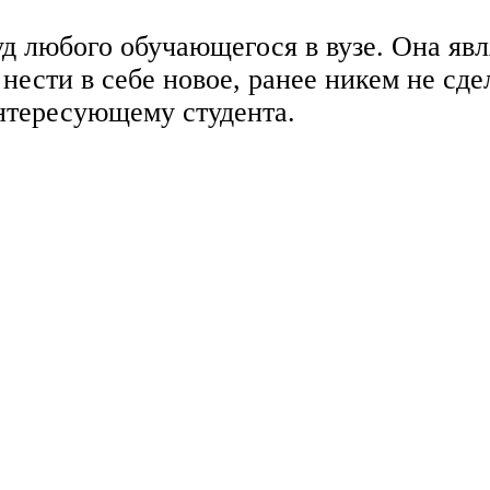
 любого обучающегося в вузе. Она явля
 нести в себе новое, ранее никем не сд
интересующему студента.