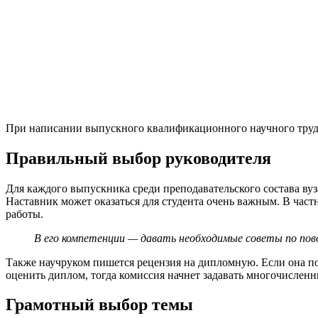
При написании выпускного квалификационного научного труда 
Правильный выбор руководителя
Для каждого выпускника среди преподавательского состава вуз
Наставник может оказаться для студента очень важным. В час
работы.
В его компетенции — давать необходимые советы по пов
Также научруком пишется рецензия на дипломную. Если она по
оценить диплом, тогда комиссия начнет задавать многочисленн
Грамотный выбор темы