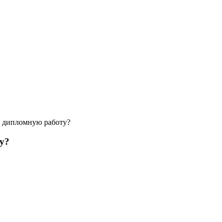
ь дипломную работу?
у?