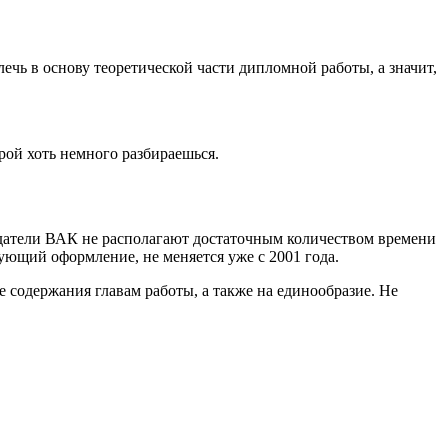
чь в основу теоретической части дипломной работы, а значит,
рой хоть немного разбираешься.
едатели ВАК не располагают достаточным количеством времени
ующий оформление, не меняется уже с 2001 года.
е содержания главам работы, а также на единообразие. Не