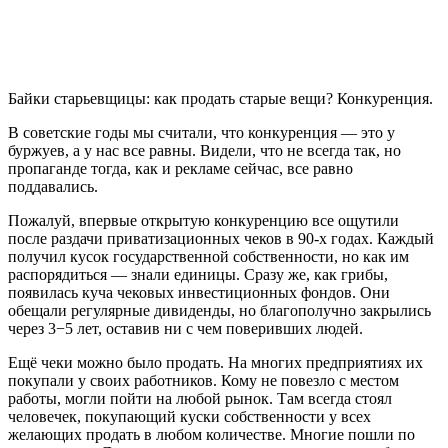
Байки старьевщицы: как продать старые вещи? Конкуренция.
В советские годы мы считали, что конкуренция — это у
буржуев, а у нас все равны. Видели, что не всегда так, но
пропаганде тогда, как и рекламе сейчас, все равно
поддавались.
Пожалуй, впервые открытую конкуренцию все ощутили
после раздачи приватизационных чеков в 90-х годах. Каждый
получил кусок государственной собственности, но как им
распорядиться — знали единицы. Сразу же, как грибы,
появилась куча чековых инвестиционных фондов. Они
обещали регулярные дивиденды, но благополучно закрылись
через 3−5 лет, оставив ни с чем поверивших людей.
Ещё чеки можно было продать. На многих предприятиях их
покупали у своих работников. Кому не повезло с местом
работы, могли пойти на любой рынок. Там всегда стоял
человечек, покупающий куски собственности у всех
желающих продать в любом количестве. Многие пошли по