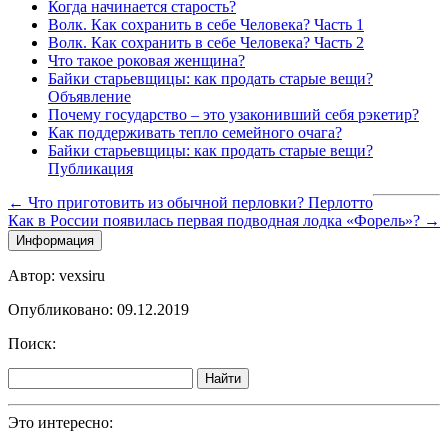
Когда начинается старость?
Волк. Как сохранить в себе Человека? Часть 1
Волк. Как сохранить в себе Человека? Часть 2
Что такое роковая женщина?
Байки старьевщицы: как продать старые вещи?
Объявление
Почему государство – это узаконивший себя рэкетир?
Как поддерживать тепло семейного очага?
Байки старьевщицы: как продать старые вещи?
Публикация
← Что приготовить из обычной перловки? Перлотто
Как в России появилась первая подводная лодка «Форель»? →
Информация
Автор: vexsiru
Опубликовано: 09.12.2019
Поиск:
Найти
Это интересно: