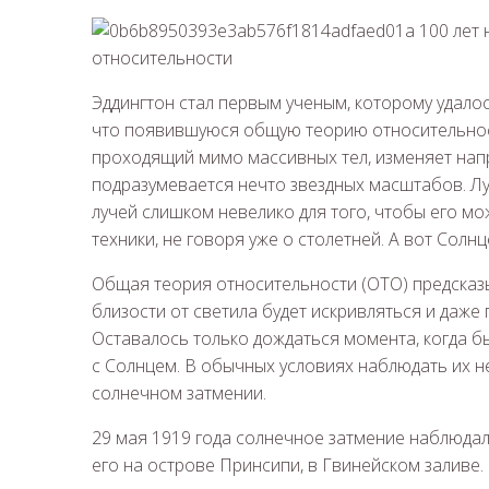
Эддингтон стал первым ученым, которому удало
что появившуюся общую теорию относительности
проходящий мимо массивных тел, изменяет нап
подразумевается нечто звездных масштабов. Лу
лучей слишком невелико для того, чтобы его 
техники, не говоря уже о столетней. А вот Солн
Общая теория относительности (ОТО) предсказы
близости от светила будет искривляться и даже
Оставалось только дождаться момента, когда б
с Солнцем. В обычных условиях наблюдать их н
солнечном затмении.
29 мая 1919 года солнечное затмение наблюдал
его на острове Принсипи, в Гвинейском заливе