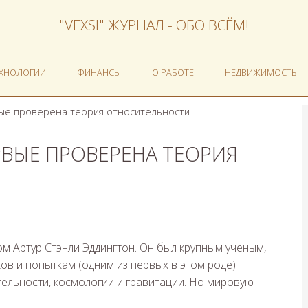
"VEXSI" ЖУРНАЛ - ОБО ВСЁМ!
ЕХНОЛОГИИ
ФИНАНСЫ
О РАБОТЕ
НЕДВИЖИМОСТЬ
вые проверена теория относительности
РВЫЕ ПРОВЕРЕНА ТЕОРИЯ
м Артур Стэнли Эддингтон. Он был крупным ученым,
ов и попыткам (одним из первых в этом роде)
ельности, космологии и гравитации. Но мировую