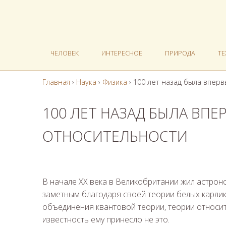
ЧЕЛОВЕК
ИНТЕРЕСНОЕ
ПРИРОДА
Т
Главная
›
Наука
›
Физика
›
100 лет назад была впер
100 ЛЕТ НАЗАД БЫЛА ВПЕ
ОТНОСИТЕЛЬНОСТИ
В начале XX века в Великобритании жил астроно
заметным благодаря своей теории белых карлик
объединения квантовой теории, теории относит
известность ему принесло не это.