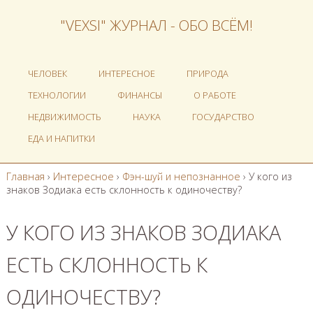
"VEXSI" ЖУРНАЛ - ОБО ВСЁМ!
ЧЕЛОВЕК
ИНТЕРЕСНОЕ
ПРИРОДА
ТЕХНОЛОГИИ
ФИНАНСЫ
О РАБОТЕ
НЕДВИЖИМОСТЬ
НАУКА
ГОСУДАРСТВО
ЕДА И НАПИТКИ
Главная
›
Интересное
›
Фэн-шуй и непознанное
›
У кого из
знаков Зодиака есть склонность к одиночеству?
У КОГО ИЗ ЗНАКОВ ЗОДИАКА
ЕСТЬ СКЛОННОСТЬ К
ОДИНОЧЕСТВУ?