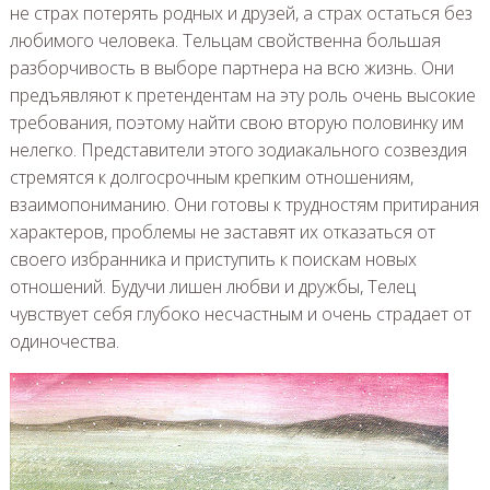
не страх потерять родных и друзей, а страх остаться без
любимого человека. Тельцам свойственна большая
разборчивость в выборе партнера на всю жизнь. Они
предъявляют к претендентам на эту роль очень высокие
требования, поэтому найти свою вторую половинку им
нелегко. Представители этого зодиакального созвездия
стремятся к долгосрочным крепким отношениям,
взаимопониманию. Они готовы к трудностям притирания
характеров, проблемы не заставят их отказаться от
своего избранника и приступить к поискам новых
отношений. Будучи лишен любви и дружбы, Телец
чувствует себя глубоко несчастным и очень страдает от
одиночества.