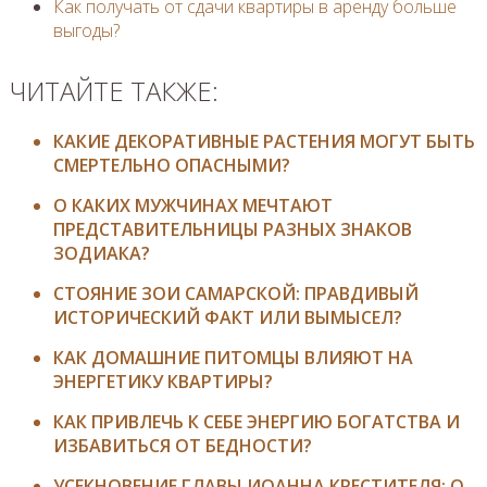
Как получать от сдачи квартиры в аренду больше
выгоды?
ЧИТАЙТЕ ТАКЖЕ:
КАКИЕ ДЕКОРАТИВНЫЕ РАСТЕНИЯ МОГУТ БЫТЬ
СМЕРТЕЛЬНО ОПАСНЫМИ?
О КАКИХ МУЖЧИНАХ МЕЧТАЮТ
ПРЕДСТАВИТЕЛЬНИЦЫ РАЗНЫХ ЗНАКОВ
ЗОДИАКА?
СТОЯНИЕ ЗОИ САМАРСКОЙ: ПРАВДИВЫЙ
ИСТОРИЧЕСКИЙ ФАКТ ИЛИ ВЫМЫСЕЛ?
КАК ДОМАШНИЕ ПИТОМЦЫ ВЛИЯЮТ НА
ЭНЕРГЕТИКУ КВАРТИРЫ?
КАК ПРИВЛЕЧЬ К СЕБЕ ЭНЕРГИЮ БОГАТСТВА И
ИЗБАВИТЬСЯ ОТ БЕДНОСТИ?
УСЕКНОВЕНИЕ ГЛАВЫ ИОАННА КРЕСТИТЕЛЯ: О