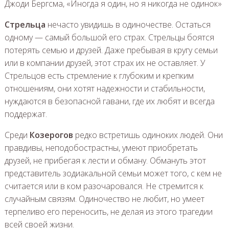
Джоди Бергсма, «Иногда я один, но я никогда не одинок»
Стрельца
нечасто увидишь в одиночестве. Остаться
одному — самый большой его страх. Стрельцы боятся
потерять семью и друзей. Даже пребывая в кругу семьи
или в компании друзей, этот страх их не оставляет. У
Стрельцов есть стремление к глубоким и крепким
отношениям, они хотят надежности и стабильности,
нуждаются в безопасной гавани, где их любят и всегда
поддержат.
Среди
Козерогов
редко встретишь одиноких людей. Они
правдивы, неподобострастны, умеют приобретать
друзей, не прибегая к лести и обману. Обмануть этот
представитель зодиакальной семьи может того, с кем не
считается или в ком разочаровался. Не стремится к
случайным связям. Одиночество не любит, но умеет
терпеливо его переносить, не делая из этого трагедии
всей своей жизни.