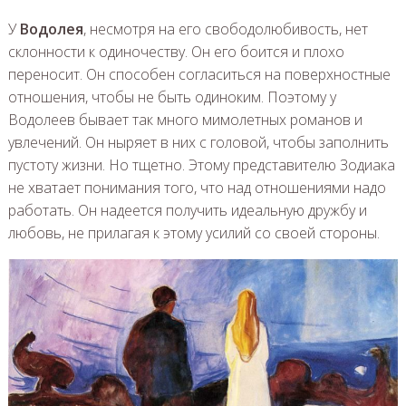
У
Водолея
, несмотря на его свободолюбивость, нет
склонности к одиночеству. Он его боится и плохо
переносит. Он способен согласиться на поверхностные
отношения, чтобы не быть одиноким. Поэтому у
Водолеев бывает так много мимолетных романов и
увлечений. Он ныряет в них с головой, чтобы заполнить
пустоту жизни. Но тщетно. Этому представителю Зодиака
не хватает понимания того, что над отношениями надо
работать. Он надеется получить идеальную дружбу и
любовь, не прилагая к этому усилий со своей стороны.