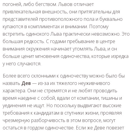
погоней, либо бегством. Львов отличает
привлекательная внешность, они притягательны для
представителей противоположного пола и буквально
купаются в комплиментах и внимании. Поэтому
встретить одинокого Льва практически невозможно. Это
большая редкость. С годами пребывание в центре
внимания окружения начинает утомлять Льва, и он
больше ценит мгновения одиночества, которые изредка
у него случаются.
Более всего склонными к одиночеству можно было бы
назвать
Дев
— из-за их тяжелого неуживчивого
характера. Они не стремятся и не любят проводить
время наедине с собой, вдали от компании, тишины и
уединения не ищут. Но поскольку выдвигают высокие
требования к кандидатам в спутники жизни, проявляя
чрезмерную разборчивость в этом вопросе, могут
остаться в гордом одиночестве. Если же Деве повезет