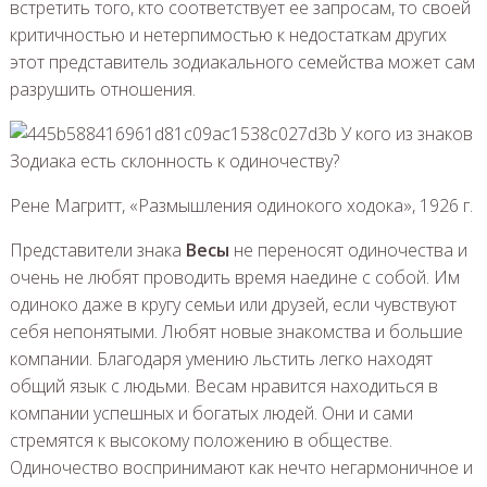
встретить того, кто соответствует ее запросам, то своей
критичностью и нетерпимостью к недостаткам других
этот представитель зодиакального семейства может сам
разрушить отношения.
Рене Магритт, «Размышления одинокого ходока», 1926 г.
Представители знака
Весы
не переносят одиночества и
очень не любят проводить время наедине с собой. Им
одиноко даже в кругу семьи или друзей, если чувствуют
себя непонятыми. Любят новые знакомства и большие
компании. Благодаря умению льстить легко находят
общий язык с людьми. Весам нравится находиться в
компании успешных и богатых людей. Они и сами
стремятся к высокому положению в обществе.
Одиночество воспринимают как нечто негармоничное и