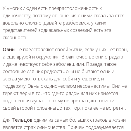
У многих людей есть предрасположенность к
одиночеству, поэтому отношения с ними складываются
довольно сложно. Давайте разберемся, у каких
представителей зодиакальных созвездий есть эта
склонность.
Овны
не представляют своей жизни, если у них нет пары,
а еще друзей и окружения. В одиночестве они страдают
и даже чувствуют себя заболевшими. Правда, такое
состояние для них редкость, они не бывают одни и
всегда умеют отыскать для себя и утешение, и
поддержку. Овны с одиночеством несовместимы. Они не
теряют веры в то, что где-то рядом для них найдется
родственная душа, поэтому не прекращают поиски
своей второй половины до тех пор, пока ее не встретят.
Для
Тельцов
одним из самых больших страхов в жизни
является страх одиночества. Причем подразумевается