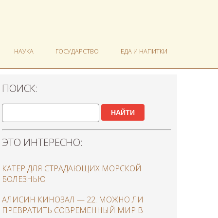
НАУКА
ГОСУДАРСТВО
ЕДА И НАПИТКИ
ПОИСК:
НАЙТИ
ЭТО ИНТЕРЕСНО:
КАТЕР ДЛЯ СТРАДАЮЩИХ МОРСКОЙ
БОЛЕЗНЬЮ
АЛИСИН КИНОЗАЛ — 22. МОЖНО ЛИ
ПРЕВРАТИТЬ СОВРЕМЕННЫЙ МИР В