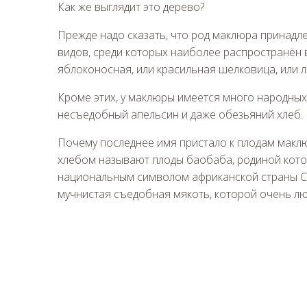
Как же выглядит это дерево?
Прежде надо сказать, что род маклюра принадле
видов, среди которых наиболее распространён
яблоконосная, или красильная шелковица, или 
Кроме этих, у маклюры имеется много народных
несъедобный апельсин и даже обезьяний хлеб.
Почему последнее имя пристало к плодам макл
хлебом называют плоды баобаба, родиной котор
национальным символом африканской страны Се
мучнистая съедобная мякоть, которой очень л