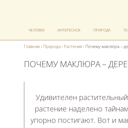
ЧЕЛОВЕК
ИНТЕРЕСНОЕ
ПРИРОДА
Т
Главная
›
Природа
›
Растения
›
Почему маклюра – д
ПОЧЕМУ МАКЛЮРА – ДЕР
Удивителен растительный
растение наделено тайнам
упорно постигают. Вот и ма