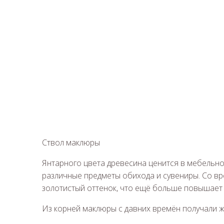
Ствол маклюры
Янтарного цвета древесина ценится в мебельно
различные предметы обихода и сувениры. Со в
золотистый оттенок, что ещё больше повышает 
Из корней маклюры с давних времён получали жё