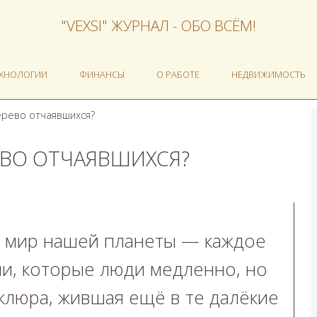
"VEXSI" ЖУРНАЛ - ОБО ВСЁМ!
ЕХНОЛОГИИ
ФИНАНСЫ
О РАБОТЕ
НЕДВИЖИМОСТЬ
ерево отчаявшихся?
ЕВО ОТЧАЯВШИХСЯ?
 мир нашей планеты — каждое
и, которые люди медленно, но
клюра, жившая ещё в те далёкие