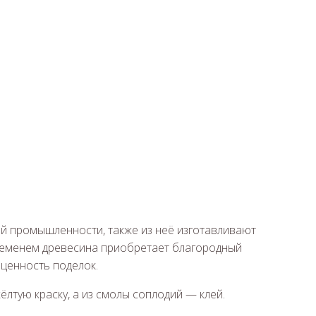
й промышленности, также из неё изготавливают
ременем древесина приобретает благородный
ценность поделок.
лтую краску, а из смолы соплодий — клей.