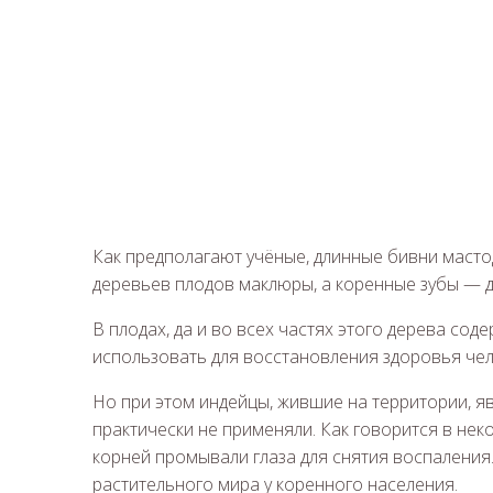
Как предполагают учёные, длинные бивни маст
деревьев плодов маклюры, а коренные зубы — 
В плодах, да и во всех частях этого дерева со
использовать для восстановления здоровья чел
Но при этом индейцы, жившие на территории, 
практически не применяли. Как говорится в не
корней промывали глаза для снятия воспаления.
растительного мира у коренного населения.