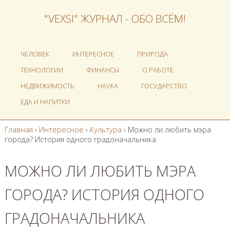
"VEXSI" ЖУРНАЛ - ОБО ВСЁМ!
ЧЕЛОВЕК
ИНТЕРЕСНОЕ
ПРИРОДА
ТЕХНОЛОГИИ
ФИНАНСЫ
О РАБОТЕ
НЕДВИЖИМОСТЬ
НАУКА
ГОСУДАРСТВО
ЕДА И НАПИТКИ
Главная
›
Интересное
›
Культура
›
Можно ли любить мэра
города? История одного градоначальника
МОЖНО ЛИ ЛЮБИТЬ МЭРА
ГОРОДА? ИСТОРИЯ ОДНОГО
ГРАДОНАЧАЛЬНИКА