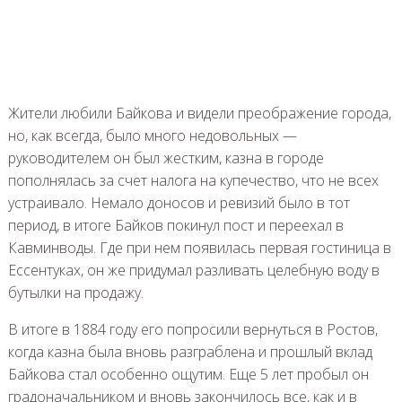
Жители любили Байкова и видели преображение города,
но, как всегда, было много недовольных —
руководителем он был жестким, казна в городе
пополнялась за счет налога на купечество, что не всех
устраивало. Немало доносов и ревизий было в тот
период, в итоге Байков покинул пост и переехал в
Кавминводы. Где при нем появилась первая гостиница в
Ессентуках, он же придумал разливать целебную воду в
бутылки на продажу.
В итоге в 1884 году его попросили вернуться в Ростов,
когда казна была вновь разграблена и прошлый вклад
Байкова стал особенно ощутим. Еще 5 лет пробыл он
градоначальником и вновь закончилось все, как и в