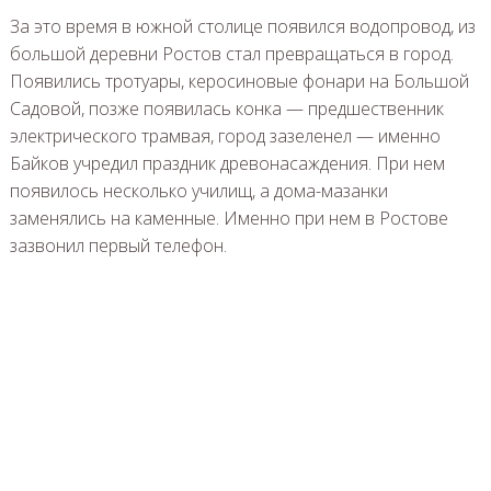
За это время в южной столице появился водопровод, из
большой деревни Ростов стал превращаться в город.
Появились тротуары, керосиновые фонари на Большой
Садовой, позже появилась конка — предшественник
электрического трамвая, город зазеленел — именно
Байков учредил праздник древонасаждения. При нем
появилось несколько училищ, а дома-мазанки
заменялись на каменные. Именно при нем в Ростове
зазвонил первый телефон.