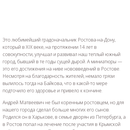
Это любимейший градоначальник Ростова-на-Дону,
который в XIX веке, на протяжении 14 лет в
совокупности, улучшал и развивал наш теплый южный
город, бывший в те годы сущей дырой. А миниатюры —
это его достижения на ниве нововведений в Ростове.
Несмотря на благодарность жителей, немало грязи
вылилось тогда на Байкова, что в какой-то мере
подточило его здоровье и привело к кончине.
Андрей Матвеевич не был коренным ростовцем, но для
нашего города сделал больше многих его сынов.
Родился он в Харькове, в семье дворян из Петербурга, а
в Ростов попал на лечение после участия в Крымской