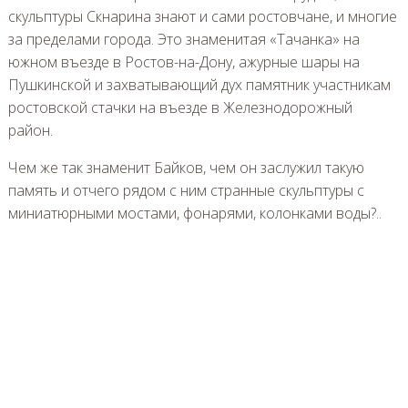
скульптуры Скнарина знают и сами ростовчане, и многие
за пределами города. Это знаменитая «Тачанка» на
южном въезде в Ростов-на-Дону, ажурные шары на
Пушкинской и захватывающий дух памятник участникам
ростовской стачки на въезде в Железнодорожный
район.
Чем же так знаменит Байков, чем он заслужил такую
память и отчего рядом с ним странные скульптуры с
миниатюрными мостами, фонарями, колонками воды?..