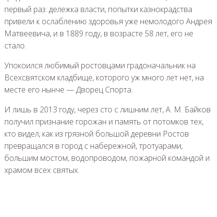
первый раз: дележка власти, попытки казнокрадства
привели к ослаблению здоровья уже немолодого Андрея
Матвеевича, и в 1889 году, в возрасте 58 лет, его не
стало.
Упокоился любимый ростовцами градоначальник на
Всехсвятском кладбище, которого уж много лет нет, на
месте его нынче — Дворец Спорта.
И лишь в 2013 году, через сто с лишним лет, А. М. Байков
получил признание горожан и память от потомков тех,
кто видел, как из грязной большой деревни Ростов
превращался в город с набережной, тротуарами,
большим мостом, водопроводом, пожарной командой и
храмом всех святых.