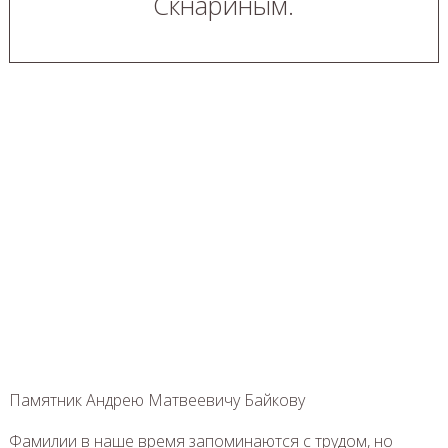
Скнариным.
Памятник Андрею Матвеевичу Байкову
Фамилии в наше время запоминаются с трудом, но