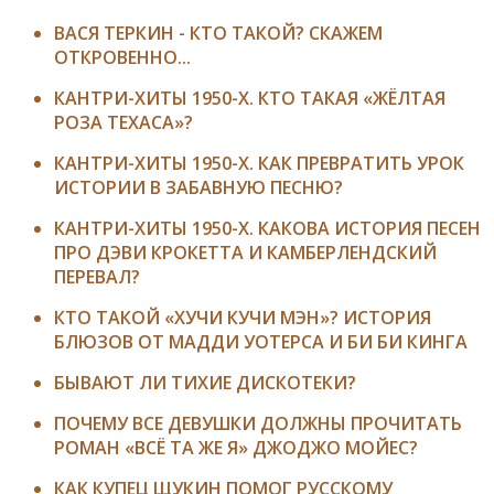
ВАСЯ ТЕРКИН - КТО ТАКОЙ? СКАЖЕМ
ОТКРОВЕННО...
КАНТРИ-ХИТЫ 1950-Х. КТО ТАКАЯ «ЖЁЛТАЯ
РОЗА ТЕХАСА»?
КАНТРИ-ХИТЫ 1950-Х. КАК ПРЕВРАТИТЬ УРОК
ИСТОРИИ В ЗАБАВНУЮ ПЕСНЮ?
КАНТРИ-ХИТЫ 1950-Х. КАКОВА ИСТОРИЯ ПЕСЕН
ПРО ДЭВИ КРОКЕТТА И КАМБЕРЛЕНДСКИЙ
ПЕРЕВАЛ?
КТО ТАКОЙ «ХУЧИ КУЧИ МЭН»? ИСТОРИЯ
БЛЮЗОВ ОТ МАДДИ УОТЕРСА И БИ БИ КИНГА
БЫВАЮТ ЛИ ТИХИЕ ДИСКОТЕКИ?
ПОЧЕМУ ВСЕ ДЕВУШКИ ДОЛЖНЫ ПРОЧИТАТЬ
РОМАН «ВСЁ ТА ЖЕ Я» ДЖОДЖО МОЙЕС?
КАК КУПЕЦ ЩУКИН ПОМОГ РУССКОМУ