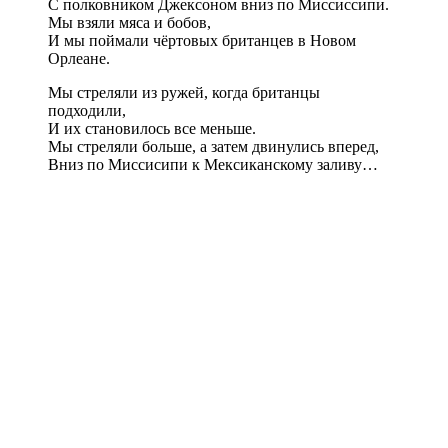
С полковником Джексоном вниз по Миссиссипи.
Мы взяли мяса и бобов,
И мы поймали чёртовых британцев в Новом
Орлеане.
Мы стреляли из ружей, когда британцы
подходили,
И их становилось все меньше.
Мы стреляли больше, а затем двинулись вперед,
Вниз по Миссисипи к Мексиканскому заливу…