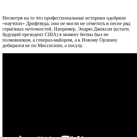
Несмотря на то что профессиональные историки одобряли
«научпоп» Дрифтвуда, они не могли не отметить в песне ряд
серьёзных неточностей. Например, Эндрю Джексон (кстати,
будущий президент США) в момент битвы был не
полковником, а генерал-майором, а к Новому Орлеану
добирался не по Миссисипи, а посуху.