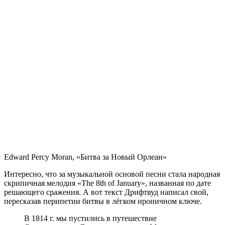
Edward Percy Moran, «Битва за Новый Орлеан»
Интересно, что за музыкальной основой песни стала народная
скрипичная мелодия «The 8th of January», названная по дате
решающего сражения. А вот текст Дрифтвуд написал свой,
пересказав перипетии битвы в лёгком ироничном ключе.
В 1814 г. мы пустились в путешествие