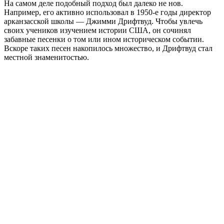
На самом деле подобный подход был далеко не нов.
Например, его активно использовал в 1950-е годы директор
арканзасской школы — Джимми Дрифтвуд. Чтобы увлечь
своих учеников изучением истории США, он сочинял
забавные песенки о том или ином историческом событии.
Вскоре таких песен накопилось множество, и Дрифтвуд стал
местной знаменитостью.