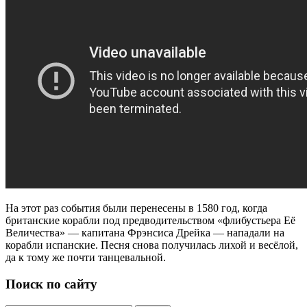
На этот раз события были перенесены в 1580 год, когда
британские корабли под предводительством «флибустьера Её
Величества» — капитана Фрэнсиса Дрейка — нападали на
корабли испанские. Песня снова получилась лихой и весёлой,
да к тому же почти танцевальной.
Поиск по сайту