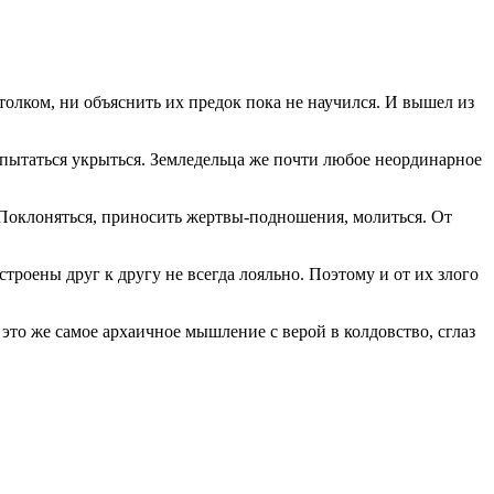
лком, ни объяснить их предок пока не научился. И вышел из
пытаться укрыться. Земледельца же почти любое неординарное
 Поклоняться, приносить жертвы-подношения, молиться. От
роены друг к другу не всегда лояльно. Поэтому и от их злого
 это же самое архаичное мышление с верой в колдовство, сглаз