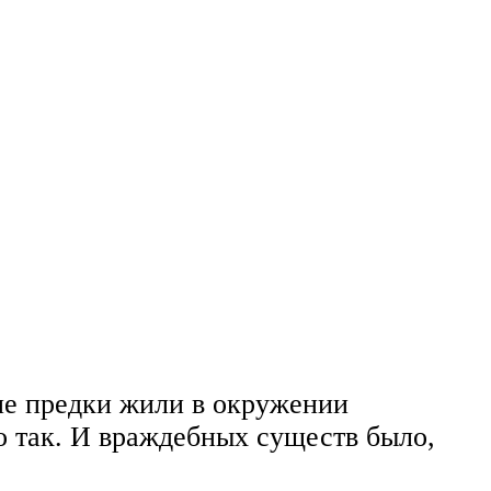
ие предки жили в окружении
о так. И враждебных существ было,