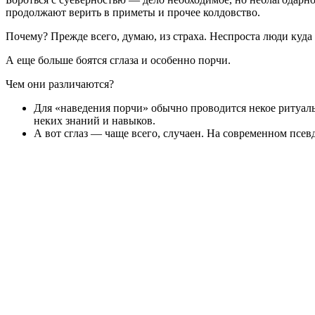
продолжают верить в приметы и прочее колдовство.
Почему? Прежде всего, думаю, из страха. Неспроста люди куд
А еще больше боятся сглаза и особенно порчи.
Чем они различаются?
Для «наведения порчи» обычно проводится некое ритуальн
неких знаний и навыков.
А вот сглаз — чаще всего, случаен. На современном псев