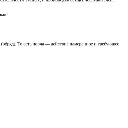
им»!
 (обряд). То есть порча — действие намеренное и требующее