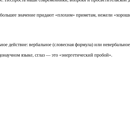
а большее значение придают «плохим» приметам, нежели «хорош
ое действие: вербальное (словесная формула) или невербальное
донаучном языке, сглаз — это «энергетический пробой».