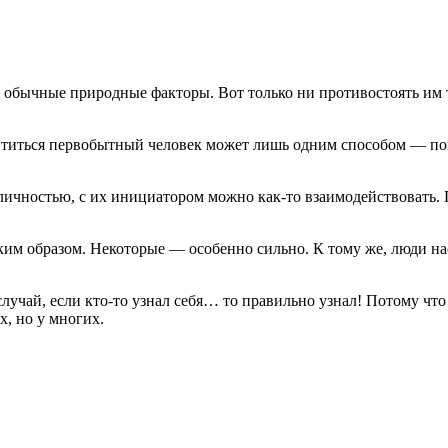
бычные природные факторы. Вот только ни противостоять им то
ититься первобытный человек может лишь одним способом — по
 личностью, с их инициатором можно как-то взаимодействовать.
м образом. Некоторые — особенно сильно. К тому же, люди наст
случай, если кто-то узнал себя… то правильно узнал! Потому что
х, но у многих.