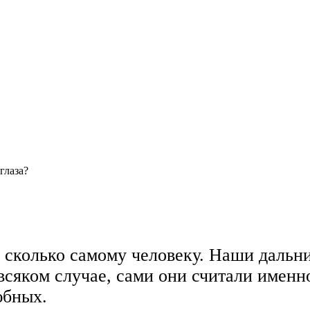
глаза?
, сколько самому человеку. Наши дальн
всяком случае, сами они считали именн
юбных.