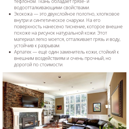
тефлоном. Ткань обладает грязе- и
водоотталкивающими свойствами.
Экокожа — это двухслойное полотно, хлопковое
внутри и синтетическое снаружи. На его
поверхность нанесено тиснение, которое внешне
похоже на рисунок натуральной кожи. Этот
материал легко моется, отталкивает грязь и воду,
устойчив к разрывам.
Арпатек — ещё один заменитель кожи, стойкий к
внешним воздействиям и очень прочный, но
дорогой по стоимости.