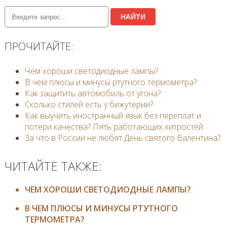
НАЙТИ
ПРОЧИТАЙТЕ:
Чем хороши светодиодные лампы?
В чем плюсы и минусы ртутного термометра?
Как защитить автомобиль от угона?
Сколько стилей есть у бижутерии?
​Как выучить иностранный язык без переплат и
потери качества? Пять работающих хитростей
За что в России не любят День святого Валентина?
ЧИТАЙТЕ ТАКЖЕ:
ЧЕМ ХОРОШИ СВЕТОДИОДНЫЕ ЛАМПЫ?
В ЧЕМ ПЛЮСЫ И МИНУСЫ РТУТНОГО
ТЕРМОМЕТРА?