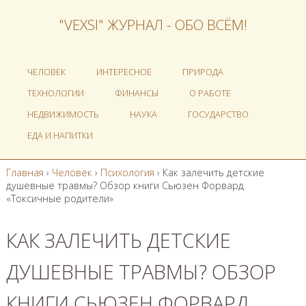
"VEXSI" ЖУРНАЛ - ОБО ВСЁМ!
ЧЕЛОВЕК
ИНТЕРЕСНОЕ
ПРИРОДА
ТЕХНОЛОГИИ
ФИНАНСЫ
О РАБОТЕ
НЕДВИЖИМОСТЬ
НАУКА
ГОСУДАРСТВО
ЕДА И НАПИТКИ
Главная
›
Человек
›
Психология
›
Как залечить детские
душевные травмы? Обзор книги Сьюзен Форвард
«Токсичные родители»
КАК ЗАЛЕЧИТЬ ДЕТСКИЕ
ДУШЕВНЫЕ ТРАВМЫ? ОБЗОР
КНИГИ СЬЮЗЕН ФОРВАРД