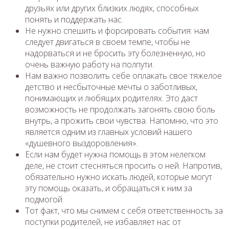
друзьях или других близких людях, способных
понять и поддержать нас.
Не нужно спешить и форсировать события: нам
следует двигаться в своем темпе, чтобы не
надорваться и не бросить эту болезненную, но
очень важную работу на полпути.
Нам важно позволить себе оплакать свое тяжелое
детство и несбыточные мечты о заботливых,
понимающих и любящих родителях. Это даст
возможность не продолжать загонять свою боль
внутрь, а прожить свои чувства. Напомню, что это
является одним из главных условий нашего
«душевного выздоровления».
Если нам будет нужна помощь в этом нелегком
деле, не стоит стесняться просить о ней. Напротив,
обязательно нужно искать людей, которые могут
эту помощь оказать, и обращаться к ним за
подмогой.
Тот факт, что мы снимем с себя ответственность за
поступки родителей, не избавляет нас от