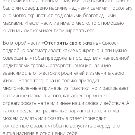
взятыми из собственной практики. Это помогает понять,
было ли совершено насилие над нами самими, поскольку
оно могло скрываться под самыми благовидными
масками. И если насилие имело место, то с помощью
книги мы сможем идентифицировать его.
Во второй части «
Отстоять свою жизнь
» Сьюзен
подробно рассматривает, какие конкретно шаги нужно
совершить, чтобы преодолеть последствия нанесенной
родителями травмы, разорвать эмоциональную
зависимость от жестоких родителей и изменить свою
жизнь. Более того, она не только приводит
многочисленные примеры из практики, но и раскрывает
различные варианты того, как агрессор может
отреагировать на те или иные наши слова и действия. А
также предлагает различные варианты того, что мы
можем сделать или сказать в ответ (приводит
конкретные фразы), чтобы не допустить очередного
витка насилия в отношении себя.